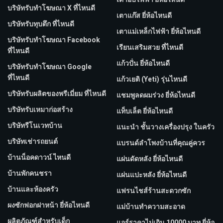
บริษัทรับทำโฆษณา X ที่ไหนดี
เตาแก๊ส ยี่ห้อไหนดี
บริษัทรับทุบตึก ที่ไหนดี
เตาแม่เหล็กไฟฟ้า ยี่ห้อไหนดี
บริษัทรับทําโฆษณา Facebook
เรียนเสริมสวย ที่ไหนดี
ที่ไหนดี
แก้วปั่น ยี่ห้อไหนดี
บริษัทรับทําโฆษณา Google
ที่ไหนดี
แก้วเยติ (Yeti) รุ่นไหนดี
บริษัทรับผลิตของพรีเมี่ยม ที่ไหนดี
แชมพูลดผมร่วง ยี่ห้อไหนดี
บริษัทรับเหมาก่อสร้าง
แท็บเล็ต ยี่ห้อไหนดี
บริษัทรีโนเวทบ้าน
แนะนำ ชั้นวางเครื่องปรุง ในครัว
บริษัทเช่ารถยนต์
แบรนด์ลำโพงบ้านที่คุณคู่ควร
บ้านน็อคดาวน์ ไหนดี
แผ่นดัดหลัง ยี่ห้อไหนดี
บ้านพักคนชรา
แผ่นแปะหลัง ยี่ห้อไหนดี
บ้านและห้องครัว
แฟรนไชส์ร้านสะดวกซัก
ผงซักฟอกฝาหน้า ยี่ห้อไหนดี
แม่บ้านทำความสะอาด
ผลิตภัณฑ์สำหรับเด็ก
แอร์ราคาไม่เกิน 10000 บาท ยี่ห้อ