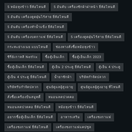
5 หม้อหุงข้าว ยี่ห้อไหนดี
5 อันดับ เครื่องซักผ้าฝาหน้า ยี่ห้อไหนดี
5 อันดับ เครื่องดูดฝุ่นไร้สาย ยี่ห้อไหนดี
5 อันดับ เครื่องทำน้ำแข็ง ยี่ห้อไหนดี
5 อันดับ เครื่องบดกาแฟ ยี่ห้อไหนดี
5 เครื่องดูดฝุ่นไร้สาย ยี่ห้อไหนดี
กระทะย่างเนย แบบไหนดี
ช่องทางสั่งซื้อหม้อหุงข้าว
ซีรี่ย์เกาหลี Netflix
ซื้อตู้เย็นเล็ก
ซื้อตู้เย็นเล็ก 2023
ซื้อตู้เย็นเล็ก ยี่ห้อไหนดี
ตู้เย็น 2 ประตู ยี่ห้อไหนดี
ตู้เย็น 4 ประตู
ตู้เย็น 4 ประตู ยี่ห้อไหนดี
น้ำยาซักผ้า
บริษัทกำจัดปลวก
บริษัทรับกำจัดปลวก
ศูนย์ดูแลผู้สูงอายุ
ศูนย์ดูแลผู้สูงอายุ ที่ไหนดี
สั่งซื้อเครื่องปั่นสมูทตี้
หมอนลดปวดคอ
หมอนลดปวดคอ ยี่ห้อไหนดี
หม้อหุงข้าว ยี่ห้อไหนดี
อยากซื้อตู้เย็นเล็ก ยี่ห้อไหนดี
อาหารเสริม
เครื่องชงกาแฟ
เครื่องชงกาแฟ ยี่ห้อไหนดี
เครื่องชงกาแฟแคปซูล