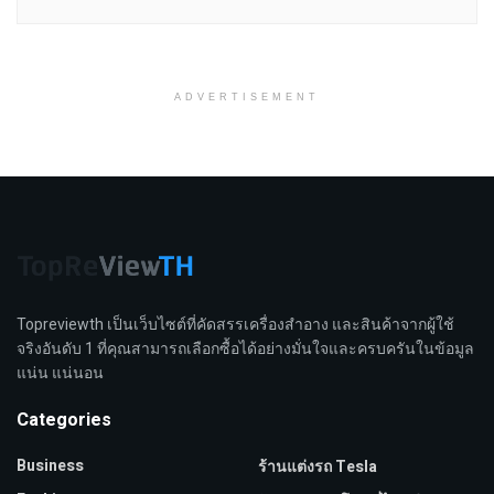
ADVERTISEMENT
Topreviewth เป็นเว็บไซต์ที่คัดสรรเครื่องสำอาง และสินค้าจากผู้ใช้
จริงอันดับ 1 ที่คุณสามารถเลือกซื้อได้อย่างมั่นใจและครบครันในข้อมูล
แน่น แน่นอน
Categories
Business
ร้านแต่งรถ Tesla