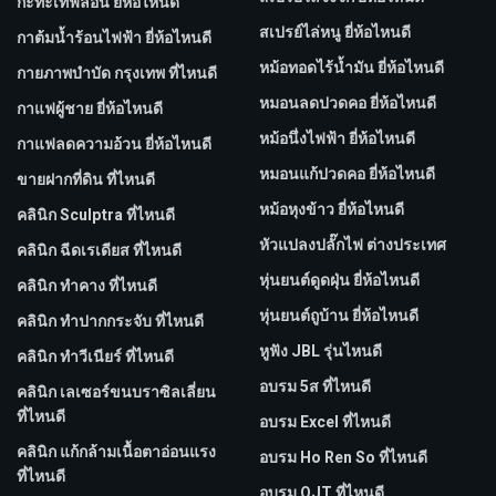
กะทะเทฟล่อน ยี่ห้อไหนดี
สเปรย์ไล่หนู ยี่ห้อไหนดี
กาต้มน้ำร้อนไฟฟ้า ยี่ห้อไหนดี
หม้อทอดไร้น้ำมัน ยี่ห้อไหนดี
กายภาพบําบัด กรุงเทพ ที่ไหนดี
หมอนลดปวดคอ ยี่ห้อไหนดี
กาแฟผู้ชาย ยี่ห้อไหนดี
หม้อนึ่งไฟฟ้า ยี่ห้อไหนดี
กาแฟลดความอ้วน ยี่ห้อไหนดี
หมอนแก้ปวดคอ ยี่ห้อไหนดี
ขายฝากที่ดิน ที่ไหนดี
หม้อหุงข้าว ยี่ห้อไหนดี
คลินิก Sculptra ที่ไหนดี
หัวแปลงปลั๊กไฟ ต่างประเทศ
คลินิก ฉีดเรเดียส ที่ไหนดี
หุ่นยนต์ดูดฝุ่น ยี่ห้อไหนดี
คลินิก ทำคาง ที่ไหนดี
หุ่นยนต์ถูบ้าน ยี่ห้อไหนดี
คลินิก ทำปากกระจับ ที่ไหนดี
หูฟัง JBL รุ่นไหนดี
คลินิก ทำวีเนียร์ ที่ไหนดี
อบรม 5ส ที่ไหนดี
คลินิก เลเซอร์ขนบราซิลเลี่ยน
ที่ไหนดี
อบรม Excel ที่ไหนดี
คลินิก แก้กล้ามเนื้อตาอ่อนแรง
อบรม Ho Ren So ที่ไหนดี
ที่ไหนดี
อบรม OJT ที่ไหนดี