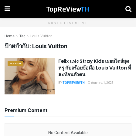
ADVERTISEMENT
Home
Tag
Louis Vuitton
ป้ายกำกับ:
Louis Vuitton
Felix แห่ง Stray Kids เผยสไตล์สุด
FASHION
หรู กับสร้อยข้อมือ Louis Vuitton ที่
สะท้อนตัวตน
BY
TOPREVIEWTH
กันยายน 1, 2025
Premium Content
No Content Available