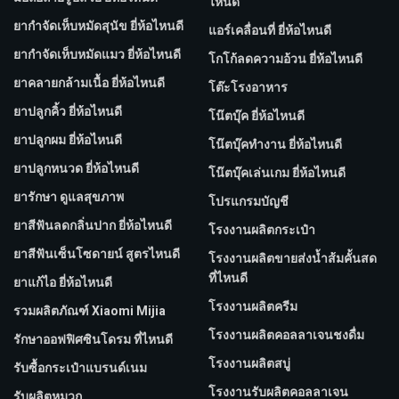
ไหนดี
ยากำจัดเห็บหมัดสุนัข ยี่ห้อไหนดี
แอร์เคลื่อนที่ ยี่ห้อไหนดี
ยากำจัดเห็บหมัดแมว ยี่ห้อไหนดี
โกโก้ลดความอ้วน ยี่ห้อไหนดี
ยาคลายกล้ามเนื้อ ยี่ห้อไหนดี
โต๊ะโรงอาหาร
ยาปลูกคิ้ว ยี่ห้อไหนดี
โน๊ตบุ๊ค ยี่ห้อไหนดี
ยาปลูกผม ยี่ห้อไหนดี
โน๊ตบุ๊คทำงาน ยี่ห้อไหนดี
ยาปลูกหนวด ยี่ห้อไหนดี
โน๊ตบุ๊คเล่นเกม ยี่ห้อไหนดี
ยารักษา ดูแลสุขภาพ
โปรแกรมบัญชี
ยาสีฟันลดกลิ่นปาก ยี่ห้อไหนดี
โรงงานผลิตกระเป๋า
ยาสีฟันเซ็นโซดายน์ สูตรไหนดี
โรงงานผลิตขายส่งน้ำส้มคั้นสด
ที่ไหนดี
ยาแก้ไอ ยี่ห้อไหนดี
โรงงานผลิตครีม
รวมผลิตภัณฑ์ Xiaomi Mijia
โรงงานผลิตคอลลาเจนชงดื่ม
รักษาออฟฟิศซินโดรม ที่ไหนดี
โรงงานผลิตสบู่
รับซื้อกระเป๋าแบรนด์เนม
โรงงานรับผลิตคอลลาเจน
รับผลิตหมวก