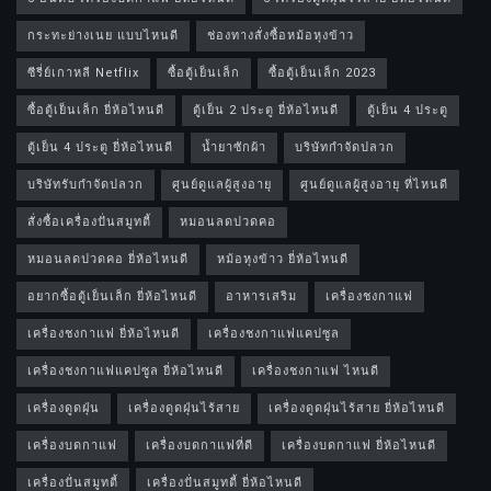
กระทะย่างเนย แบบไหนดี
ช่องทางสั่งซื้อหม้อหุงข้าว
ซีรี่ย์เกาหลี Netflix
ซื้อตู้เย็นเล็ก
ซื้อตู้เย็นเล็ก 2023
ซื้อตู้เย็นเล็ก ยี่ห้อไหนดี
ตู้เย็น 2 ประตู ยี่ห้อไหนดี
ตู้เย็น 4 ประตู
ตู้เย็น 4 ประตู ยี่ห้อไหนดี
น้ำยาซักผ้า
บริษัทกำจัดปลวก
บริษัทรับกำจัดปลวก
ศูนย์ดูแลผู้สูงอายุ
ศูนย์ดูแลผู้สูงอายุ ที่ไหนดี
สั่งซื้อเครื่องปั่นสมูทตี้
หมอนลดปวดคอ
หมอนลดปวดคอ ยี่ห้อไหนดี
หม้อหุงข้าว ยี่ห้อไหนดี
อยากซื้อตู้เย็นเล็ก ยี่ห้อไหนดี
อาหารเสริม
เครื่องชงกาแฟ
เครื่องชงกาแฟ ยี่ห้อไหนดี
เครื่องชงกาแฟแคปซูล
เครื่องชงกาแฟแคปซูล ยี่ห้อไหนดี
เครื่องชงกาแฟ ไหนดี
เครื่องดูดฝุ่น
เครื่องดูดฝุ่นไร้สาย
เครื่องดูดฝุ่นไร้สาย ยี่ห้อไหนดี
เครื่องบดกาแฟ
เครื่องบดกาแฟที่ดี
เครื่องบดกาแฟ ยี่ห้อไหนดี
เครื่องปั่นสมูทตี้
เครื่องปั่นสมูทตี้ ยี่ห้อไหนดี