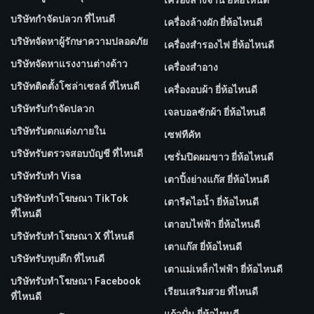
เครื่องล้างจาน ยี่ห้อไหนดี
บริษัทกำจัดปลวก ที่ไหนดี
เครื่องล้างผัก ยี่ห้อไหนดี
บริษัทจัดหาผู้รักษาความปลอดภัย
เครื่องสำรองไฟ ยี่ห้อไหนดี
บริษัทจัดหาแรงงานต่างด้าว
เครื่องสำอาง
บริษัทติดตั้งโซล่าเซลล์ ที่ไหนดี
เครื่องอบผ้า ยี่ห้อไหนดี
บริษัทรับกำจัดปลวก
เจลบอลซักผ้า ยี่ห้อไหนดี
บริษัทรับตกแต่งภายใน
เซฟทีคัท
บริษัทรับตรวจสอบบัญชี ที่ไหนดี
เซรั่มปิดผมขาว ยี่ห้อไหนดี
บริษัทรับทำ Visa
เตาปิ้งย่างแก๊ส ยี่ห้อไหนดี
บริษัทรับทำโฆษณา TikTok
เตารีดไอน้ำ ยี่ห้อไหนดี
ที่ไหนดี
เตาอบไฟฟ้า ยี่ห้อไหนดี
บริษัทรับทำโฆษณา X ที่ไหนดี
เตาแก๊ส ยี่ห้อไหนดี
บริษัทรับทุบตึก ที่ไหนดี
เตาแม่เหล็กไฟฟ้า ยี่ห้อไหนดี
บริษัทรับทําโฆษณา Facebook
เรียนเสริมสวย ที่ไหนดี
ที่ไหนดี