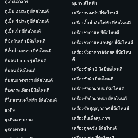
ตู้เก็บเอกสาร
อุปกรณ์ไฟฟ้า
ตู้เย็น 2 ประตู ยี่ห้อไหนดี
เครื่องกรองน้ำ ยี่ห้อไหนดี
ตู้เย็น 4 ประตู ยี่ห้อไหนดี
เครื่องคั้นน้ำส้มไฟฟ้า ยี่ห้อไหนดี
ตู้เย็นเล็ก ยี่ห้อไหนดี
เครื่องชงกาแฟ ยี่ห้อไหนดี
ที่ขัดส้นเท้า ยี่ห้อไหนดี
เครื่องชงกาแฟแคปซูล ยี่ห้อไหนดี
ที่คั้นน้ำมะนาว ยี่ห้อไหนดี
เครื่องชั่งอาหารดิจิตอล ยี่ห้อไหน
ดี
ที่นอน Lotus รุ่นไหนดี
เครื่องซักผ้า 2 ถัง ยี่ห้อไหนดี
ที่นอน ยี่ห้อไหนดี
เครื่องซักผ้า ยี่ห้อไหนดี
ที่นอนยางพารา ยี่ห้อไหนดี
เครื่องซักผ้าฝาบน ยี่ห้อไหนดี
ที่บดกระเทียม ยี่ห้อไหนดี
เครื่องซักผ้าฝาหน้า ยี่ห้อไหนดี
ที่โกนหนวดไฟฟ้า ยี่ห้อไหนดี
เครื่องซีลสุญญากาศ ยี่ห้อไหนดี
ธุรกิจ
เครื่องดื่มเพื่อสุขภาพ
ธุรกิจความงาม
เครื่องดูดควัน ยี่ห้อไหนดี
ธุรกิจทำฟัน