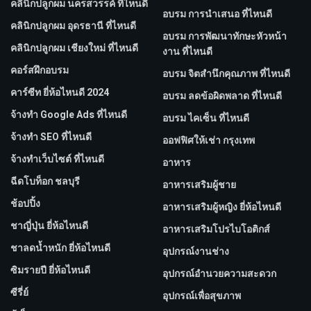
คลินิกปลูกผม นครสวรรค์ ที่ไหนดี
อบรม การนำเสนอ ที่ไหนดี
คลินิกปลูกผม อุดรธานี ที่ไหนดี
อบรม การพัฒนาทักษะหัวหน้า
คลินิกปลูกผม เชียงใหม่ ที่ไหนดี
งาน ที่ไหนดี
คอร์สฝึกอบรม
อบรม จิตสำนึกคุณภาพ ที่ไหนดี
คาร์ซีท ยี่ห้อไหนดี 2024
อบรม ลดข้อผิดพลาด ที่ไหนดี
จ้างทํา Google Ads ที่ไหนดี
อบรม ไคเซ็น ที่ไหนดี
จ้างทํา SEO ที่ไหนดี
ออฟฟิศให้เช่า กรุงเทพ
จ้างทําเว็บไซต์ ที่ไหนดี
อาหาร
ฉีดโบท็อก ชลบุรี
อาหารเสริมผู้ชาย
ช้อปปิ้ง
อาหารเสริมผู้หญิง ยี่ห้อไหนดี
ชาญี่ปุ่น ยี่ห้อไหนดี
อาหารเสริมโปรไบโอติกส์
ชาลดน้ำหนัก ยี่ห้อไหนดี
อุปกรณ์งานช่าง
ซิมรายปี ยี่ห้อไหนดี
อุปกรณ์อำนวยความสะดวก
ซีรี่ย์
อุปกรณ์เพื่อสุขภาพ