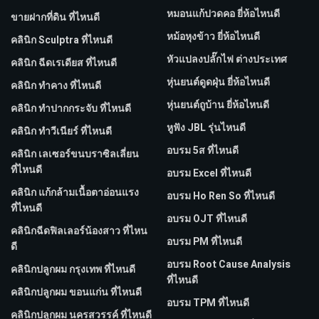
หมอนแก้ปวดคอ ยี่ห้อไหนดี
ขายฝากที่ดิน ที่ไหนดี
หม้อหุงข้าว ยี่ห้อไหนดี
คลินิก Sculptra ที่ไหนดี
หัวแปลงปลั๊กไฟ ต่างประเทศ
คลินิก ฉีดเรเดียส ที่ไหนดี
หุ่นยนต์ดูดฝุ่น ยี่ห้อไหนดี
คลินิก ทำคาง ที่ไหนดี
หุ่นยนต์ถูบ้าน ยี่ห้อไหนดี
คลินิก ทำปากกระจับ ที่ไหนดี
หูฟัง JBL รุ่นไหนดี
คลินิก ทำวีเนียร์ ที่ไหนดี
อบรม 5ส ที่ไหนดี
คลินิก เลเซอร์ขนบราซิลเลี่ยน
ที่ไหนดี
อบรม Excel ที่ไหนดี
คลินิก แก้กล้ามเนื้อตาอ่อนแรง
อบรม Ho Ren So ที่ไหนดี
ที่ไหนดี
อบรม OJT ที่ไหนดี
คลินิกฉีดฟิลเลอร์น้องสาว ที่ไหน
อบรม PM ที่ไหนดี
ดี
อบรม Root Cause Analysis
คลินิกปลูกผม กรุงเทพ ที่ไหนดี
ที่ไหนดี
คลินิกปลูกผม ขอนแก่น ที่ไหนดี
อบรม TPM ที่ไหนดี
คลินิกปลูกผม นครสวรรค์ ที่ไหนดี