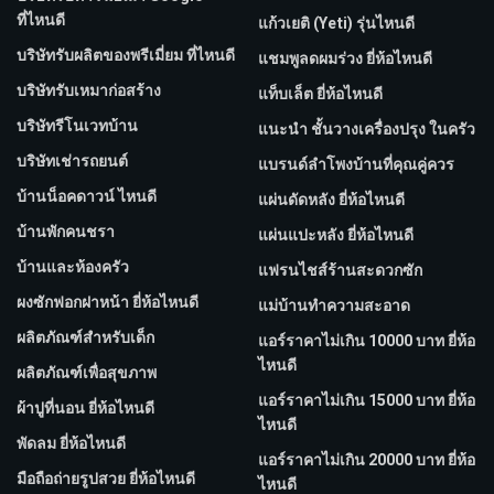
ที่ไหนดี
แก้วเยติ (Yeti) รุ่นไหนดี
บริษัทรับผลิตของพรีเมี่ยม ที่ไหนดี
แชมพูลดผมร่วง ยี่ห้อไหนดี
บริษัทรับเหมาก่อสร้าง
แท็บเล็ต ยี่ห้อไหนดี
บริษัทรีโนเวทบ้าน
แนะนำ ชั้นวางเครื่องปรุง ในครัว
บริษัทเช่ารถยนต์
แบรนด์ลำโพงบ้านที่คุณคู่ควร
บ้านน็อคดาวน์ ไหนดี
แผ่นดัดหลัง ยี่ห้อไหนดี
บ้านพักคนชรา
แผ่นแปะหลัง ยี่ห้อไหนดี
บ้านและห้องครัว
แฟรนไชส์ร้านสะดวกซัก
ผงซักฟอกฝาหน้า ยี่ห้อไหนดี
แม่บ้านทำความสะอาด
ผลิตภัณฑ์สำหรับเด็ก
แอร์ราคาไม่เกิน 10000 บาท ยี่ห้อ
ไหนดี
ผลิตภัณฑ์เพื่อสุขภาพ
แอร์ราคาไม่เกิน 15000 บาท ยี่ห้อ
ผ้าปูที่นอน ยี่ห้อไหนดี
ไหนดี
พัดลม ยี่ห้อไหนดี
แอร์ราคาไม่เกิน 20000 บาท ยี่ห้อ
มือถือถ่ายรูปสวย ยี่ห้อไหนดี
ไหนดี