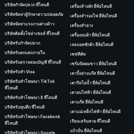
บริษัทกำจัดปลวก ที่ไหนดี
เครื่องล้างผัก ยี่ห้อไหนดี
บริษัทจัดหาผู้รักษาความปลอดภัย
เครื่องสำรองไฟ ยี่ห้อไหนดี
บริษัทจัดหาแรงงานต่างด้าว
เครื่องสำอาง
บริษัทติดตั้งโซล่าเซลล์ ที่ไหนดี
เครื่องอบผ้า ยี่ห้อไหนดี
บริษัทรับกำจัดปลวก
เจลบอลซักผ้า ยี่ห้อไหนดี
บริษัทรับตกแต่งภายใน
เซฟทีคัท
บริษัทรับตรวจสอบบัญชี ที่ไหนดี
เซรั่มปิดผมขาว ยี่ห้อไหนดี
บริษัทรับทำ Visa
เตาปิ้งย่างแก๊ส ยี่ห้อไหนดี
บริษัทรับทำโฆษณา TikTok
เตารีดไอน้ำ ยี่ห้อไหนดี
ที่ไหนดี
เตาอบไฟฟ้า ยี่ห้อไหนดี
บริษัทรับทำโฆษณา X ที่ไหนดี
เตาแก๊ส ยี่ห้อไหนดี
บริษัทรับทุบตึก ที่ไหนดี
เตาแม่เหล็กไฟฟ้า ยี่ห้อไหนดี
บริษัทรับทําโฆษณา Facebook
เรียนเสริมสวย ที่ไหนดี
ที่ไหนดี
แก้วปั่น ยี่ห้อไหนดี
บริษัทรับทําโฆษณา Google