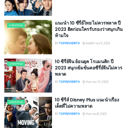
แนะนำ 10 ซีรี่ย์ไทย ไม่ควรพลาด ปี
LIFESTYLE
2023 ฮิตก่อนใครรับรองว่าสนุกเกิน
ห้ามใจ
BY
TOPREVIEWTH
พฤศจิกายน 9, 2023
10 ซีรี่ย์จีน ย้อนยุค โรแมนติก ปี
LIFESTYLE
2023 สนุกเข้มข้นคอซีรี่ย์จีนไม่ควร
พลาด
BY
TOPREVIEWTH
กันยายน 13, 2023
10 ซีรีส์ Disney Plus แนะนําเรื่อง
LIFESTYLE
เด็ดที่ไม่ความพลาด
BY
TOPREVIEWTH
กันยายน 8, 2023