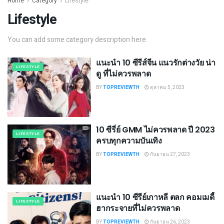
Home
Category
Lifestyle
Lifestyle
You can add some category description here.
แนะนำ 10 ซีรีส์จีน แนวรักต่างวัย น่า
LIFESTYLE
ดู ที่ไม่ควรพลาด
BY
TOPREVIEWTH
ตุลาคม 5, 2023
10 ซีรี่ย์ GMM ไม่ควรพลาด ปี 2023
LIFESTYLE
ครบทุกความบันเทิง
BY
TOPREVIEWTH
กันยายน 27, 2023
แนะนำ 10 ซีรีย์เกาหลี ตลก คอมเมดี้
LIFESTYLE
ฮากระจายที่ไม่ควรพลาด
BY
TOPREVIEWTH
กันยายน 26, 2023