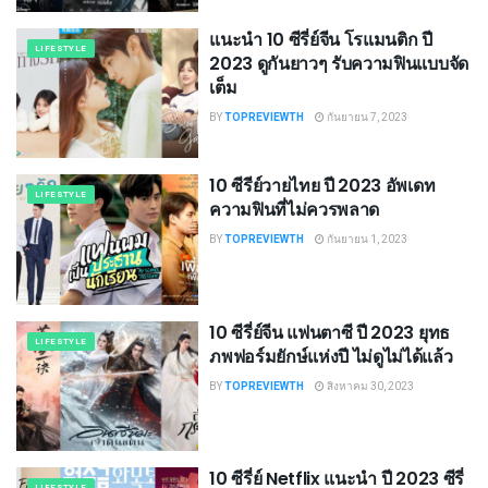
แนะนำ 10 ซีรี่ย์จีน โรแมนติก ปี
LIFESTYLE
2023 ดูกันยาวๆ รับความฟินแบบจัด
เต็ม
BY
TOPREVIEWTH
กันยายน 7, 2023
10 ซีรีย์วายไทย ปี 2023 อัพเดท
LIFESTYLE
ความฟินที่ไม่ควรพลาด
BY
TOPREVIEWTH
กันยายน 1, 2023
10 ซีรี่ย์จีน แฟนตาซี ปี 2023 ยุทธ
LIFESTYLE
ภพฟอร์มยักษ์แห่งปี ไม่ดูไม่ได้แล้ว
BY
TOPREVIEWTH
สิงหาคม 30, 2023
10 ซีรี่ย์ Netflix แนะนำ ปี 2023 ซีรี่
LIFESTYLE