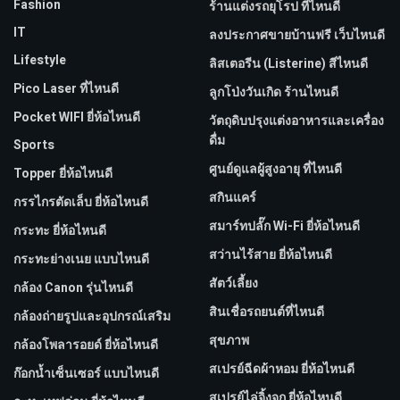
Fashion
ร้านแต่งรถยุโรป ที่ไหนดี
IT
ลงประกาศขายบ้านฟรี เว็บไหนดี
Lifestyle
ลิสเตอรีน (Listerine) สีไหนดี
Pico Laser ที่ไหนดี
ลูกโป่งวันเกิด ร้านไหนดี
Pocket WIFI ยี่ห้อไหนดี
วัตถุดิบปรุงแต่งอาหารและเครื่อง
ดื่ม
Sports
ศูนย์ดูแลผู้สูงอายุ ที่ไหนดี
Topper ยี่ห้อไหนดี
สกินแคร์
กรรไกรตัดเล็บ ยี่ห้อไหนดี
สมาร์ทปลั๊ก Wi-Fi ยี่ห้อไหนดี
กระทะ ยี่ห้อไหนดี
สว่านไร้สาย ยี่ห้อไหนดี
กระทะย่างเนย แบบไหนดี
สัตว์เลี้ยง
กล้อง Canon รุ่นไหนดี
สินเชื่อรถยนต์ที่ไหนดี
กล้องถ่ายรูปและอุปกรณ์เสริม
สุขภาพ
กล้องโพลารอยด์ ยี่ห้อไหนดี
สเปรย์ฉีดผ้าหอม ยี่ห้อไหนดี
ก๊อกน้ำเซ็นเซอร์ แบบไหนดี
สเปรย์ไล่จิ้งจก ยี่ห้อไหนดี