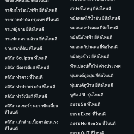
กะทะเทฟล่อน ยี่ห้อไหนดี
สเปรย์ไล่หนู ยี่ห้อไหนดี
กาต้มน้ำร้อนไฟฟ้า ยี่ห้อไหนดี
หม้อทอดไร้น้ำมัน ยี่ห้อไหนดี
กายภาพบําบัด กรุงเทพ ที่ไหนดี
หมอนลดปวดคอ ยี่ห้อไหนดี
กาแฟผู้ชาย ยี่ห้อไหนดี
หม้อนึ่งไฟฟ้า ยี่ห้อไหนดี
กาแฟลดความอ้วน ยี่ห้อไหนดี
หมอนแก้ปวดคอ ยี่ห้อไหนดี
ขายฝากที่ดิน ที่ไหนดี
หม้อหุงข้าว ยี่ห้อไหนดี
คลินิก Sculptra ที่ไหนดี
หัวแปลงปลั๊กไฟ ต่างประเทศ
คลินิก ฉีดเรเดียส ที่ไหนดี
หุ่นยนต์ดูดฝุ่น ยี่ห้อไหนดี
คลินิก ทำคาง ที่ไหนดี
หุ่นยนต์ถูบ้าน ยี่ห้อไหนดี
คลินิก ทำปากกระจับ ที่ไหนดี
หูฟัง JBL รุ่นไหนดี
คลินิก ทำวีเนียร์ ที่ไหนดี
อบรม 5ส ที่ไหนดี
คลินิก เลเซอร์ขนบราซิลเลี่ยน
ที่ไหนดี
อบรม Excel ที่ไหนดี
คลินิก แก้กล้ามเนื้อตาอ่อนแรง
อบรม Ho Ren So ที่ไหนดี
ที่ไหนดี
อบรม OJT ที่ไหนดี