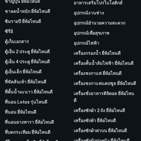
ชาญี่ปุ่น ยี่ห้อไหนดี
อาหารเสริมโปรไบโอติกส์
ชาลดน้ำหนัก ยี่ห้อไหนดี
อุปกรณ์งานช่าง
ซิมรายปี ยี่ห้อไหนดี
อุปกรณ์อำนวยความสะดวก
ซีรี่ย์
อุปกรณ์เพื่อสุขภาพ
ตู้เก็บเอกสาร
อุปกรณ์ไฟฟ้า
ตู้เย็น 2 ประตู ยี่ห้อไหนดี
เครื่องกรองน้ำ ยี่ห้อไหนดี
ตู้เย็น 4 ประตู ยี่ห้อไหนดี
เครื่องคั้นน้ำส้มไฟฟ้า ยี่ห้อไหนดี
ตู้เย็นเล็ก ยี่ห้อไหนดี
เครื่องชงกาแฟ ยี่ห้อไหนดี
ที่ขัดส้นเท้า ยี่ห้อไหนดี
เครื่องชงกาแฟแคปซูล ยี่ห้อไหนดี
ที่คั้นน้ำมะนาว ยี่ห้อไหนดี
เครื่องชั่งอาหารดิจิตอล ยี่ห้อไหน
ดี
ที่นอน Lotus รุ่นไหนดี
เครื่องซักผ้า 2 ถัง ยี่ห้อไหนดี
ที่นอน ยี่ห้อไหนดี
เครื่องซักผ้า ยี่ห้อไหนดี
ที่นอนยางพารา ยี่ห้อไหนดี
เครื่องซักผ้าฝาบน ยี่ห้อไหนดี
ที่บดกระเทียม ยี่ห้อไหนดี
เครื่องซักผ้าฝาหน้า ยี่ห้อไหนดี