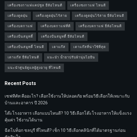
เครื่องชงกาแฟแคปซูล ยี่ห้อไหนดี
เครื่องชงกาแฟ ไหนดี
เครื่องดูดฝุ่น
เครื่องดูดฝุ่นไร้สาย
เครื่องดูดฝุ่นไร้สาย ยี่ห้อไหนดี
เครื่องบดกาแฟ
เครื่องบดกาแฟที่ดี
เครื่องบดกาแฟ ยี่ห้อไหนดี
เครื่องปั่นสมูทตี้
เครื่องปั่นสมูทตี้ ยี่ห้อไหนดี
เครื่องปั่นสมูทตี้ ไหนดี
เตาแก๊ส
เตาแก๊สที่น่าใช้ที่สุด
เตาแก๊ส ยี่ห้อไหนดี
แนะนำ น้ำยาปรับผ้านุ่มไฮยีน
แนะนำศูนย์ดูแลผู้สูงอายุ ที่ไหนดี
Recent Posts
เซฟทีคัท คืออะไร? เลือกใช้งานให้ปลอดภัย พร้อมวิธีเลือกให้เหมาะกับ
บ้านและอาคาร ปี 2026
โต๊ะโรงอาหาร เลือกแบบไหนดี? 10 วิธีเลือกโต๊ะโรงอาหารให้แข็งแรง
คุ้มค่า ใช้งานได้นาน
ฉีดโบท็อก ชลบุรี ที่ไหนดี? เช็ก 10 วิธีเลือกคลินิกที่ได้มาตรฐานก่อน