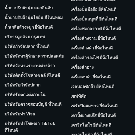
น้ำยาปรับผ้านุ่ม ลดกลิ่นอับ
เครื่องปั่นมือถือ ยี่ห้อไหนดี
น้ำยาปรับผ้านุ่มไฮยีน สีไหนหอม
เครื่องปั่นสมูทตี้ ยี่ห้อไหนดี
น้ำเกลือล้างจมูก ยี่ห้อไหนดี
เครื่องฟอกอากาศ ยี่ห้อไหนดี
บริการดูดส้วม กรุงเทพ
เครื่องล้างจาน ยี่ห้อไหนดี
บริษัทกำจัดปลวก ที่ไหนดี
เครื่องล้างผัก ยี่ห้อไหนดี
บริษัทจัดหาผู้รักษาความปลอดภัย
เครื่องสำรองไฟ ยี่ห้อไหนดี
บริษัทจัดหาแรงงานต่างด้าว
เครื่องสำอาง
บริษัทติดตั้งโซล่าเซลล์ ที่ไหนดี
เครื่องอบผ้า ยี่ห้อไหนดี
บริษัทรับกำจัดปลวก
เจลบอลซักผ้า ยี่ห้อไหนดี
บริษัทรับตกแต่งภายใน
เซฟทีคัท
บริษัทรับตรวจสอบบัญชี ที่ไหนดี
เซรั่มปิดผมขาว ยี่ห้อไหนดี
บริษัทรับทำ Visa
เตาปิ้งย่างแก๊ส ยี่ห้อไหนดี
บริษัทรับทำโฆษณา TikTok
เตารีดไอน้ำ ยี่ห้อไหนดี
ที่ไหนดี
เตาอบไฟฟ้า ยี่ห้อไหนดี