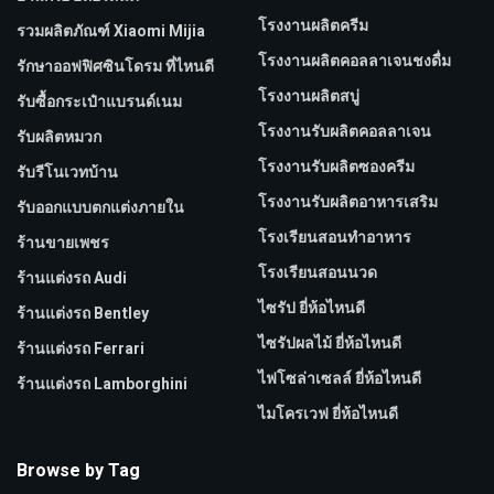
โรงงานผลิตครีม
รวมผลิตภัณฑ์ Xiaomi Mijia
โรงงานผลิตคอลลาเจนชงดื่ม
รักษาออฟฟิศซินโดรม ที่ไหนดี
โรงงานผลิตสบู่
รับซื้อกระเป๋าแบรนด์เนม
โรงงานรับผลิตคอลลาเจน
รับผลิตหมวก
โรงงานรับผลิตซองครีม
รับรีโนเวทบ้าน
โรงงานรับผลิตอาหารเสริม
รับออกแบบตกแต่งภายใน
โรงเรียนสอนทำอาหาร
ร้านขายเพชร
โรงเรียนสอนนวด
ร้านแต่งรถ Audi
ไซรัป ยี่ห้อไหนดี
ร้านแต่งรถ Bentley
ไซรัปผลไม้ ยี่ห้อไหนดี
ร้านแต่งรถ Ferrari
ไฟโซล่าเซลล์ ยี่ห้อไหนดี
ร้านแต่งรถ Lamborghini
ไมโครเวฟ ยี่ห้อไหนดี
Browse by Tag