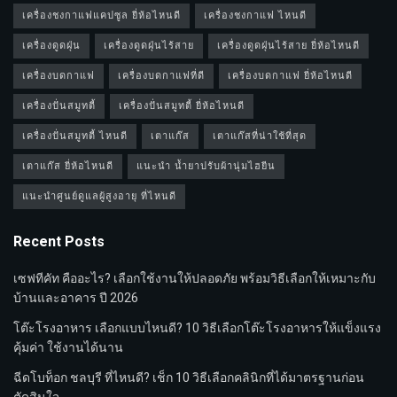
เครื่องชงกาแฟแคปซูล ยี่ห้อไหนดี
เครื่องชงกาแฟ ไหนดี
เครื่องดูดฝุ่น
เครื่องดูดฝุ่นไร้สาย
เครื่องดูดฝุ่นไร้สาย ยี่ห้อไหนดี
เครื่องบดกาแฟ
เครื่องบดกาแฟที่ดี
เครื่องบดกาแฟ ยี่ห้อไหนดี
เครื่องปั่นสมูทตี้
เครื่องปั่นสมูทตี้ ยี่ห้อไหนดี
เครื่องปั่นสมูทตี้ ไหนดี
เตาแก๊ส
เตาแก๊สที่น่าใช้ที่สุด
เตาแก๊ส ยี่ห้อไหนดี
แนะนำ น้ำยาปรับผ้านุ่มไฮยีน
แนะนำศูนย์ดูแลผู้สูงอายุ ที่ไหนดี
Recent Posts
เซฟทีคัท คืออะไร? เลือกใช้งานให้ปลอดภัย พร้อมวิธีเลือกให้เหมาะกับ
บ้านและอาคาร ปี 2026
โต๊ะโรงอาหาร เลือกแบบไหนดี? 10 วิธีเลือกโต๊ะโรงอาหารให้แข็งแรง
คุ้มค่า ใช้งานได้นาน
ฉีดโบท็อก ชลบุรี ที่ไหนดี? เช็ก 10 วิธีเลือกคลินิกที่ได้มาตรฐานก่อน