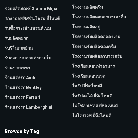
โรงงานผลิตครีม
รวมผลิตภัณฑ์ Xiaomi Mijia
โรงงานผลิตคอลลาเจนชงดื่ม
รักษาออฟฟิศซินโดรม ที่ไหนดี
โรงงานผลิตสบู่
รับซื้อกระเป๋าแบรนด์เนม
โรงงานรับผลิตคอลลาเจน
รับผลิตหมวก
โรงงานรับผลิตซองครีม
รับรีโนเวทบ้าน
โรงงานรับผลิตอาหารเสริม
รับออกแบบตกแต่งภายใน
โรงเรียนสอนทำอาหาร
ร้านขายเพชร
โรงเรียนสอนนวด
ร้านแต่งรถ Audi
ไซรัป ยี่ห้อไหนดี
ร้านแต่งรถ Bentley
ไซรัปผลไม้ ยี่ห้อไหนดี
ร้านแต่งรถ Ferrari
ไฟโซล่าเซลล์ ยี่ห้อไหนดี
ร้านแต่งรถ Lamborghini
ไมโครเวฟ ยี่ห้อไหนดี
Browse by Tag