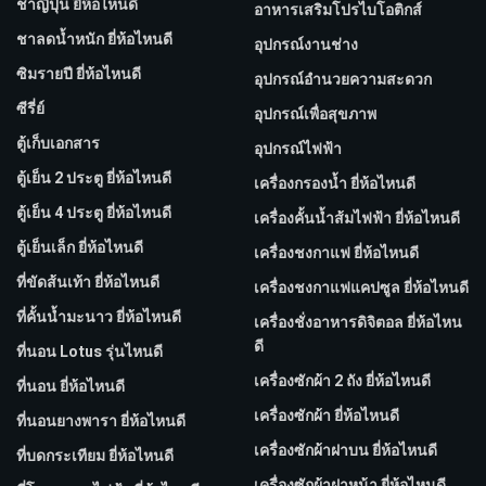
ชาญี่ปุ่น ยี่ห้อไหนดี
อาหารเสริมโปรไบโอติกส์
ชาลดน้ำหนัก ยี่ห้อไหนดี
อุปกรณ์งานช่าง
ซิมรายปี ยี่ห้อไหนดี
อุปกรณ์อำนวยความสะดวก
ซีรี่ย์
อุปกรณ์เพื่อสุขภาพ
ตู้เก็บเอกสาร
อุปกรณ์ไฟฟ้า
ตู้เย็น 2 ประตู ยี่ห้อไหนดี
เครื่องกรองน้ำ ยี่ห้อไหนดี
ตู้เย็น 4 ประตู ยี่ห้อไหนดี
เครื่องคั้นน้ำส้มไฟฟ้า ยี่ห้อไหนดี
ตู้เย็นเล็ก ยี่ห้อไหนดี
เครื่องชงกาแฟ ยี่ห้อไหนดี
ที่ขัดส้นเท้า ยี่ห้อไหนดี
เครื่องชงกาแฟแคปซูล ยี่ห้อไหนดี
ที่คั้นน้ำมะนาว ยี่ห้อไหนดี
เครื่องชั่งอาหารดิจิตอล ยี่ห้อไหน
ดี
ที่นอน Lotus รุ่นไหนดี
เครื่องซักผ้า 2 ถัง ยี่ห้อไหนดี
ที่นอน ยี่ห้อไหนดี
เครื่องซักผ้า ยี่ห้อไหนดี
ที่นอนยางพารา ยี่ห้อไหนดี
เครื่องซักผ้าฝาบน ยี่ห้อไหนดี
ที่บดกระเทียม ยี่ห้อไหนดี
เครื่องซักผ้าฝาหน้า ยี่ห้อไหนดี