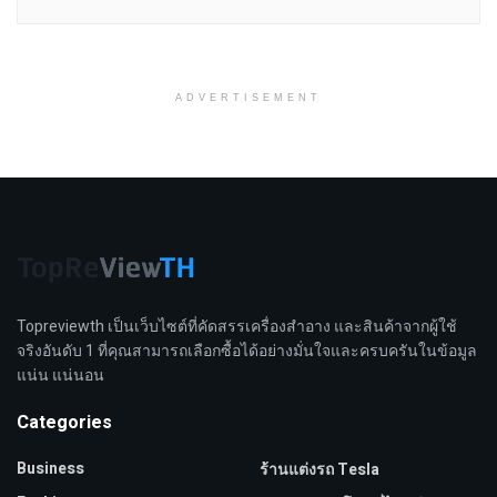
ADVERTISEMENT
Topreviewth เป็นเว็บไซต์ที่คัดสรรเครื่องสำอาง และสินค้าจากผู้ใช้
จริงอันดับ 1 ที่คุณสามารถเลือกซื้อได้อย่างมั่นใจและครบครันในข้อมูล
แน่น แน่นอน
Categories
Business
ร้านแต่งรถ Tesla