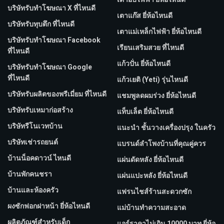
บริษัทรับทำโฆษณา X ที่ไหนดี
เตาแก๊ส ยี่ห้อไหนดี
บริษัทรับทุบตึก ที่ไหนดี
เตาแม่เหล็กไฟฟ้า ยี่ห้อไหนดี
บริษัทรับทําโฆษณา Facebook
เรียนเสริมสวย ที่ไหนดี
ที่ไหนดี
แก้วปั่น ยี่ห้อไหนดี
บริษัทรับทําโฆษณา Google
ที่ไหนดี
แก้วเยติ (Yeti) รุ่นไหนดี
บริษัทรับผลิตของพรีเมี่ยม ที่ไหนดี
แชมพูลดผมร่วง ยี่ห้อไหนดี
บริษัทรับเหมาก่อสร้าง
แท็บเล็ต ยี่ห้อไหนดี
บริษัทรีโนเวทบ้าน
แนะนำ ชั้นวางเครื่องปรุง ในครัว
บริษัทเช่ารถยนต์
แบรนด์ลำโพงบ้านที่คุณคู่ควร
บ้านน็อคดาวน์ ไหนดี
แผ่นดัดหลัง ยี่ห้อไหนดี
บ้านพักคนชรา
แผ่นแปะหลัง ยี่ห้อไหนดี
บ้านและห้องครัว
แฟรนไชส์ร้านสะดวกซัก
ผงซักฟอกฝาหน้า ยี่ห้อไหนดี
แม่บ้านทำความสะอาด
ผลิตภัณฑ์สำหรับเด็ก
แอร์ราคาไม่เกิน 10000 บาท ยี่ห้อ