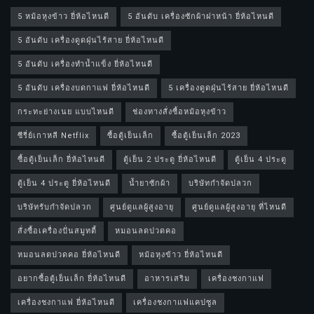
5 หม้อหุงข้าว ยี่ห้อไหนดี
5 อันดับ เครื่องซักผ้าฝาหน้า ยี่ห้อไหนดี
5 อันดับ เครื่องดูดฝุ่นไร้สาย ยี่ห้อไหนดี
5 อันดับ เครื่องทำน้ำแข็ง ยี่ห้อไหนดี
5 อันดับ เครื่องบดกาแฟ ยี่ห้อไหนดี
5 เครื่องดูดฝุ่นไร้สาย ยี่ห้อไหนดี
กระทะย่างเนย แบบไหนดี
ช่องทางสั่งซื้อหม้อหุงข้าว
ซีรี่ย์เกาหลี Netflix
ซื้อตู้เย็นเล็ก
ซื้อตู้เย็นเล็ก 2023
ซื้อตู้เย็นเล็ก ยี่ห้อไหนดี
ตู้เย็น 2 ประตู ยี่ห้อไหนดี
ตู้เย็น 4 ประตู
ตู้เย็น 4 ประตู ยี่ห้อไหนดี
น้ำยาซักผ้า
บริษัทกำจัดปลวก
บริษัทรับกำจัดปลวก
ศูนย์ดูแลผู้สูงอายุ
ศูนย์ดูแลผู้สูงอายุ ที่ไหนดี
สั่งซื้อเครื่องปั่นสมูทตี้
หมอนลดปวดคอ
หมอนลดปวดคอ ยี่ห้อไหนดี
หม้อหุงข้าว ยี่ห้อไหนดี
อยากซื้อตู้เย็นเล็ก ยี่ห้อไหนดี
อาหารเสริม
เครื่องชงกาแฟ
เครื่องชงกาแฟ ยี่ห้อไหนดี
เครื่องชงกาแฟแคปซูล