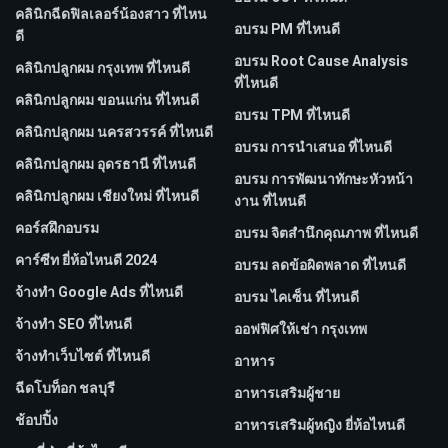
คลินิกฉีดฟิลเลอร์น้องสาว ที่ไหน
อบรม PM ที่ไหนดี
ดี
อบรม Root Cause Analysis
คลินิกปลูกผม กรุงเทพ ที่ไหนดี
ที่ไหนดี
คลินิกปลูกผม ขอนแก่น ที่ไหนดี
อบรม TPM ที่ไหนดี
คลินิกปลูกผม นครสวรรค์ ที่ไหนดี
อบรม การนำเสนอ ที่ไหนดี
คลินิกปลูกผม อุดรธานี ที่ไหนดี
อบรม การพัฒนาทักษะหัวหน้า
คลินิกปลูกผม เชียงใหม่ ที่ไหนดี
งาน ที่ไหนดี
คอร์สฝึกอบรม
อบรม จิตสำนึกคุณภาพ ที่ไหนดี
คาร์ซีท ยี่ห้อไหนดี 2024
อบรม ลดข้อผิดพลาด ที่ไหนดี
จ้างทํา Google Ads ที่ไหนดี
อบรม ไคเซ็น ที่ไหนดี
จ้างทํา SEO ที่ไหนดี
ออฟฟิศให้เช่า กรุงเทพ
จ้างทําเว็บไซต์ ที่ไหนดี
อาหาร
ฉีดโบท็อก ชลบุรี
อาหารเสริมผู้ชาย
ช้อปปิ้ง
อาหารเสริมผู้หญิง ยี่ห้อไหนดี