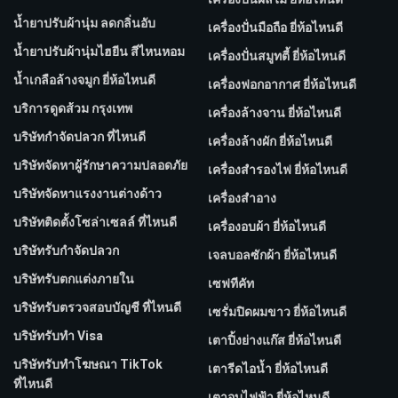
น้ำยาปรับผ้านุ่ม ลดกลิ่นอับ
เครื่องปั่นมือถือ ยี่ห้อไหนดี
น้ำยาปรับผ้านุ่มไฮยีน สีไหนหอม
เครื่องปั่นสมูทตี้ ยี่ห้อไหนดี
น้ำเกลือล้างจมูก ยี่ห้อไหนดี
เครื่องฟอกอากาศ ยี่ห้อไหนดี
บริการดูดส้วม กรุงเทพ
เครื่องล้างจาน ยี่ห้อไหนดี
บริษัทกำจัดปลวก ที่ไหนดี
เครื่องล้างผัก ยี่ห้อไหนดี
บริษัทจัดหาผู้รักษาความปลอดภัย
เครื่องสำรองไฟ ยี่ห้อไหนดี
บริษัทจัดหาแรงงานต่างด้าว
เครื่องสำอาง
บริษัทติดตั้งโซล่าเซลล์ ที่ไหนดี
เครื่องอบผ้า ยี่ห้อไหนดี
บริษัทรับกำจัดปลวก
เจลบอลซักผ้า ยี่ห้อไหนดี
บริษัทรับตกแต่งภายใน
เซฟทีคัท
บริษัทรับตรวจสอบบัญชี ที่ไหนดี
เซรั่มปิดผมขาว ยี่ห้อไหนดี
บริษัทรับทำ Visa
เตาปิ้งย่างแก๊ส ยี่ห้อไหนดี
บริษัทรับทำโฆษณา TikTok
เตารีดไอน้ำ ยี่ห้อไหนดี
ที่ไหนดี
เตาอบไฟฟ้า ยี่ห้อไหนดี