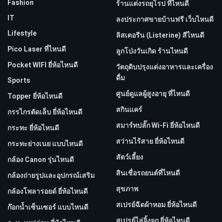
Fashion
ร้านแต่งรถยุโรป ที่ไหนดี
IT
ลงประกาศขายบ้านฟรี เว็บไหนดี
Lifestyle
ลิสเตอรีน (Listerine) สีไหนดี
Pico Laser ที่ไหนดี
ลูกโป่งวันเกิด ร้านไหนดี
Pocket WIFI ยี่ห้อไหนดี
วัตถุดิบปรุงแต่งอาหารและเครื่อง
ดื่ม
Sports
ศูนย์ดูแลผู้สูงอายุ ที่ไหนดี
Topper ยี่ห้อไหนดี
สกินแคร์
กรรไกรตัดเล็บ ยี่ห้อไหนดี
สมาร์ทปลั๊ก Wi-Fi ยี่ห้อไหนดี
กระทะ ยี่ห้อไหนดี
สว่านไร้สาย ยี่ห้อไหนดี
กระทะย่างเนย แบบไหนดี
สัตว์เลี้ยง
กล้อง Canon รุ่นไหนดี
สินเชื่อรถยนต์ที่ไหนดี
กล้องถ่ายรูปและอุปกรณ์เสริม
สุขภาพ
กล้องโพลารอยด์ ยี่ห้อไหนดี
สเปรย์ฉีดผ้าหอม ยี่ห้อไหนดี
ก๊อกน้ำเซ็นเซอร์ แบบไหนดี
สเปรย์ไล่จิ้งจก ยี่ห้อไหนดี