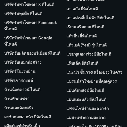
บริษัทรับทำโฆษณา X ที่ไหนดี
เตาแก๊ส ยี่ห้อไหนดี
บริษัทรับทุบตึก ที่ไหนดี
เตาแม่เหล็กไฟฟ้า ยี่ห้อไหนดี
บริษัทรับทําโฆษณา Facebook
เรียนเสริมสวย ที่ไหนดี
ที่ไหนดี
แก้วปั่น ยี่ห้อไหนดี
บริษัทรับทําโฆษณา Google
ที่ไหนดี
แก้วเยติ (Yeti) รุ่นไหนดี
บริษัทรับผลิตของพรีเมี่ยม ที่ไหนดี
แชมพูลดผมร่วง ยี่ห้อไหนดี
บริษัทรับเหมาก่อสร้าง
แท็บเล็ต ยี่ห้อไหนดี
บริษัทรีโนเวทบ้าน
แนะนำ ชั้นวางเครื่องปรุง ในครัว
บริษัทเช่ารถยนต์
แบรนด์ลำโพงบ้านที่คุณคู่ควร
บ้านน็อคดาวน์ ไหนดี
แผ่นดัดหลัง ยี่ห้อไหนดี
บ้านพักคนชรา
แผ่นแปะหลัง ยี่ห้อไหนดี
บ้านและห้องครัว
แฟรนไชส์ร้านสะดวกซัก
ผงซักฟอกฝาหน้า ยี่ห้อไหนดี
แม่บ้านทำความสะอาด
ผลิตภัณฑ์สำหรับเด็ก
แอร์ราคาไม่เกิน 10000 บาท ยี่ห้อ