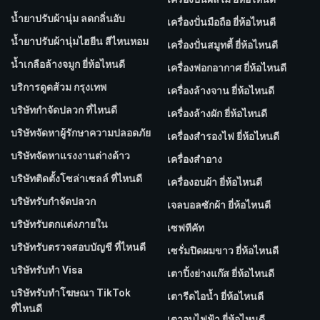
น้ำยาปรับผ้านุ่ม ลดกลิ่นอับ
เครื่องปั่นมือถือ ยี่ห้อไหนดี
น้ำยาปรับผ้านุ่มไฮยีน สีไหนหอม
เครื่องปั่นสมูทตี้ ยี่ห้อไหนดี
น้ำเกลือล้างจมูก ยี่ห้อไหนดี
เครื่องฟอกอากาศ ยี่ห้อไหนดี
บริการดูดส้วม กรุงเทพ
เครื่องล้างจาน ยี่ห้อไหนดี
บริษัทกำจัดปลวก ที่ไหนดี
เครื่องล้างผัก ยี่ห้อไหนดี
บริษัทจัดหาผู้รักษาความปลอดภัย
เครื่องสำรองไฟ ยี่ห้อไหนดี
บริษัทจัดหาแรงงานต่างด้าว
เครื่องสำอาง
บริษัทติดตั้งโซล่าเซลล์ ที่ไหนดี
เครื่องอบผ้า ยี่ห้อไหนดี
บริษัทรับกำจัดปลวก
เจลบอลซักผ้า ยี่ห้อไหนดี
บริษัทรับตกแต่งภายใน
เซฟทีคัท
บริษัทรับตรวจสอบบัญชี ที่ไหนดี
เซรั่มปิดผมขาว ยี่ห้อไหนดี
บริษัทรับทำ Visa
เตาปิ้งย่างแก๊ส ยี่ห้อไหนดี
บริษัทรับทำโฆษณา TikTok
เตารีดไอน้ำ ยี่ห้อไหนดี
ที่ไหนดี
เตาอบไฟฟ้า ยี่ห้อไหนดี