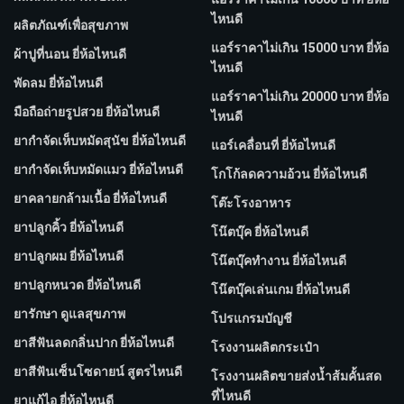
ไหนดี
ผลิตภัณฑ์เพื่อสุขภาพ
แอร์ราคาไม่เกิน 15000 บาท ยี่ห้อ
ผ้าปูที่นอน ยี่ห้อไหนดี
ไหนดี
พัดลม ยี่ห้อไหนดี
แอร์ราคาไม่เกิน 20000 บาท ยี่ห้อ
มือถือถ่ายรูปสวย ยี่ห้อไหนดี
ไหนดี
ยากำจัดเห็บหมัดสุนัข ยี่ห้อไหนดี
แอร์เคลื่อนที่ ยี่ห้อไหนดี
ยากำจัดเห็บหมัดแมว ยี่ห้อไหนดี
โกโก้ลดความอ้วน ยี่ห้อไหนดี
ยาคลายกล้ามเนื้อ ยี่ห้อไหนดี
โต๊ะโรงอาหาร
ยาปลูกคิ้ว ยี่ห้อไหนดี
โน๊ตบุ๊ค ยี่ห้อไหนดี
ยาปลูกผม ยี่ห้อไหนดี
โน๊ตบุ๊คทำงาน ยี่ห้อไหนดี
ยาปลูกหนวด ยี่ห้อไหนดี
โน๊ตบุ๊คเล่นเกม ยี่ห้อไหนดี
ยารักษา ดูแลสุขภาพ
โปรแกรมบัญชี
ยาสีฟันลดกลิ่นปาก ยี่ห้อไหนดี
โรงงานผลิตกระเป๋า
ยาสีฟันเซ็นโซดายน์ สูตรไหนดี
โรงงานผลิตขายส่งน้ำส้มคั้นสด
ที่ไหนดี
ยาแก้ไอ ยี่ห้อไหนดี