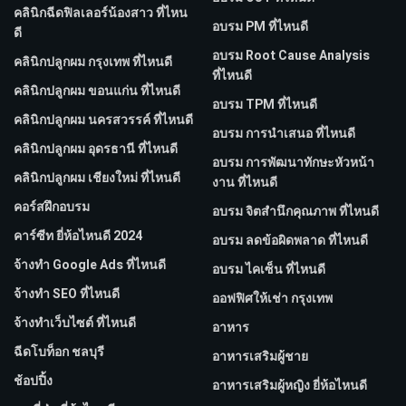
คลินิกฉีดฟิลเลอร์น้องสาว ที่ไหน
อบรม PM ที่ไหนดี
ดี
อบรม Root Cause Analysis
คลินิกปลูกผม กรุงเทพ ที่ไหนดี
ที่ไหนดี
คลินิกปลูกผม ขอนแก่น ที่ไหนดี
อบรม TPM ที่ไหนดี
คลินิกปลูกผม นครสวรรค์ ที่ไหนดี
อบรม การนำเสนอ ที่ไหนดี
คลินิกปลูกผม อุดรธานี ที่ไหนดี
อบรม การพัฒนาทักษะหัวหน้า
คลินิกปลูกผม เชียงใหม่ ที่ไหนดี
งาน ที่ไหนดี
คอร์สฝึกอบรม
อบรม จิตสำนึกคุณภาพ ที่ไหนดี
คาร์ซีท ยี่ห้อไหนดี 2024
อบรม ลดข้อผิดพลาด ที่ไหนดี
จ้างทํา Google Ads ที่ไหนดี
อบรม ไคเซ็น ที่ไหนดี
จ้างทํา SEO ที่ไหนดี
ออฟฟิศให้เช่า กรุงเทพ
จ้างทําเว็บไซต์ ที่ไหนดี
อาหาร
ฉีดโบท็อก ชลบุรี
อาหารเสริมผู้ชาย
ช้อปปิ้ง
อาหารเสริมผู้หญิง ยี่ห้อไหนดี