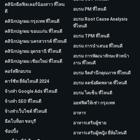
คลินิกฉีดฟิลเลอร์น้องสาว ที่ไหน
อบรม PM ที่ไหนดี
ดี
อบรม Root Cause Analysis
คลินิกปลูกผม กรุงเทพ ที่ไหนดี
ที่ไหนดี
คลินิกปลูกผม ขอนแก่น ที่ไหนดี
อบรม TPM ที่ไหนดี
คลินิกปลูกผม นครสวรรค์ ที่ไหนดี
อบรม การนำเสนอ ที่ไหนดี
คลินิกปลูกผม อุดรธานี ที่ไหนดี
อบรม การพัฒนาทักษะหัวหน้า
คลินิกปลูกผม เชียงใหม่ ที่ไหนดี
งาน ที่ไหนดี
คอร์สฝึกอบรม
อบรม จิตสำนึกคุณภาพ ที่ไหนดี
คาร์ซีท ยี่ห้อไหนดี 2024
อบรม ลดข้อผิดพลาด ที่ไหนดี
จ้างทํา Google Ads ที่ไหนดี
อบรม ไคเซ็น ที่ไหนดี
จ้างทํา SEO ที่ไหนดี
ออฟฟิศให้เช่า กรุงเทพ
จ้างทําเว็บไซต์ ที่ไหนดี
อาหาร
ฉีดโบท็อก ชลบุรี
อาหารเสริมผู้ชาย
ช้อปปิ้ง
อาหารเสริมผู้หญิง ยี่ห้อไหนดี