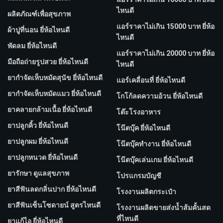
ไหนดี
ผลิตภัณฑ์เพื่อสุขภาพ
แอร์ราคาไม่เกิน 15000 บาท ยี่ห้อ
ผ้าปูที่นอน ยี่ห้อไหนดี
ไหนดี
พัดลม ยี่ห้อไหนดี
แอร์ราคาไม่เกิน 20000 บาท ยี่ห้อ
มือถือถ่ายรูปสวย ยี่ห้อไหนดี
ไหนดี
ยากำจัดเห็บหมัดสุนัข ยี่ห้อไหนดี
แอร์เคลื่อนที่ ยี่ห้อไหนดี
ยากำจัดเห็บหมัดแมว ยี่ห้อไหนดี
โกโก้ลดความอ้วน ยี่ห้อไหนดี
ยาคลายกล้ามเนื้อ ยี่ห้อไหนดี
โต๊ะโรงอาหาร
ยาปลูกคิ้ว ยี่ห้อไหนดี
โน๊ตบุ๊ค ยี่ห้อไหนดี
ยาปลูกผม ยี่ห้อไหนดี
โน๊ตบุ๊คทำงาน ยี่ห้อไหนดี
ยาปลูกหนวด ยี่ห้อไหนดี
โน๊ตบุ๊คเล่นเกม ยี่ห้อไหนดี
ยารักษา ดูแลสุขภาพ
โปรแกรมบัญชี
ยาสีฟันลดกลิ่นปาก ยี่ห้อไหนดี
โรงงานผลิตกระเป๋า
ยาสีฟันเซ็นโซดายน์ สูตรไหนดี
โรงงานผลิตขายส่งน้ำส้มคั้นสด
ที่ไหนดี
ยาแก้ไอ ยี่ห้อไหนดี