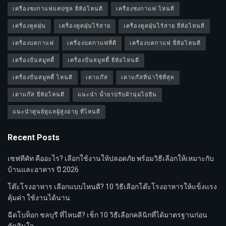
เครื่องชงกาแฟแคปซูล ยี่ห้อไหนดี
เครื่องชงกาแฟ ไหนดี
เครื่องดูดฝุ่น
เครื่องดูดฝุ่นไร้สาย
เครื่องดูดฝุ่นไร้สาย ยี่ห้อไหนดี
เครื่องบดกาแฟ
เครื่องบดกาแฟที่ดี
เครื่องบดกาแฟ ยี่ห้อไหนดี
เครื่องปั่นสมูทตี้
เครื่องปั่นสมูทตี้ ยี่ห้อไหนดี
เครื่องปั่นสมูทตี้ ไหนดี
เตาแก๊ส
เตาแก๊สที่น่าใช้ที่สุด
เตาแก๊ส ยี่ห้อไหนดี
แนะนำ น้ำยาปรับผ้านุ่มไฮยีน
แนะนำศูนย์ดูแลผู้สูงอายุ ที่ไหนดี
Recent Posts
เซฟทีคัท คืออะไร? เลือกใช้งานให้ปลอดภัย พร้อมวิธีเลือกให้เหมาะกับ
บ้านและอาคาร ปี 2026
โต๊ะโรงอาหาร เลือกแบบไหนดี? 10 วิธีเลือกโต๊ะโรงอาหารให้แข็งแรง
คุ้มค่า ใช้งานได้นาน
ฉีดโบท็อก ชลบุรี ที่ไหนดี? เช็ก 10 วิธีเลือกคลินิกที่ได้มาตรฐานก่อน