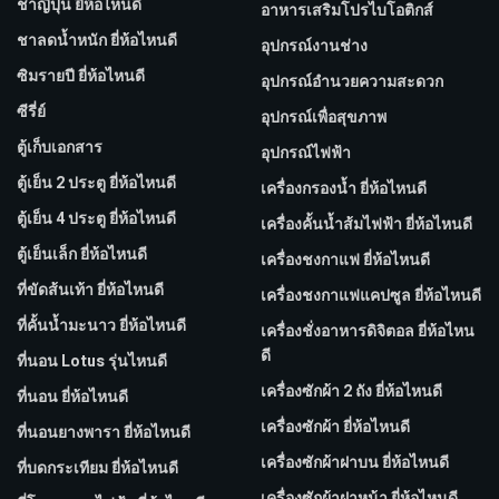
ชาญี่ปุ่น ยี่ห้อไหนดี
อาหารเสริมโปรไบโอติกส์
ชาลดน้ำหนัก ยี่ห้อไหนดี
อุปกรณ์งานช่าง
ซิมรายปี ยี่ห้อไหนดี
อุปกรณ์อำนวยความสะดวก
ซีรี่ย์
อุปกรณ์เพื่อสุขภาพ
ตู้เก็บเอกสาร
อุปกรณ์ไฟฟ้า
ตู้เย็น 2 ประตู ยี่ห้อไหนดี
เครื่องกรองน้ำ ยี่ห้อไหนดี
ตู้เย็น 4 ประตู ยี่ห้อไหนดี
เครื่องคั้นน้ำส้มไฟฟ้า ยี่ห้อไหนดี
ตู้เย็นเล็ก ยี่ห้อไหนดี
เครื่องชงกาแฟ ยี่ห้อไหนดี
ที่ขัดส้นเท้า ยี่ห้อไหนดี
เครื่องชงกาแฟแคปซูล ยี่ห้อไหนดี
ที่คั้นน้ำมะนาว ยี่ห้อไหนดี
เครื่องชั่งอาหารดิจิตอล ยี่ห้อไหน
ดี
ที่นอน Lotus รุ่นไหนดี
เครื่องซักผ้า 2 ถัง ยี่ห้อไหนดี
ที่นอน ยี่ห้อไหนดี
เครื่องซักผ้า ยี่ห้อไหนดี
ที่นอนยางพารา ยี่ห้อไหนดี
เครื่องซักผ้าฝาบน ยี่ห้อไหนดี
ที่บดกระเทียม ยี่ห้อไหนดี
เครื่องซักผ้าฝาหน้า ยี่ห้อไหนดี