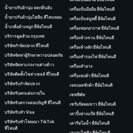
น้ำยาปรับผ้านุ่ม ลดกลิ่นอับ
เครื่องปั่นมือถือ ยี่ห้อไหนดี
น้ำยาปรับผ้านุ่มไฮยีน สีไหนหอม
เครื่องปั่นสมูทตี้ ยี่ห้อไหนดี
น้ำเกลือล้างจมูก ยี่ห้อไหนดี
เครื่องฟอกอากาศ ยี่ห้อไหนดี
บริการดูดส้วม กรุงเทพ
เครื่องล้างจาน ยี่ห้อไหนดี
บริษัทกำจัดปลวก ที่ไหนดี
เครื่องล้างผัก ยี่ห้อไหนดี
บริษัทจัดหาผู้รักษาความปลอดภัย
เครื่องสำรองไฟ ยี่ห้อไหนดี
บริษัทจัดหาแรงงานต่างด้าว
เครื่องสำอาง
บริษัทติดตั้งโซล่าเซลล์ ที่ไหนดี
เครื่องอบผ้า ยี่ห้อไหนดี
บริษัทรับกำจัดปลวก
เจลบอลซักผ้า ยี่ห้อไหนดี
บริษัทรับตกแต่งภายใน
เซฟทีคัท
บริษัทรับตรวจสอบบัญชี ที่ไหนดี
เซรั่มปิดผมขาว ยี่ห้อไหนดี
บริษัทรับทำ Visa
เตาปิ้งย่างแก๊ส ยี่ห้อไหนดี
บริษัทรับทำโฆษณา TikTok
เตารีดไอน้ำ ยี่ห้อไหนดี
ที่ไหนดี
เตาอบไฟฟ้า ยี่ห้อไหนดี