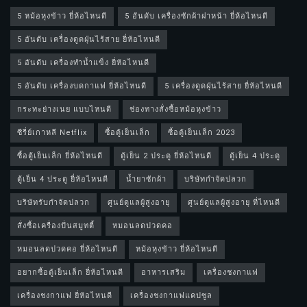
5 หม้อหุงข้าว ยี่ห้อไหนดี
5 อันดับ เครื่องซักผ้าฝาหน้า ยี่ห้อไหนดี
5 อันดับ เครื่องดูดฝุ่นไร้สาย ยี่ห้อไหนดี
5 อันดับ เครื่องทำน้ำแข็ง ยี่ห้อไหนดี
5 อันดับ เครื่องบดกาแฟ ยี่ห้อไหนดี
5 เครื่องดูดฝุ่นไร้สาย ยี่ห้อไหนดี
กระทะย่างเนย แบบไหนดี
ช่องทางสั่งซื้อหม้อหุงข้าว
ซีรี่ย์เกาหลี Netflix
ซื้อตู้เย็นเล็ก
ซื้อตู้เย็นเล็ก 2023
ซื้อตู้เย็นเล็ก ยี่ห้อไหนดี
ตู้เย็น 2 ประตู ยี่ห้อไหนดี
ตู้เย็น 4 ประตู
ตู้เย็น 4 ประตู ยี่ห้อไหนดี
น้ำยาซักผ้า
บริษัทกำจัดปลวก
บริษัทรับกำจัดปลวก
ศูนย์ดูแลผู้สูงอายุ
ศูนย์ดูแลผู้สูงอายุ ที่ไหนดี
สั่งซื้อเครื่องปั่นสมูทตี้
หมอนลดปวดคอ
หมอนลดปวดคอ ยี่ห้อไหนดี
หม้อหุงข้าว ยี่ห้อไหนดี
อยากซื้อตู้เย็นเล็ก ยี่ห้อไหนดี
อาหารเสริม
เครื่องชงกาแฟ
เครื่องชงกาแฟ ยี่ห้อไหนดี
เครื่องชงกาแฟแคปซูล