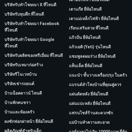
บริษัทรับทำโฆษณา X ที่ไหนดี
เตาแก๊ส ยี่ห้อไหนดี
บริษัทรับทุบตึก ที่ไหนดี
เตาแม่เหล็กไฟฟ้า ยี่ห้อไหนดี
บริษัทรับทําโฆษณา Facebook
เรียนเสริมสวย ที่ไหนดี
ที่ไหนดี
แก้วปั่น ยี่ห้อไหนดี
บริษัทรับทําโฆษณา Google
ที่ไหนดี
แก้วเยติ (Yeti) รุ่นไหนดี
บริษัทรับผลิตของพรีเมี่ยม ที่ไหนดี
แชมพูลดผมร่วง ยี่ห้อไหนดี
บริษัทรับเหมาก่อสร้าง
แท็บเล็ต ยี่ห้อไหนดี
บริษัทรีโนเวทบ้าน
แนะนำ ชั้นวางเครื่องปรุง ในครัว
บริษัทเช่ารถยนต์
แบรนด์ลำโพงบ้านที่คุณคู่ควร
บ้านน็อคดาวน์ ไหนดี
แผ่นดัดหลัง ยี่ห้อไหนดี
บ้านพักคนชรา
แผ่นแปะหลัง ยี่ห้อไหนดี
บ้านและห้องครัว
แฟรนไชส์ร้านสะดวกซัก
ผงซักฟอกฝาหน้า ยี่ห้อไหนดี
แม่บ้านทำความสะอาด
ผลิตภัณฑ์สำหรับเด็ก
แอร์ราคาไม่เกิน 10000 บาท ยี่ห้อ