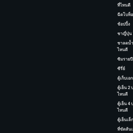
ที่ไหนดี
ฉีดโบท็อ
ช้อปปิ้ง
ชาญี่ปุ่น 
ชาลดน้ำห
ไหนดี
ซิมรายปี 
ซีรี่ย์
ตู้เก็บเอ
ตู้เย็น 2 
ไหนดี
ตู้เย็น 4 
ไหนดี
ตู้เย็นเล็
ที่ขัดส้นเท