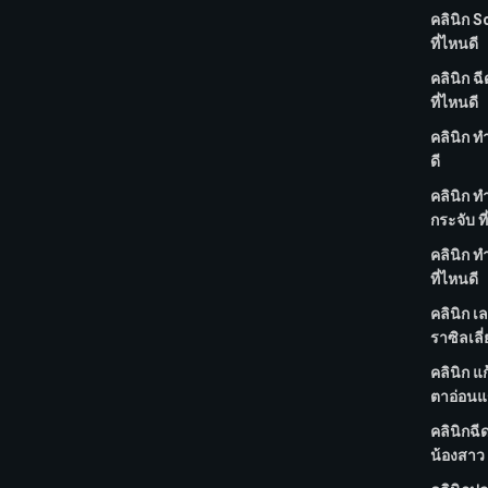
คลินิก S
ที่ไหนดี
คลินิก ฉ
ที่ไหนดี
คลินิก ท
ดี
คลินิก 
กระจับ ที
คลินิก ทำ
ที่ไหนดี
คลินิก เ
ราซิลเลี่
คลินิก แก
ตาอ่อนแร
คลินิกฉี
น้องสาว 