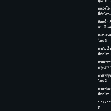
อุปกรณ์เ
กล้องโพ
ยี่ห้อไหน
ก๊อกน้ำเ
แบบไหน
กะทะเทฟล
ไหนดี
กาต้มน้ำ
ยี่ห้อไหน
กายภาพบ
กรุงเทพ ท
กาแฟผู้ชา
ไหนดี
กาแฟลด
ยี่ห้อไหน
ขายฝากที
ดี