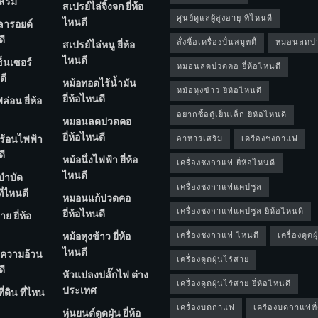
สริม
สเปรย์ไล่จิ้งจก ยี่ห้อ
ศูนย์ดูแลผู้สูงอายุ ที่ไหนดี
ไหนดี
ลารอยด์
ดี
สั่งซื้อเครื่องปั่นสมูทตี้
หมอนลดป
สเปรย์ไล่หนู ยี่ห้อ
ไหนดี
ซ็นเซอร์
หมอนลดปวดคอ ยี่ห้อไหนดี
ดี
หม้อทอดไร้น้ำมัน
หม้อหุงข้าว ยี่ห้อไหนดี
ยี่ห้อไหนดี
่อน ยี่ห้อ
อยากซื้อตู้เย็นเล็ก ยี่ห้อไหนดี
หมอนลดปวดคอ
ยี่ห้อไหนดี
ร้อนไฟฟ้า
อาหารเสริม
เครื่องชงกาแฟ
ดี
หม้อนึ่งไฟฟ้า ยี่ห้อ
เครื่องชงกาแฟ ยี่ห้อไหนดี
ไหนดี
ําบัด
เครื่องชงกาแฟแคปซูล
ี่ไหนดี
หมอนแก้ปวดคอ
เครื่องชงกาแฟแคปซูล ยี่ห้อไหนดี
ยี่ห้อไหนดี
ย ยี่ห้อ
หม้อหุงข้าว ยี่ห้อ
เครื่องชงกาแฟ ไหนดี
เครื่องดูดฝุ
ไหนดี
ความอ้วน
เครื่องดูดฝุ่นไร้สาย
ดี
หัวแปลงปลั๊กไฟ ต่าง
เครื่องดูดฝุ่นไร้สาย ยี่ห้อไหนดี
ประเทศ
่ดิน ที่ไหน
เครื่องบดกาแฟ
เครื่องบดกาแฟที่
หุ่นยนต์ดูดฝุ่น ยี่ห้อ