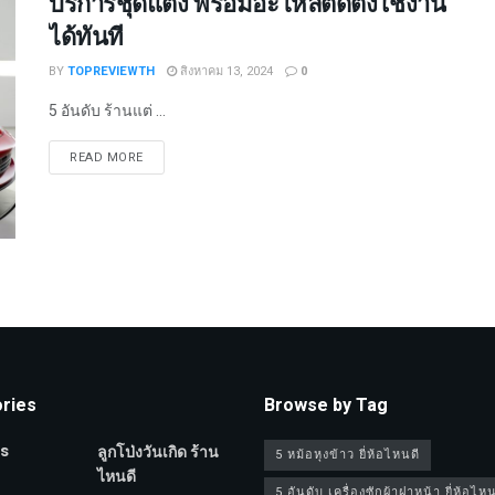
บริการชุดแต่ง พร้อมอะไหล่ติดตั้งใช้งาน
ได้ทันที
BY
TOPREVIEWTH
สิงหาคม 13, 2024
0
5 อันดับ ร้านแต่ ...
DETAILS
READ MORE
ries
Browse by Tag
s
ลูกโป่งวันเกิด ร้าน
5 หม้อหุงข้าว ยี่ห้อไหนดี
ไหนดี
5 อันดับ เครื่องซักผ้าฝาหน้า ยี่ห้อไหน