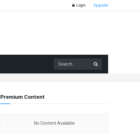
Login
Upgrade
Premium Content
No Content Available