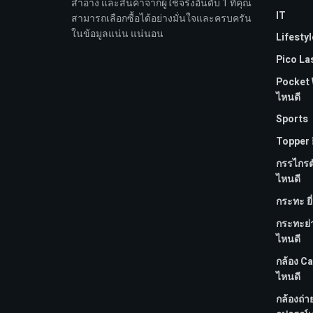
สำอาง และสินค้าจากผู้ใช้จริงอันดับ 1 ที่คุณ
IT
สามารถเลือกซื้อได้อย่างมั่นใจและครบครัน
ในข้อมูลแน่น แน่นอน
Lifestyl
Pico Las
Pocket WI
ไหนดี
Sports
Topper ย
กรรไกรตัด
ไหนดี
กระทะ ยี
กระทะย่
ไหนดี
กล้อง Ca
ไหนดี
กล้องถ่า