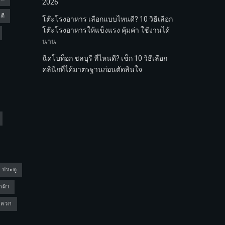
2026
ดี
โต๊ะโรงอาหาร เลือกแบบไหนดี? 10 วิธีเลือก
โต๊ะโรงอาหารให้แข็งแรง คุ้มค่า ใช้งานได้
นาน
ฉีดโบท็อก ชลบุรี ที่ไหนดี? เช็ก 10 วิธีเลือก
คลินิกที่ได้มาตรฐานก่อนตัดสินใจ
4 ประตู
กผ้า
ดปลวก