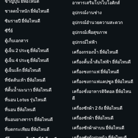
ชาญี่ปุ่น ยี่ห้อไหนดี
อาหารเสริมโปรไบโอติกส์
ชาลดน้ำหนัก ยี่ห้อไหนดี
อุปกรณ์งานช่าง
ซิมรายปี ยี่ห้อไหนดี
อุปกรณ์อำนวยความสะดวก
ซีรี่ย์
อุปกรณ์เพื่อสุขภาพ
ตู้เก็บเอกสาร
อุปกรณ์ไฟฟ้า
ตู้เย็น 2 ประตู ยี่ห้อไหนดี
เครื่องกรองน้ำ ยี่ห้อไหนดี
ตู้เย็น 4 ประตู ยี่ห้อไหนดี
เครื่องคั้นน้ำส้มไฟฟ้า ยี่ห้อไหนดี
ตู้เย็นเล็ก ยี่ห้อไหนดี
เครื่องชงกาแฟ ยี่ห้อไหนดี
ที่ขัดส้นเท้า ยี่ห้อไหนดี
เครื่องชงกาแฟแคปซูล ยี่ห้อไหนดี
ที่คั้นน้ำมะนาว ยี่ห้อไหนดี
เครื่องชั่งอาหารดิจิตอล ยี่ห้อไหน
ดี
ที่นอน Lotus รุ่นไหนดี
เครื่องซักผ้า 2 ถัง ยี่ห้อไหนดี
ที่นอน ยี่ห้อไหนดี
เครื่องซักผ้า ยี่ห้อไหนดี
ที่นอนยางพารา ยี่ห้อไหนดี
เครื่องซักผ้าฝาบน ยี่ห้อไหนดี
ที่บดกระเทียม ยี่ห้อไหนดี
เครื่องซักผ้าฝาหน้า ยี่ห้อไหนดี