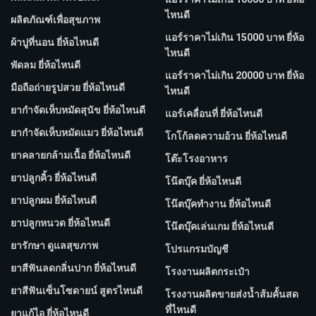
ไหนดี
ผลิตภัณฑ์เพื่อสุขภาพ
แอร์ราคาไม่เกิน 15000 บาท ยี่ห้อ
ผ้าปูที่นอน ยี่ห้อไหนดี
ไหนดี
พัดลม ยี่ห้อไหนดี
แอร์ราคาไม่เกิน 20000 บาท ยี่ห้อ
มือถือถ่ายรูปสวย ยี่ห้อไหนดี
ไหนดี
ยากำจัดเห็บหมัดสุนัข ยี่ห้อไหนดี
แอร์เคลื่อนที่ ยี่ห้อไหนดี
ยากำจัดเห็บหมัดแมว ยี่ห้อไหนดี
โกโก้ลดความอ้วน ยี่ห้อไหนดี
ยาคลายกล้ามเนื้อ ยี่ห้อไหนดี
โต๊ะโรงอาหาร
ยาปลูกคิ้ว ยี่ห้อไหนดี
โน๊ตบุ๊ค ยี่ห้อไหนดี
ยาปลูกผม ยี่ห้อไหนดี
โน๊ตบุ๊คทำงาน ยี่ห้อไหนดี
ยาปลูกหนวด ยี่ห้อไหนดี
โน๊ตบุ๊คเล่นเกม ยี่ห้อไหนดี
ยารักษา ดูแลสุขภาพ
โปรแกรมบัญชี
ยาสีฟันลดกลิ่นปาก ยี่ห้อไหนดี
โรงงานผลิตกระเป๋า
ยาสีฟันเซ็นโซดายน์ สูตรไหนดี
โรงงานผลิตขายส่งน้ำส้มคั้นสด
ที่ไหนดี
ยาแก้ไอ ยี่ห้อไหนดี