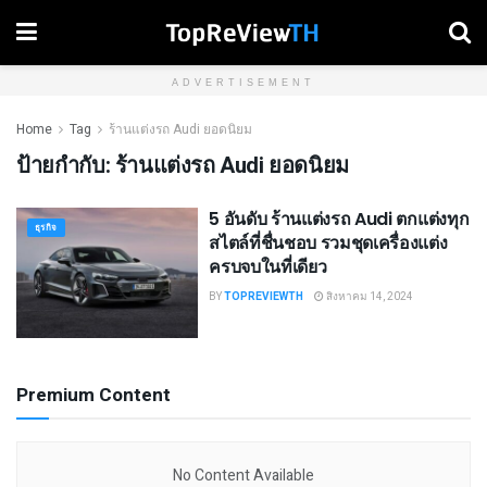
ADVERTISEMENT
Home
Tag
ร้านแต่งรถ Audi ยอดนิยม
ป้ายกำกับ:
ร้านแต่งรถ Audi ยอดนิยม
5 อันดับ ร้านแต่งรถ Audi ตกแต่งทุก
ธุรกิจ
สไตล์ที่ชื่นชอบ รวมชุดเครื่องแต่ง
ครบจบในที่เดียว
BY
TOPREVIEWTH
สิงหาคม 14, 2024
Premium Content
No Content Available