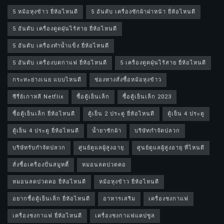
5 หม้อหุงข้าว ยี่ห้อไหนดี
5 อันดับ เครื่องซักผ้าฝาหน้า ยี่ห้อไหนดี
5 อันดับ เครื่องดูดฝุ่นไร้สาย ยี่ห้อไหนดี
5 อันดับ เครื่องทำน้ำแข็ง ยี่ห้อไหนดี
5 อันดับ เครื่องบดกาแฟ ยี่ห้อไหนดี
5 เครื่องดูดฝุ่นไร้สาย ยี่ห้อไหนดี
กระทะย่างเนย แบบไหนดี
ช่องทางสั่งซื้อหม้อหุงข้าว
ซีรี่ย์เกาหลี Netflix
ซื้อตู้เย็นเล็ก
ซื้อตู้เย็นเล็ก 2023
ซื้อตู้เย็นเล็ก ยี่ห้อไหนดี
ตู้เย็น 2 ประตู ยี่ห้อไหนดี
ตู้เย็น 4 ประตู
ตู้เย็น 4 ประตู ยี่ห้อไหนดี
น้ำยาซักผ้า
บริษัทกำจัดปลวก
บริษัทรับกำจัดปลวก
ศูนย์ดูแลผู้สูงอายุ
ศูนย์ดูแลผู้สูงอายุ ที่ไหนดี
สั่งซื้อเครื่องปั่นสมูทตี้
หมอนลดปวดคอ
หมอนลดปวดคอ ยี่ห้อไหนดี
หม้อหุงข้าว ยี่ห้อไหนดี
อยากซื้อตู้เย็นเล็ก ยี่ห้อไหนดี
อาหารเสริม
เครื่องชงกาแฟ
เครื่องชงกาแฟ ยี่ห้อไหนดี
เครื่องชงกาแฟแคปซูล