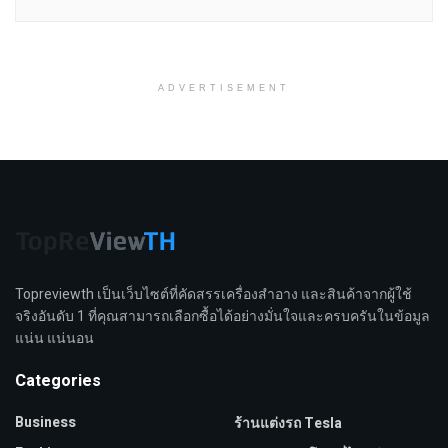
ADVERTISEMENT
Topreviewth เป็นเว็บไซต์ที่คัดสรรเครื่องสำอาง และสินค้าจากผู้ใช้
จริงอันดับ 1 ที่คุณสามารถเลือกซื้อได้อย่างมั่นใจและครบครันในข้อมูล
แน่น แน่นอน
Categories
Business
ร้านแต่งรถ Tesla