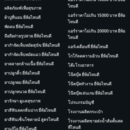
ไหนดี
ผลิตภัณฑ์เพื่อสุขภาพ
แอร์ราคาไม่เกิน 15000 บาท ยี่ห้อ
ผ้าปูที่นอน ยี่ห้อไหนดี
ไหนดี
พัดลม ยี่ห้อไหนดี
แอร์ราคาไม่เกิน 20000 บาท ยี่ห้อ
มือถือถ่ายรูปสวย ยี่ห้อไหนดี
ไหนดี
ยากำจัดเห็บหมัดสุนัข ยี่ห้อไหนดี
แอร์เคลื่อนที่ ยี่ห้อไหนดี
ยากำจัดเห็บหมัดแมว ยี่ห้อไหนดี
โกโก้ลดความอ้วน ยี่ห้อไหนดี
ยาคลายกล้ามเนื้อ ยี่ห้อไหนดี
โต๊ะโรงอาหาร
ยาปลูกคิ้ว ยี่ห้อไหนดี
โน๊ตบุ๊ค ยี่ห้อไหนดี
ยาปลูกผม ยี่ห้อไหนดี
โน๊ตบุ๊คทำงาน ยี่ห้อไหนดี
ยาปลูกหนวด ยี่ห้อไหนดี
โน๊ตบุ๊คเล่นเกม ยี่ห้อไหนดี
ยารักษา ดูแลสุขภาพ
โปรแกรมบัญชี
ยาสีฟันลดกลิ่นปาก ยี่ห้อไหนดี
โรงงานผลิตกระเป๋า
ยาสีฟันเซ็นโซดายน์ สูตรไหนดี
โรงงานผลิตขายส่งน้ำส้มคั้นสด
ที่ไหนดี
ยาแก้ไอ ยี่ห้อไหนดี