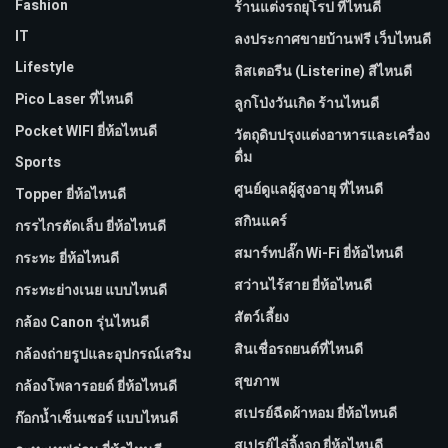
Fashion
ร้านแต่งรถยุโรป ที่ไหนดี
IT
ลงประกาศขายบ้านฟรี เว็บไหนดี
Lifestyle
ลิสเตอรีน (Listerine) สีไหนดี
Pico Laser ที่ไหนดี
ลูกโป่งวันเกิด ร้านไหนดี
Pocket WIFI ยี่ห้อไหนดี
วัตถุดิบปรุงแต่งอาหารและเครื่อง
ดื่ม
Sports
ศูนย์ดูแลผู้สูงอายุ ที่ไหนดี
Topper ยี่ห้อไหนดี
สกินแคร์
กรรไกรตัดเล็บ ยี่ห้อไหนดี
สมาร์ทปลั๊ก Wi-Fi ยี่ห้อไหนดี
กระทะ ยี่ห้อไหนดี
สว่านไร้สาย ยี่ห้อไหนดี
กระทะย่างเนย แบบไหนดี
สัตว์เลี้ยง
กล้อง Canon รุ่นไหนดี
สินเชื่อรถยนต์ที่ไหนดี
กล้องถ่ายรูปและอุปกรณ์เสริม
สุขภาพ
กล้องโพลารอยด์ ยี่ห้อไหนดี
สเปรย์ฉีดผ้าหอม ยี่ห้อไหนดี
ก๊อกน้ำเซ็นเซอร์ แบบไหนดี
สเปรย์ไล่จิ้งจก ยี่ห้อไหนดี