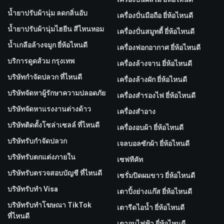
น้ำยาปรับผ้านุ่ม ลดกลิ่นอับ
เครื่องปั่นมือถือ ยี่ห้อไหนดี
น้ำยาปรับผ้านุ่มไฮยีน สีไหนหอม
เครื่องปั่นสมูทตี้ ยี่ห้อไหนดี
น้ำเกลือล้างจมูก ยี่ห้อไหนดี
เครื่องฟอกอากาศ ยี่ห้อไหนดี
บริการดูดส้วม กรุงเทพ
เครื่องล้างจาน ยี่ห้อไหนดี
บริษัทกำจัดปลวก ที่ไหนดี
เครื่องล้างผัก ยี่ห้อไหนดี
บริษัทจัดหาผู้รักษาความปลอดภัย
เครื่องสำรองไฟ ยี่ห้อไหนดี
บริษัทจัดหาแรงงานต่างด้าว
เครื่องสำอาง
บริษัทติดตั้งโซล่าเซลล์ ที่ไหนดี
เครื่องอบผ้า ยี่ห้อไหนดี
บริษัทรับกำจัดปลวก
เจลบอลซักผ้า ยี่ห้อไหนดี
บริษัทรับตกแต่งภายใน
เซฟทีคัท
บริษัทรับตรวจสอบบัญชี ที่ไหนดี
เซรั่มปิดผมขาว ยี่ห้อไหนดี
บริษัทรับทำ Visa
เตาปิ้งย่างแก๊ส ยี่ห้อไหนดี
บริษัทรับทำโฆษณา TikTok
เตารีดไอน้ำ ยี่ห้อไหนดี
ที่ไหนดี
เตาอบไฟฟ้า ยี่ห้อไหนดี