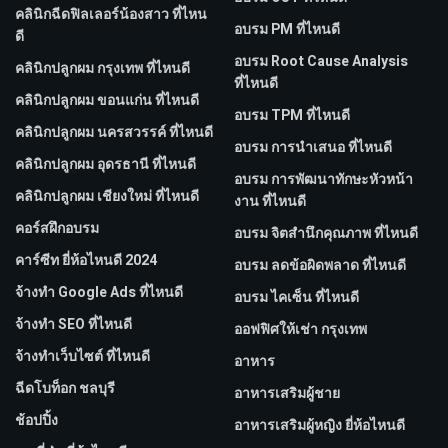
คลินิกฉีดฟิลเลอร์น้องสาว ที่ไหน
อบรม PM ที่ไหนดี
ดี
อบรม Root Cause Analysis
คลินิกปลูกผม กรุงเทพ ที่ไหนดี
ที่ไหนดี
คลินิกปลูกผม ขอนแก่น ที่ไหนดี
อบรม TPM ที่ไหนดี
คลินิกปลูกผม นครสวรรค์ ที่ไหนดี
อบรม การนำเสนอ ที่ไหนดี
คลินิกปลูกผม อุดรธานี ที่ไหนดี
อบรม การพัฒนาทักษะหัวหน้า
คลินิกปลูกผม เชียงใหม่ ที่ไหนดี
งาน ที่ไหนดี
คอร์สฝึกอบรม
อบรม จิตสำนึกคุณภาพ ที่ไหนดี
คาร์ซีท ยี่ห้อไหนดี 2024
อบรม ลดข้อผิดพลาด ที่ไหนดี
จ้างทํา Google Ads ที่ไหนดี
อบรม ไคเซ็น ที่ไหนดี
จ้างทํา SEO ที่ไหนดี
ออฟฟิศให้เช่า กรุงเทพ
จ้างทําเว็บไซต์ ที่ไหนดี
อาหาร
ฉีดโบท็อก ชลบุรี
อาหารเสริมผู้ชาย
ช้อปปิ้ง
อาหารเสริมผู้หญิง ยี่ห้อไหนดี