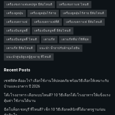
เครื่องชงกาแฟแคปซูล ยี่ห้อไหนดี
เครื่องชงกาแฟ ไหนดี
เครื่องดูดฝุ่น
เครื่องดูดฝุ่นไร้สาย
เครื่องดูดฝุ่นไร้สาย ยี่ห้อไหนดี
เครื่องบดกาแฟ
เครื่องบดกาแฟที่ดี
เครื่องบดกาแฟ ยี่ห้อไหนดี
เครื่องปั่นสมูทตี้
เครื่องปั่นสมูทตี้ ยี่ห้อไหนดี
เครื่องปั่นสมูทตี้ ไหนดี
เตาแก๊ส
เตาแก๊สที่น่าใช้ที่สุด
เตาแก๊ส ยี่ห้อไหนดี
แนะนำ น้ำยาปรับผ้านุ่มไฮยีน
แนะนำศูนย์ดูแลผู้สูงอายุ ที่ไหนดี
Recent Posts
เซฟทีคัท คืออะไร? เลือกใช้งานให้ปลอดภัย พร้อมวิธีเลือกให้เหมาะกับ
บ้านและอาคาร ปี 2026
โต๊ะโรงอาหาร เลือกแบบไหนดี? 10 วิธีเลือกโต๊ะโรงอาหารให้แข็งแรง
คุ้มค่า ใช้งานได้นาน
ฉีดโบท็อก ชลบุรี ที่ไหนดี? เช็ก 10 วิธีเลือกคลินิกที่ได้มาตรฐานก่อน