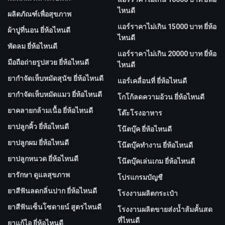
ไหนดี
ผลิตภัณฑ์เพื่อสุขภาพ
แอร์ราคาไม่เกิน 15000 บาท ยี่ห้อ
ผ้าปูที่นอน ยี่ห้อไหนดี
ไหนดี
พัดลม ยี่ห้อไหนดี
แอร์ราคาไม่เกิน 20000 บาท ยี่ห้อ
มือถือถ่ายรูปสวย ยี่ห้อไหนดี
ไหนดี
ยากำจัดเห็บหมัดสุนัข ยี่ห้อไหนดี
แอร์เคลื่อนที่ ยี่ห้อไหนดี
ยากำจัดเห็บหมัดแมว ยี่ห้อไหนดี
โกโก้ลดความอ้วน ยี่ห้อไหนดี
ยาคลายกล้ามเนื้อ ยี่ห้อไหนดี
โต๊ะโรงอาหาร
ยาปลูกคิ้ว ยี่ห้อไหนดี
โน๊ตบุ๊ค ยี่ห้อไหนดี
ยาปลูกผม ยี่ห้อไหนดี
โน๊ตบุ๊คทำงาน ยี่ห้อไหนดี
ยาปลูกหนวด ยี่ห้อไหนดี
โน๊ตบุ๊คเล่นเกม ยี่ห้อไหนดี
ยารักษา ดูแลสุขภาพ
โปรแกรมบัญชี
ยาสีฟันลดกลิ่นปาก ยี่ห้อไหนดี
โรงงานผลิตกระเป๋า
ยาสีฟันเซ็นโซดายน์ สูตรไหนดี
โรงงานผลิตขายส่งน้ำส้มคั้นสด
ที่ไหนดี
ยาแก้ไอ ยี่ห้อไหนดี