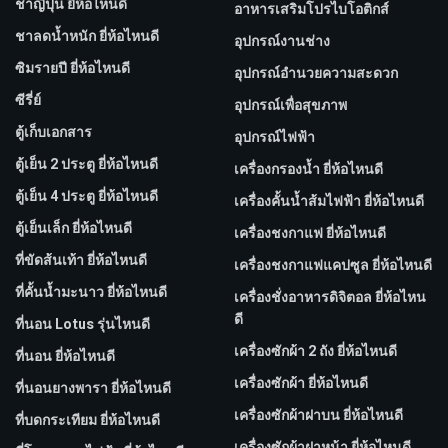
ชาญี่ปุ่น ยี่ห้อไหนดี
อาหารเสริมโปรไบโอติกส์
ชาลดน้ำหนัก ยี่ห้อไหนดี
อุปกรณ์งานช่าง
ซิมรายปี ยี่ห้อไหนดี
อุปกรณ์อำนวยความสะดวก
ซีรี่ย์
อุปกรณ์เพื่อสุขภาพ
ตู้เก็บเอกสาร
อุปกรณ์ไฟฟ้า
ตู้เย็น 2 ประตู ยี่ห้อไหนดี
เครื่องกรองน้ำ ยี่ห้อไหนดี
ตู้เย็น 4 ประตู ยี่ห้อไหนดี
เครื่องคั้นน้ำส้มไฟฟ้า ยี่ห้อไหนดี
ตู้เย็นเล็ก ยี่ห้อไหนดี
เครื่องชงกาแฟ ยี่ห้อไหนดี
ที่ขัดส้นเท้า ยี่ห้อไหนดี
เครื่องชงกาแฟแคปซูล ยี่ห้อไหนดี
ที่คั้นน้ำมะนาว ยี่ห้อไหนดี
เครื่องชั่งอาหารดิจิตอล ยี่ห้อไหน
ดี
ที่นอน Lotus รุ่นไหนดี
เครื่องซักผ้า 2 ถัง ยี่ห้อไหนดี
ที่นอน ยี่ห้อไหนดี
เครื่องซักผ้า ยี่ห้อไหนดี
ที่นอนยางพารา ยี่ห้อไหนดี
เครื่องซักผ้าฝาบน ยี่ห้อไหนดี
ที่บดกระเทียม ยี่ห้อไหนดี
เครื่องซักผ้าฝาหน้า ยี่ห้อไหนดี