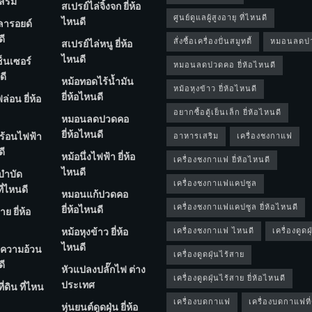
สริม
สเปรย์ไล่จิ้งจก ยี่ห้อ
ศูนย์ดูแลผู้สูงอายุ ที่ไหนดี
ไหนดี
ลารอยด์
ดี
สั่งซื้อเครื่องปั่นสมูทตี้
หมอนลดป
สเปรย์ไล่หนู ยี่ห้อ
ไหนดี
ซ็นเซอร์
หมอนลดปวดคอ ยี่ห้อไหนดี
ดี
หม้อทอดไร้น้ำมัน
หม้อหุงข้าว ยี่ห้อไหนดี
ยี่ห้อไหนดี
่อน ยี่ห้อ
อยากซื้อตู้เย็นเล็ก ยี่ห้อไหนดี
หมอนลดปวดคอ
ยี่ห้อไหนดี
ร้อนไฟฟ้า
อาหารเสริม
เครื่องชงกาแฟ
ดี
หม้อนึ่งไฟฟ้า ยี่ห้อ
เครื่องชงกาแฟ ยี่ห้อไหนดี
ไหนดี
ําบัด
เครื่องชงกาแฟแคปซูล
ี่ไหนดี
หมอนแก้ปวดคอ
เครื่องชงกาแฟแคปซูล ยี่ห้อไหนดี
ยี่ห้อไหนดี
ย ยี่ห้อ
หม้อหุงข้าว ยี่ห้อ
เครื่องชงกาแฟ ไหนดี
เครื่องดูดฝุ
ไหนดี
ความอ้วน
เครื่องดูดฝุ่นไร้สาย
ดี
หัวแปลงปลั๊กไฟ ต่าง
เครื่องดูดฝุ่นไร้สาย ยี่ห้อไหนดี
ประเทศ
่ดิน ที่ไหน
เครื่องบดกาแฟ
เครื่องบดกาแฟที่
หุ่นยนต์ดูดฝุ่น ยี่ห้อ