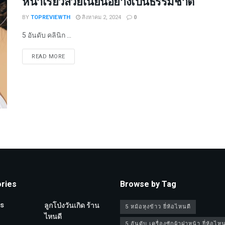
หน้าเรียวสวยเนียนอย่างเป็นธรรมชาติ
BY
TOPREVIEWTH
สิงหาคม 2, 2024
0
5 อันดับ คลินิก ...
DETAILS
READ MORE
ries
Browse by Tag
s
ลูกโป่งวันเกิด ร้าน
5 หม้อหุงข้าว ยี่ห้อไหนดี
ไหนดี
5 อันดับ เครื่องซักผ้าฝาหน้า ยี่ห้อไหน