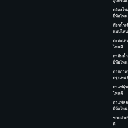
อุปกรณ์เ
กล้องโพ
ยี่ห้อไหน
ก๊อกน้ำเ
แบบไหน
กะทะเทฟล
ไหนดี
กาต้มน้ำ
ยี่ห้อไหน
กายภาพบ
กรุงเทพ ท
กาแฟผู้ชา
ไหนดี
กาแฟลด
ยี่ห้อไหน
ขายฝากที
ดี