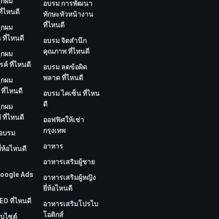
ูกผม
อบรม การพัฒนา
ี่ไหนดี
ทักษะหัวหน้างาน
ที่ไหนดี
ูกผม
ที่ไหนดี
อบรม จิตสำนึก
คุณภาพ ที่ไหนดี
ูกผม
์ ที่ไหนดี
อบรม ลดข้อผิด
พลาด ที่ไหนดี
ูกผม
ที่ไหนดี
อบรม ไคเซ็น ที่ไหน
ดี
ูกผม
 ที่ไหนดี
ออฟฟิศให้เช่า
กรุงเทพ
กอบรม
อาหาร
ี่ห้อไหนดี
อาหารเสริมผู้ชาย
 Google Ads
อาหารเสริมผู้หญิง
ยี่ห้อไหนดี
EO ที่ไหนดี
อาหารเสริมโปรไบ
โอติกส์
็บไซต์