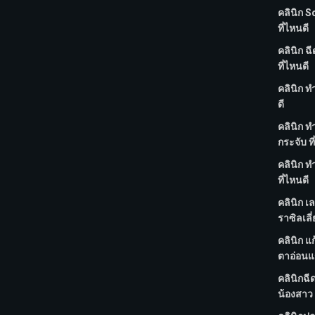
คลินิก S
ที่ไหนดี
คลินิก ฉ
ที่ไหนดี
คลินิก ท
ดี
คลินิก 
กระจับ ที
คลินิก ทำ
ที่ไหนดี
คลินิก เ
ราซิลเลี่
คลินิก แก
ตาอ่อนแร
คลินิกฉี
น้องสาว 