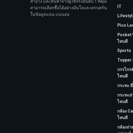
สำอาง และสินค้าจากผู้ใช้จริงอันดับ 1 ที่คุณ
IT
สามารถเลือกซื้อได้อย่างมั่นใจและครบครัน
ในข้อมูลแน่น แน่นอน
Lifestyl
Pico Las
Pocket WI
ไหนดี
Sports
Topper ย
กรรไกรตัด
ไหนดี
กระทะ ยี
กระทะย่
ไหนดี
กล้อง Ca
ไหนดี
กล้องถ่า