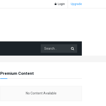
Login
Upgrade
Premium Content
No Content Available