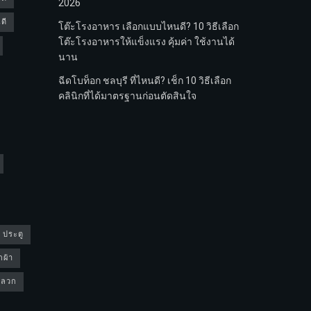
2026
ดี
โต๊ะโรงอาหาร เลือกแบบไหนดี? 10 วิธีเลือก
โต๊ะโรงอาหารให้แข็งแรง คุ้มค่า ใช้งานได้
นาน
ฉีดโบท็อก ชลบุรี ที่ไหนดี? เช็ก 10 วิธีเลือก
คลินิกที่ได้มาตรฐานก่อนตัดสินใจ
4 ประตู
กผ้า
ดปลวก