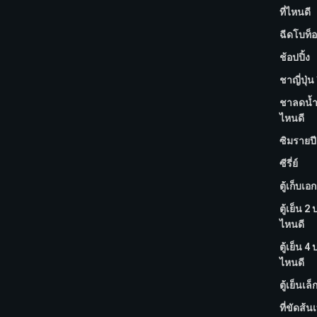
ที่ไหนดี
ฉีดโบท็อ
ช้อปปิ้ง
ชาญี่ปุ่น 
ชาลดน้ำห
ไหนดี
ซิมรายปี 
ซีรี่ย์
ตู้เก็บเอ
ตู้เย็น 2 
ไหนดี
ตู้เย็น 4 
ไหนดี
ตู้เย็นเล็
ที่ขัดส้นเท