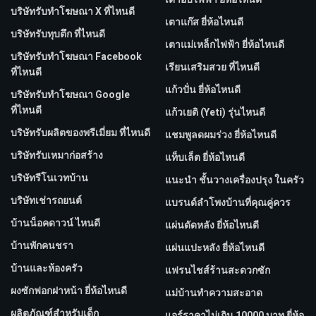
บริษัทรับทำโฆษณา X ที่ไหนดี
เตาแก๊ส ยี่ห้อไหนดี
บริษัทรับทุบตึก ที่ไหนดี
เตาแม่เหล็กไฟฟ้า ยี่ห้อไหนดี
บริษัทรับทําโฆษณา Facebook
เรียนเสริมสวย ที่ไหนดี
ที่ไหนดี
แก้วปั่น ยี่ห้อไหนดี
บริษัทรับทําโฆษณา Google
ที่ไหนดี
แก้วเยติ (Yeti) รุ่นไหนดี
บริษัทรับผลิตของพรีเมี่ยม ที่ไหนดี
แชมพูลดผมร่วง ยี่ห้อไหนดี
บริษัทรับเหมาก่อสร้าง
แท็บเล็ต ยี่ห้อไหนดี
บริษัทรีโนเวทบ้าน
แนะนำ ชั้นวางเครื่องปรุง ในครัว
บริษัทเช่ารถยนต์
แบรนด์ลำโพงบ้านที่คุณคู่ควร
บ้านน็อคดาวน์ ไหนดี
แผ่นดัดหลัง ยี่ห้อไหนดี
บ้านพักคนชรา
แผ่นแปะหลัง ยี่ห้อไหนดี
บ้านและห้องครัว
แฟรนไชส์ร้านสะดวกซัก
ผงซักฟอกฝาหน้า ยี่ห้อไหนดี
แม่บ้านทำความสะอาด
ผลิตภัณฑ์สำหรับเด็ก
แอร์ราคาไม่เกิน 10000 บาท ยี่ห้อ