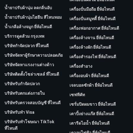
น้ำยาปรับผ้านุ่ม ลดกลิ่นอับ
เครื่องปั่นมือถือ ยี่ห้อไหนดี
น้ำยาปรับผ้านุ่มไฮยีน สีไหนหอม
เครื่องปั่นสมูทตี้ ยี่ห้อไหนดี
น้ำเกลือล้างจมูก ยี่ห้อไหนดี
เครื่องฟอกอากาศ ยี่ห้อไหนดี
บริการดูดส้วม กรุงเทพ
เครื่องล้างจาน ยี่ห้อไหนดี
บริษัทกำจัดปลวก ที่ไหนดี
เครื่องล้างผัก ยี่ห้อไหนดี
บริษัทจัดหาผู้รักษาความปลอดภัย
เครื่องสำรองไฟ ยี่ห้อไหนดี
บริษัทจัดหาแรงงานต่างด้าว
เครื่องสำอาง
บริษัทติดตั้งโซล่าเซลล์ ที่ไหนดี
เครื่องอบผ้า ยี่ห้อไหนดี
บริษัทรับกำจัดปลวก
เจลบอลซักผ้า ยี่ห้อไหนดี
บริษัทรับตกแต่งภายใน
เซฟทีคัท
บริษัทรับตรวจสอบบัญชี ที่ไหนดี
เซรั่มปิดผมขาว ยี่ห้อไหนดี
บริษัทรับทำ Visa
เตาปิ้งย่างแก๊ส ยี่ห้อไหนดี
บริษัทรับทำโฆษณา TikTok
เตารีดไอน้ำ ยี่ห้อไหนดี
ที่ไหนดี
เตาอบไฟฟ้า ยี่ห้อไหนดี