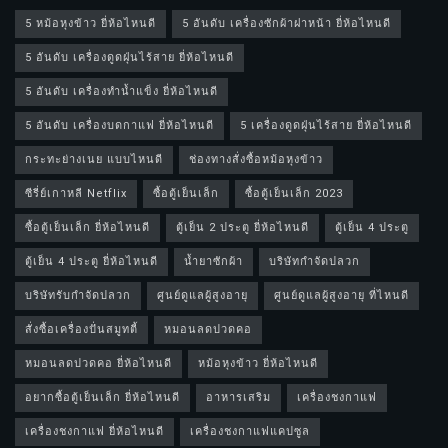
5 หม้อหุงข้าว ยี่ห้อไหนดี
5 อันดับ เครื่องซักผ้าฝาหน้า ยี่ห้อไหนดี
5 อันดับ เครื่องดูดฝุ่นไร้สาย ยี่ห้อไหนดี
5 อันดับ เครื่องทำน้ำแข็ง ยี่ห้อไหนดี
5 อันดับ เครื่องบดกาแฟ ยี่ห้อไหนดี
5 เครื่องดูดฝุ่นไร้สาย ยี่ห้อไหนดี
กระทะย่างเนย แบบไหนดี
ช่องทางสั่งซื้อหม้อหุงข้าว
ซีรี่ย์เกาหลี Netflix
ซื้อตู้เย็นเล็ก
ซื้อตู้เย็นเล็ก 2023
ซื้อตู้เย็นเล็ก ยี่ห้อไหนดี
ตู้เย็น 2 ประตู ยี่ห้อไหนดี
ตู้เย็น 4 ประตู
ตู้เย็น 4 ประตู ยี่ห้อไหนดี
น้ำยาซักผ้า
บริษัทกำจัดปลวก
บริษัทรับกำจัดปลวก
ศูนย์ดูแลผู้สูงอายุ
ศูนย์ดูแลผู้สูงอายุ ที่ไหนดี
สั่งซื้อเครื่องปั่นสมูทตี้
หมอนลดปวดคอ
หมอนลดปวดคอ ยี่ห้อไหนดี
หม้อหุงข้าว ยี่ห้อไหนดี
อยากซื้อตู้เย็นเล็ก ยี่ห้อไหนดี
อาหารเสริม
เครื่องชงกาแฟ
เครื่องชงกาแฟ ยี่ห้อไหนดี
เครื่องชงกาแฟแคปซูล