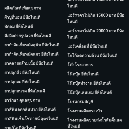
ไหนดี
ผลิตภัณฑ์เพื่อสุขภาพ
แอร์ราคาไม่เกิน 15000 บาท ยี่ห้อ
ผ้าปูที่นอน ยี่ห้อไหนดี
ไหนดี
พัดลม ยี่ห้อไหนดี
แอร์ราคาไม่เกิน 20000 บาท ยี่ห้อ
มือถือถ่ายรูปสวย ยี่ห้อไหนดี
ไหนดี
ยากำจัดเห็บหมัดสุนัข ยี่ห้อไหนดี
แอร์เคลื่อนที่ ยี่ห้อไหนดี
ยากำจัดเห็บหมัดแมว ยี่ห้อไหนดี
โกโก้ลดความอ้วน ยี่ห้อไหนดี
ยาคลายกล้ามเนื้อ ยี่ห้อไหนดี
โต๊ะโรงอาหาร
ยาปลูกคิ้ว ยี่ห้อไหนดี
โน๊ตบุ๊ค ยี่ห้อไหนดี
ยาปลูกผม ยี่ห้อไหนดี
โน๊ตบุ๊คทำงาน ยี่ห้อไหนดี
ยาปลูกหนวด ยี่ห้อไหนดี
โน๊ตบุ๊คเล่นเกม ยี่ห้อไหนดี
ยารักษา ดูแลสุขภาพ
โปรแกรมบัญชี
ยาสีฟันลดกลิ่นปาก ยี่ห้อไหนดี
โรงงานผลิตกระเป๋า
ยาสีฟันเซ็นโซดายน์ สูตรไหนดี
โรงงานผลิตขายส่งน้ำส้มคั้นสด
ที่ไหนดี
ยาแก้ไอ ยี่ห้อไหนดี