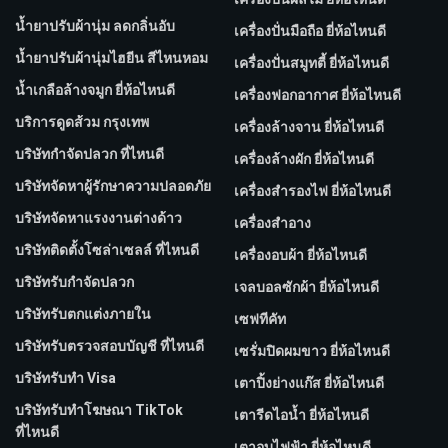
น้ำยาปรับผ้านุ่ม ลดกลิ่นอับ
เครื่องปั่นมือถือ ยี่ห้อไหนดี
น้ำยาปรับผ้านุ่มไฮยีน สีไหนหอม
เครื่องปั่นสมูทตี้ ยี่ห้อไหนดี
น้ำเกลือล้างจมูก ยี่ห้อไหนดี
เครื่องฟอกอากาศ ยี่ห้อไหนดี
บริการดูดส้วม กรุงเทพ
เครื่องล้างจาน ยี่ห้อไหนดี
บริษัทกำจัดปลวก ที่ไหนดี
เครื่องล้างผัก ยี่ห้อไหนดี
บริษัทจัดหาผู้รักษาความปลอดภัย
เครื่องสำรองไฟ ยี่ห้อไหนดี
บริษัทจัดหาแรงงานต่างด้าว
เครื่องสำอาง
บริษัทติดตั้งโซล่าเซลล์ ที่ไหนดี
เครื่องอบผ้า ยี่ห้อไหนดี
บริษัทรับกำจัดปลวก
เจลบอลซักผ้า ยี่ห้อไหนดี
บริษัทรับตกแต่งภายใน
เซฟทีคัท
บริษัทรับตรวจสอบบัญชี ที่ไหนดี
เซรั่มปิดผมขาว ยี่ห้อไหนดี
บริษัทรับทำ Visa
เตาปิ้งย่างแก๊ส ยี่ห้อไหนดี
บริษัทรับทำโฆษณา TikTok
เตารีดไอน้ำ ยี่ห้อไหนดี
ที่ไหนดี
เตาอบไฟฟ้า ยี่ห้อไหนดี