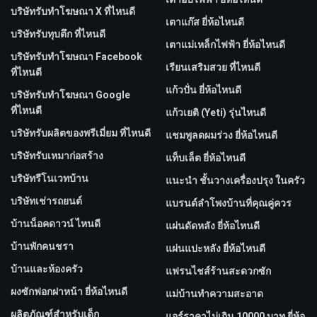
บริษัทรับทำโฆษณา X ที่ไหนดี
เตาแก๊ส ยี่ห้อไหนดี
บริษัทรับทุบตึก ที่ไหนดี
เตาแม่เหล็กไฟฟ้า ยี่ห้อไหนดี
บริษัทรับทําโฆษณา Facebook
เรียนเสริมสวย ที่ไหนดี
ที่ไหนดี
แก้วปั่น ยี่ห้อไหนดี
บริษัทรับทําโฆษณา Google
ที่ไหนดี
แก้วเยติ (Yeti) รุ่นไหนดี
บริษัทรับผลิตของพรีเมี่ยม ที่ไหนดี
แชมพูลดผมร่วง ยี่ห้อไหนดี
บริษัทรับเหมาก่อสร้าง
แท็บเล็ต ยี่ห้อไหนดี
บริษัทรีโนเวทบ้าน
แนะนำ ชั้นวางเครื่องปรุง ในครัว
บริษัทเช่ารถยนต์
แบรนด์ลำโพงบ้านที่คุณคู่ควร
บ้านน็อคดาวน์ ไหนดี
แผ่นดัดหลัง ยี่ห้อไหนดี
บ้านพักคนชรา
แผ่นแปะหลัง ยี่ห้อไหนดี
บ้านและห้องครัว
แฟรนไชส์ร้านสะดวกซัก
ผงซักฟอกฝาหน้า ยี่ห้อไหนดี
แม่บ้านทำความสะอาด
ผลิตภัณฑ์สำหรับเด็ก
แอร์ราคาไม่เกิน 10000 บาท ยี่ห้อ