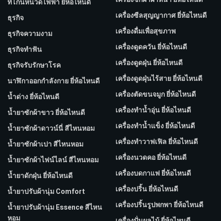
ที่โกนหนวดไฟฟ้า ยี่ห้อไหนดี
เครื่องซีลสุญญากาศ ยี่ห้อไหนดี
ธุรกิจ
เครื่องดื่มเพื่อสุขภาพ
ธุรกิจความงาม
เครื่องดูดควัน ยี่ห้อไหนดี
ธุรกิจทำฟัน
เครื่องดูดฝุ่น ยี่ห้อไหนดี
ธุรกิจรับรักษาโรค
เครื่องดูดฝุ่นไร้สาย ยี่ห้อไหนดี
นาฬิกาออกกำลังกาย ยี่ห้อไหนดี
เครื่องตัดขนจมูก ยี่ห้อไหนดี
น้ำด่าง ยี่ห้อไหนดี
เครื่องทำน้ำอุ่น ยี่ห้อไหนดี
น้ำยาซักผ้าขาว ยี่ห้อไหนดี
เครื่องทำน้ำแข็ง ยี่ห้อไหนดี
น้ำยาซักผ้าดาวน์นี่ สีไหนหอม
เครื่องทำวาฟเฟิล ยี่ห้อไหนดี
น้ำยาซักผ้าเปา สีไหนหอม
เครื่องนวดคอ ยี่ห้อไหนดี
น้ำยาซักผ้าไฟน์ไลน์ สีไหนหอม
เครื่องบดกาแฟ ยี่ห้อไหนดี
น้ำยาดักฝุ่น ยี่ห้อไหนดี
เครื่องปริ้น ยี่ห้อไหนดี
น้ำยาปรับผ้านุ่ม Comfort
เครื่องปริ้นรูปพกพา ยี่ห้อไหนดี
น้ำยาปรับผ้านุ่ม Essence สีไหน
หอม
เครื่องปั่นผลไม้ ยี่ห้อไหนดี