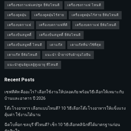
เครื่องชงกาแฟแคปซูล ยี่ห้อไหนดี
เครื่องชงกาแฟ ไหนดี
เครื่องดูดฝุ่น
เครื่องดูดฝุ่นไร้สาย
เครื่องดูดฝุ่นไร้สาย ยี่ห้อไหนดี
เครื่องบดกาแฟ
เครื่องบดกาแฟที่ดี
เครื่องบดกาแฟ ยี่ห้อไหนดี
เครื่องปั่นสมูทตี้
เครื่องปั่นสมูทตี้ ยี่ห้อไหนดี
เครื่องปั่นสมูทตี้ ไหนดี
เตาแก๊ส
เตาแก๊สที่น่าใช้ที่สุด
เตาแก๊ส ยี่ห้อไหนดี
แนะนำ น้ำยาปรับผ้านุ่มไฮยีน
แนะนำศูนย์ดูแลผู้สูงอายุ ที่ไหนดี
Recent Posts
เซฟทีคัท คืออะไร? เลือกใช้งานให้ปลอดภัย พร้อมวิธีเลือกให้เหมาะกับ
บ้านและอาคาร ปี 2026
โต๊ะโรงอาหาร เลือกแบบไหนดี? 10 วิธีเลือกโต๊ะโรงอาหารให้แข็งแรง
คุ้มค่า ใช้งานได้นาน
ฉีดโบท็อก ชลบุรี ที่ไหนดี? เช็ก 10 วิธีเลือกคลินิกที่ได้มาตรฐานก่อน