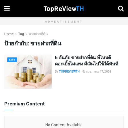
ADVERTISEMENT
Home
Tag
ขายฝากที่ดิน
ป้ายกำกับ:
ขายฝากที่ดิน
5 อันดับ ขายฝากที่ดิน ที่ไหนดี
ธุรกิจ
ดอกเบี้ยไม่แพง มีเงินไปใช้ได้ทันที
BY
TOPREVIEWTH
พฤษภาคม 17, 2024
Premium Content
No Content Available