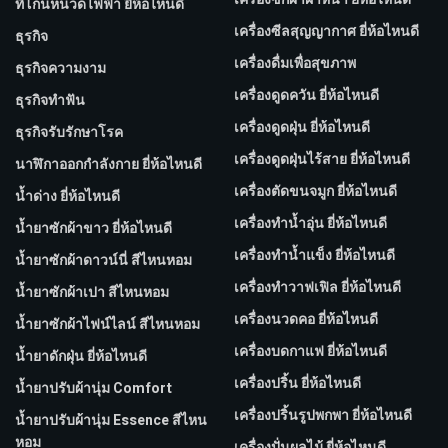
ที่โกนหนวดไฟฟ้า ยี่ห้อไหนดี
เครื่องซีลสุญญากาศ ยี่ห้อไหนดี
ธุรกิจ
เครื่องดื่มเพื่อสุขภาพ
ธุรกิจความงาม
เครื่องดูดควัน ยี่ห้อไหนดี
ธุรกิจทำฟัน
เครื่องดูดฝุ่น ยี่ห้อไหนดี
ธุรกิจรับรักษาโรค
เครื่องดูดฝุ่นไร้สาย ยี่ห้อไหนดี
นาฬิกาออกกำลังกาย ยี่ห้อไหนดี
เครื่องตัดขนจมูก ยี่ห้อไหนดี
น้ำด่าง ยี่ห้อไหนดี
เครื่องทำน้ำอุ่น ยี่ห้อไหนดี
น้ำยาซักผ้าขาว ยี่ห้อไหนดี
เครื่องทำน้ำแข็ง ยี่ห้อไหนดี
น้ำยาซักผ้าดาวน์นี่ สีไหนหอม
เครื่องทำวาฟเฟิล ยี่ห้อไหนดี
น้ำยาซักผ้าเปา สีไหนหอม
เครื่องนวดคอ ยี่ห้อไหนดี
น้ำยาซักผ้าไฟน์ไลน์ สีไหนหอม
เครื่องบดกาแฟ ยี่ห้อไหนดี
น้ำยาดักฝุ่น ยี่ห้อไหนดี
เครื่องปริ้น ยี่ห้อไหนดี
น้ำยาปรับผ้านุ่ม Comfort
เครื่องปริ้นรูปพกพา ยี่ห้อไหนดี
น้ำยาปรับผ้านุ่ม Essence สีไหน
หอม
เครื่องปั่นผลไม้ ยี่ห้อไหนดี