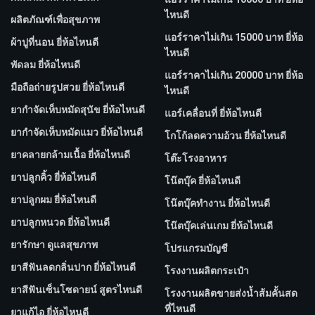
ไหนดี
ผลิตภัณฑ์เพื่อสุขภาพ
แอร์ราคาไม่เกิน 15000 บาท ยี่ห้อ
ผ้าปูที่นอน ยี่ห้อไหนดี
ไหนดี
พัดลม ยี่ห้อไหนดี
แอร์ราคาไม่เกิน 20000 บาท ยี่ห้อ
มือถือถ่ายรูปสวย ยี่ห้อไหนดี
ไหนดี
ยากำจัดเห็บหมัดสุนัข ยี่ห้อไหนดี
แอร์เคลื่อนที่ ยี่ห้อไหนดี
ยากำจัดเห็บหมัดแมว ยี่ห้อไหนดี
โกโก้ลดความอ้วน ยี่ห้อไหนดี
ยาคลายกล้ามเนื้อ ยี่ห้อไหนดี
โต๊ะโรงอาหาร
ยาปลูกคิ้ว ยี่ห้อไหนดี
โน๊ตบุ๊ค ยี่ห้อไหนดี
ยาปลูกผม ยี่ห้อไหนดี
โน๊ตบุ๊คทำงาน ยี่ห้อไหนดี
ยาปลูกหนวด ยี่ห้อไหนดี
โน๊ตบุ๊คเล่นเกม ยี่ห้อไหนดี
ยารักษา ดูแลสุขภาพ
โปรแกรมบัญชี
ยาสีฟันลดกลิ่นปาก ยี่ห้อไหนดี
โรงงานผลิตกระเป๋า
ยาสีฟันเซ็นโซดายน์ สูตรไหนดี
โรงงานผลิตขายส่งน้ำส้มคั้นสด
ที่ไหนดี
ยาแก้ไอ ยี่ห้อไหนดี