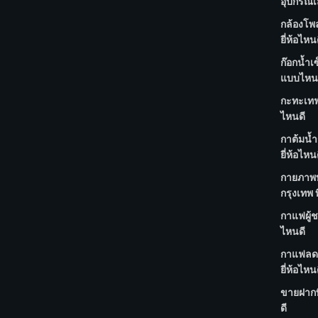
อุปกรณ์เ
กล้องโพ
ยี่ห้อไหน
ก๊อกน้ำเ
แบบไหน
กะทะเทฟล
ไหนดี
กาต้มน้ำ
ยี่ห้อไหน
กายภาพบ
กรุงเทพ ท
กาแฟผู้ชา
ไหนดี
กาแฟลด
ยี่ห้อไหน
ขายฝากที
ดี