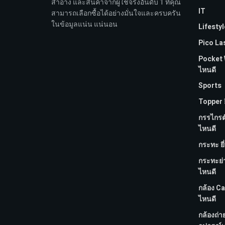
สำอาง และสินค้าจากผู้ใช้จริงอันดับ 1 ที่คุณ
IT
สามารถเลือกซื้อได้อย่างมั่นใจและครบครัน
ในข้อมูลแน่น แน่นอน
Lifestyl
Pico Las
Pocket WI
ไหนดี
Sports
Topper ย
กรรไกรตัด
ไหนดี
กระทะ ยี
กระทะย่
ไหนดี
กล้อง Ca
ไหนดี
กล้องถ่า