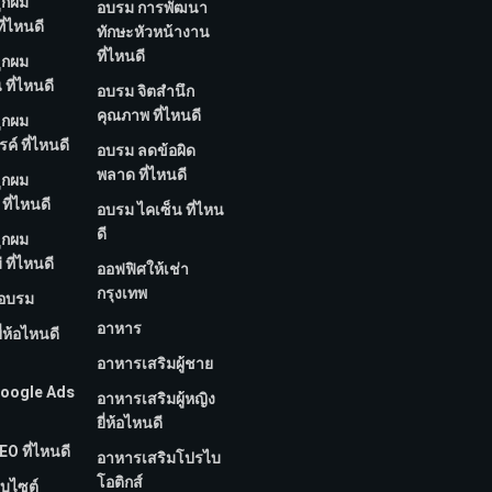
ูกผม
อบรม การพัฒนา
ี่ไหนดี
ทักษะหัวหน้างาน
ที่ไหนดี
ูกผม
ที่ไหนดี
อบรม จิตสำนึก
คุณภาพ ที่ไหนดี
ูกผม
์ ที่ไหนดี
อบรม ลดข้อผิด
พลาด ที่ไหนดี
ูกผม
ที่ไหนดี
อบรม ไคเซ็น ที่ไหน
ดี
ูกผม
 ที่ไหนดี
ออฟฟิศให้เช่า
กรุงเทพ
กอบรม
อาหาร
ี่ห้อไหนดี
อาหารเสริมผู้ชาย
 Google Ads
อาหารเสริมผู้หญิง
ยี่ห้อไหนดี
EO ที่ไหนดี
อาหารเสริมโปรไบ
โอติกส์
็บไซต์