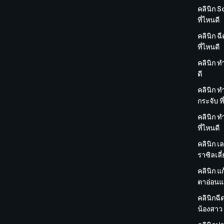
คลินิก S
ที่ไหนดี
คลินิก ฉ
ที่ไหนดี
คลินิก ท
ดี
คลินิก 
กระจับ ที
คลินิก ทำ
ที่ไหนดี
คลินิก เ
ราซิลเลี่
คลินิก แก
ตาอ่อนแร
คลินิกฉี
น้องสาว 