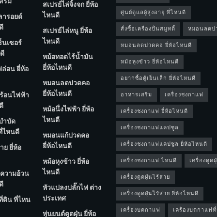
สริม
สเปรย์ไล่จิ้งจก ยี่ห้อ
ศูนย์ดูแลผู้สูงอายุ ที่ไหนดี
ไหนดี
ลารอยด์
ดี
สั่งซื้อเครื่องปั่นสมูทตี้
หมอนลดป
สเปรย์ไล่หนู ยี่ห้อ
ไหนดี
ซ็นเซอร์
หมอนลดปวดคอ ยี่ห้อไหนดี
ดี
หม้อทอดไร้น้ำมัน
หม้อหุงข้าว ยี่ห้อไหนดี
ยี่ห้อไหนดี
่อน ยี่ห้อ
อยากซื้อตู้เย็นเล็ก ยี่ห้อไหนดี
หมอนลดปวดคอ
ยี่ห้อไหนดี
ร้อนไฟฟ้า
อาหารเสริม
เครื่องชงกาแฟ
ดี
หม้อนึ่งไฟฟ้า ยี่ห้อ
เครื่องชงกาแฟ ยี่ห้อไหนดี
ไหนดี
ําบัด
เครื่องชงกาแฟแคปซูล
ี่ไหนดี
หมอนแก้ปวดคอ
เครื่องชงกาแฟแคปซูล ยี่ห้อไหนดี
ยี่ห้อไหนดี
ย ยี่ห้อ
หม้อหุงข้าว ยี่ห้อ
เครื่องชงกาแฟ ไหนดี
เครื่องดูดฝุ
ไหนดี
ความอ้วน
เครื่องดูดฝุ่นไร้สาย
ดี
หัวแปลงปลั๊กไฟ ต่าง
เครื่องดูดฝุ่นไร้สาย ยี่ห้อไหนดี
ประเทศ
่ดิน ที่ไหน
เครื่องบดกาแฟ
เครื่องบดกาแฟที่
หุ่นยนต์ดูดฝุ่น ยี่ห้อ