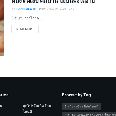
หนัง ตัดเล็บ คมนาน ไม่บิ่นพังได้ง่าย
BY
TOPREVIEWTH
กรกฎาคม 25, 2024
0
5 อันดับ กรรไกรต ...
DETAILS
READ MORE
ries
Browse by Tag
s
ลูกโป่งวันเกิด ร้าน
5 หม้อหุงข้าว ยี่ห้อไหนดี
ไหนดี
5 อันดับ เครื่องซักผ้าฝาหน้า ยี่ห้อไหน