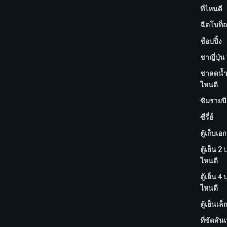
ที่ไหนดี
ฉีดโบท็อ
ช้อปปิ้ง
ชาญี่ปุ่น 
ชาลดน้ำห
ไหนดี
ซิมรายปี 
ซีรี่ย์
ตู้เก็บเอ
ตู้เย็น 2 
ไหนดี
ตู้เย็น 4 
ไหนดี
ตู้เย็นเล็
ที่ขัดส้นเท