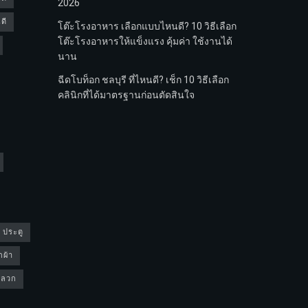
2026
ดี
โต๊ะโรงอาหาร เลือกแบบไหนดี? 10 วิธีเลือก
โต๊ะโรงอาหารให้แข็งแรง คุ้มค่า ใช้งานได้
นาน
ฉีดโบท็อก ชลบุรี ที่ไหนดี? เช็ก 10 วิธีเลือก
คลินิกที่ได้มาตรฐานก่อนตัดสินใจ
4 ประตู
กผ้า
ดปลวก