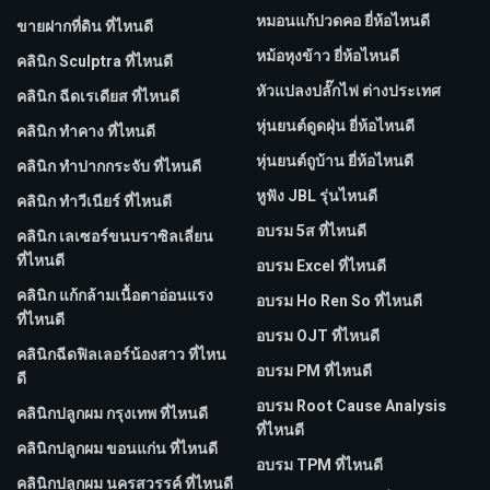
หมอนแก้ปวดคอ ยี่ห้อไหนดี
ขายฝากที่ดิน ที่ไหนดี
หม้อหุงข้าว ยี่ห้อไหนดี
คลินิก Sculptra ที่ไหนดี
หัวแปลงปลั๊กไฟ ต่างประเทศ
คลินิก ฉีดเรเดียส ที่ไหนดี
หุ่นยนต์ดูดฝุ่น ยี่ห้อไหนดี
คลินิก ทำคาง ที่ไหนดี
หุ่นยนต์ถูบ้าน ยี่ห้อไหนดี
คลินิก ทำปากกระจับ ที่ไหนดี
หูฟัง JBL รุ่นไหนดี
คลินิก ทำวีเนียร์ ที่ไหนดี
อบรม 5ส ที่ไหนดี
คลินิก เลเซอร์ขนบราซิลเลี่ยน
ที่ไหนดี
อบรม Excel ที่ไหนดี
คลินิก แก้กล้ามเนื้อตาอ่อนแรง
อบรม Ho Ren So ที่ไหนดี
ที่ไหนดี
อบรม OJT ที่ไหนดี
คลินิกฉีดฟิลเลอร์น้องสาว ที่ไหน
อบรม PM ที่ไหนดี
ดี
อบรม Root Cause Analysis
คลินิกปลูกผม กรุงเทพ ที่ไหนดี
ที่ไหนดี
คลินิกปลูกผม ขอนแก่น ที่ไหนดี
อบรม TPM ที่ไหนดี
คลินิกปลูกผม นครสวรรค์ ที่ไหนดี