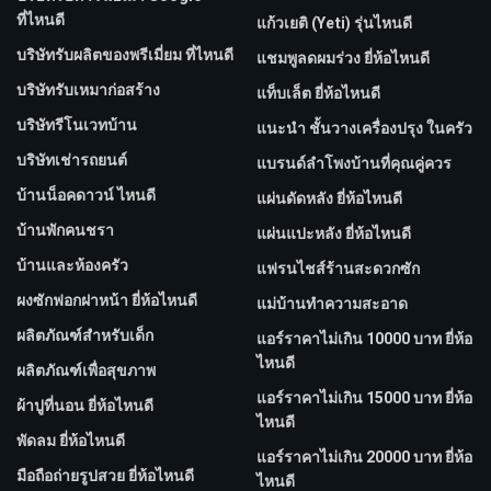
ที่ไหนดี
แก้วเยติ (Yeti) รุ่นไหนดี
บริษัทรับผลิตของพรีเมี่ยม ที่ไหนดี
แชมพูลดผมร่วง ยี่ห้อไหนดี
บริษัทรับเหมาก่อสร้าง
แท็บเล็ต ยี่ห้อไหนดี
บริษัทรีโนเวทบ้าน
แนะนำ ชั้นวางเครื่องปรุง ในครัว
บริษัทเช่ารถยนต์
แบรนด์ลำโพงบ้านที่คุณคู่ควร
บ้านน็อคดาวน์ ไหนดี
แผ่นดัดหลัง ยี่ห้อไหนดี
บ้านพักคนชรา
แผ่นแปะหลัง ยี่ห้อไหนดี
บ้านและห้องครัว
แฟรนไชส์ร้านสะดวกซัก
ผงซักฟอกฝาหน้า ยี่ห้อไหนดี
แม่บ้านทำความสะอาด
ผลิตภัณฑ์สำหรับเด็ก
แอร์ราคาไม่เกิน 10000 บาท ยี่ห้อ
ไหนดี
ผลิตภัณฑ์เพื่อสุขภาพ
แอร์ราคาไม่เกิน 15000 บาท ยี่ห้อ
ผ้าปูที่นอน ยี่ห้อไหนดี
ไหนดี
พัดลม ยี่ห้อไหนดี
แอร์ราคาไม่เกิน 20000 บาท ยี่ห้อ
มือถือถ่ายรูปสวย ยี่ห้อไหนดี
ไหนดี