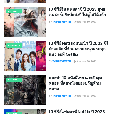
10 ซีรี่ย์จีน แฟนตาซี ปี 2023 ยุทธ
LIFESTYLE
ภพฟอร์มยักษ์แห่งปี ไม่ดูไม่ได้แล้ว
BY
TOPREVIEWTH
สิงหาคม 30, 2023
10 ซีรี่ย์ Netflix แนะนำ ปี 2023 ซีรี่
LIFESTYLE
ย์ยอดฮิต ที่ห้ามพลาด สนุกครบทุก
แนว จบที่ Netflix
BY
TOPREVIEWTH
สิงหาคม 30, 2023
แนะนำ 10 หนังผีไทย น่ากลัวสุด
LIFESTYLE
หลอน ที่คอหนังสยองขวัญห้าม
พลาด
BY
TOPREVIEWTH
สิงหาคม 29, 2023
10 ซีรีส์แฟนตาซี Netflix ปี 2023
LIFESTYLE