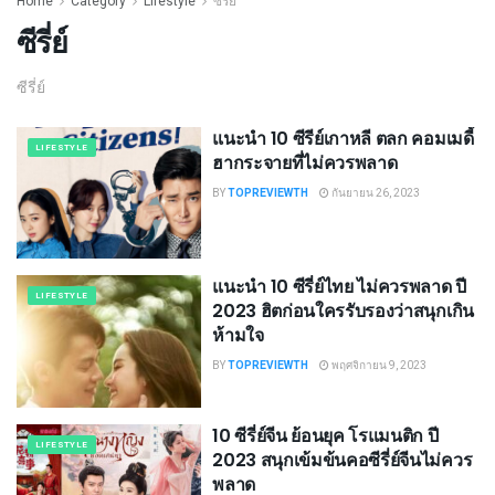
Home
Category
Lifestyle
ซีรี่ย์
ซีรี่ย์
ซีรี่ย์
แนะนำ 10 ซีรีย์เกาหลี ตลก คอมเมดี้
LIFESTYLE
ฮากระจายที่ไม่ควรพลาด
BY
TOPREVIEWTH
กันยายน 26, 2023
แนะนำ 10 ซีรี่ย์ไทย ไม่ควรพลาด ปี
LIFESTYLE
2023 ฮิตก่อนใครรับรองว่าสนุกเกิน
ห้ามใจ
BY
TOPREVIEWTH
พฤศจิกายน 9, 2023
10 ซีรี่ย์จีน ย้อนยุค โรแมนติก ปี
LIFESTYLE
2023 สนุกเข้มข้นคอซีรี่ย์จีนไม่ควร
พลาด