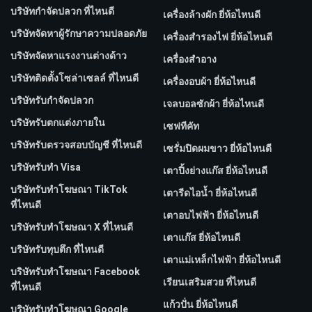
บริษัทกำจัดปลวก ที่ไหนดี
เครื่องล้างผัก ยี่ห้อไหนดี
บริษัทจัดหาผู้รักษาความปลอดภัย
เครื่องสำรองไฟ ยี่ห้อไหนดี
บริษัทจัดหาแรงงานต่างด้าว
เครื่องสำอาง
บริษัทติดตั้งโซล่าเซลล์ ที่ไหนดี
เครื่องอบผ้า ยี่ห้อไหนดี
บริษัทรับกำจัดปลวก
เจลบอลซักผ้า ยี่ห้อไหนดี
บริษัทรับตกแต่งภายใน
เซฟทีคัท
บริษัทรับตรวจสอบบัญชี ที่ไหนดี
เซรั่มปิดผมขาว ยี่ห้อไหนดี
บริษัทรับทำ Visa
เตาปิ้งย่างแก๊ส ยี่ห้อไหนดี
บริษัทรับทำโฆษณา TikTok
เตารีดไอน้ำ ยี่ห้อไหนดี
ที่ไหนดี
เตาอบไฟฟ้า ยี่ห้อไหนดี
บริษัทรับทำโฆษณา X ที่ไหนดี
เตาแก๊ส ยี่ห้อไหนดี
บริษัทรับทุบตึก ที่ไหนดี
เตาแม่เหล็กไฟฟ้า ยี่ห้อไหนดี
บริษัทรับทําโฆษณา Facebook
เรียนเสริมสวย ที่ไหนดี
ที่ไหนดี
แก้วปั่น ยี่ห้อไหนดี
บริษัทรับทําโฆษณา Google