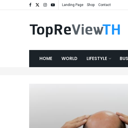
Landing Page
Shop
Contact
HOME
WORLD
LIFESTYLE
BUS