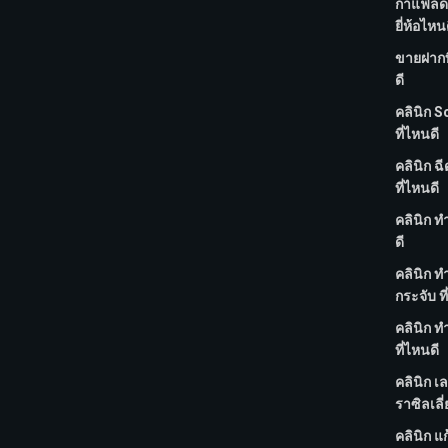
กาแฟลด
ยี่ห้อไหน
ขายฝากที
ดี
คลินิก S
ที่ไหนดี
คลินิก ฉ
ที่ไหนดี
คลินิก ท
ดี
คลินิก 
กระจับ ที
คลินิก ทำ
ที่ไหนดี
คลินิก เ
ราซิลเลี่
คลินิก แก