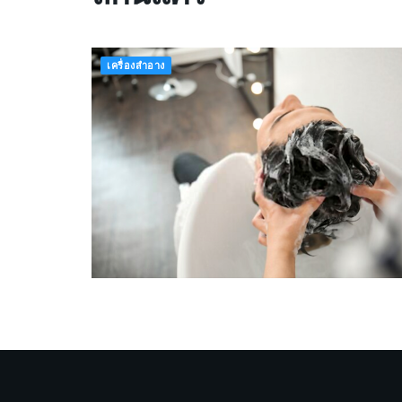
เครื่องสำอาง