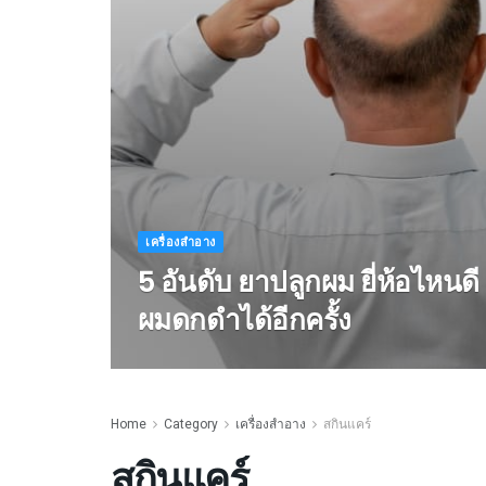
เครื่องสำอาง
5 อันดับ ยาปลูกผม ยี่ห้อไหนดี
ผมดกดำได้อีกครั้ง
Home
Category
เครื่องสำอาง
สกินแคร์
สกินแคร์