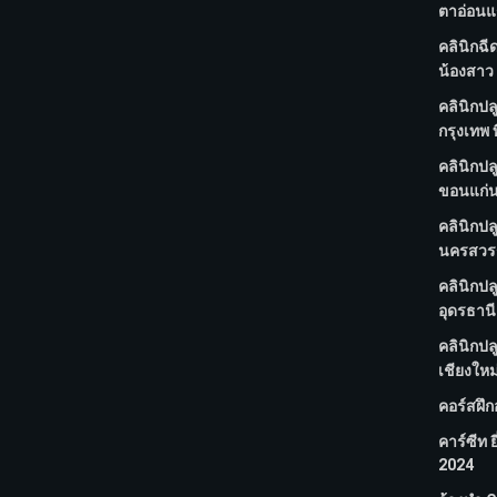
ตาอ่อนแร
คลินิกฉี
น้องสาว 
คลินิกปล
กรุงเทพ ท
คลินิกปล
ขอนแก่น 
คลินิกปล
นครสวรรค
คลินิกปล
อุดรธานี 
คลินิกปล
เชียงใหม่
คอร์สฝึ
คาร์ซีท ย
2024