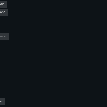
กผ้า
ดปลวก
วดคอ
่น