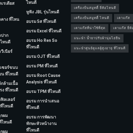
ไหนดี
ีดเรเดียส
เครื่องปั่นสมูทตี้ ยี่ห้อไหนดี
หูฟัง JBL รุ่นไหนดี
เครื่องปั่นสมูทตี้ ไหนดี
เตาแก๊ส
ำคาง ที่ไหน
อบรม 5ส ที่ไหนดี
เตาแก๊สที่น่าใช้ที่สุด
เตาแก๊ส ยี่ห
อบรม Excel ที่ไหนดี
ทำปาก
แนะนำ น้ำยาปรับผ้านุ่มไฮยีน
อบรม Ho Ren So
่ไหนดี
ที่ไหนดี
แนะนำศูนย์ดูแลผู้สูงอายุ ที่ไหนดี
วีเนียร์
อบรม OJT ที่ไหนดี
อบรม PM ที่ไหนดี
ลเซอร์ขนบ
ยน ที่ไหนดี
อบรม Root Cause
Analysis ที่ไหนดี
้กล้ามเนื้อ
ง ที่ไหนดี
อบรม TPM ที่ไหนดี
ดฟิลเลอร์
อบรม การนำเสนอ
ที่ไหนดี
ที่ไหนดี
ูกผม
อบรม การพัฒนา
ี่ไหนดี
ทักษะหัวหน้างาน
ที่ไหนดี
ูกผม