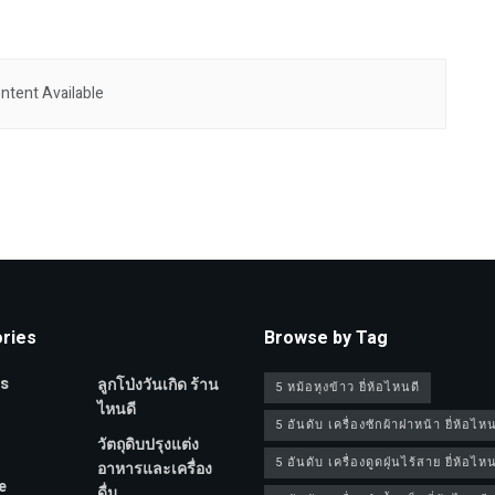
ntent Available
ries
Browse by Tag
s
ลูกโป่งวันเกิด ร้าน
5 หม้อหุงข้าว ยี่ห้อไหนดี
ไหนดี
5 อันดับ เครื่องซักผ้าฝาหน้า ยี่ห้อไหน
วัตถุดิบปรุงแต่ง
5 อันดับ เครื่องดูดฝุ่นไร้สาย ยี่ห้อไหน
อาหารและเครื่อง
e
ดื่ม