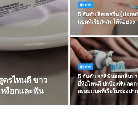
สุขภาพ
5 อันดับ ลิสเตอรีน (Lister
แบคทีเรียสะสมให้น้อยลง
สุขภาพ
5 อันดับ ยาสีฟันลดกลิ่นป
 สูตรไหนดี ขาว
ยี่ห้อไหนดี ปกป้องฟัน ลดก
หงือกและฟัน
สะสมแบคทีเรียในช่องปาก