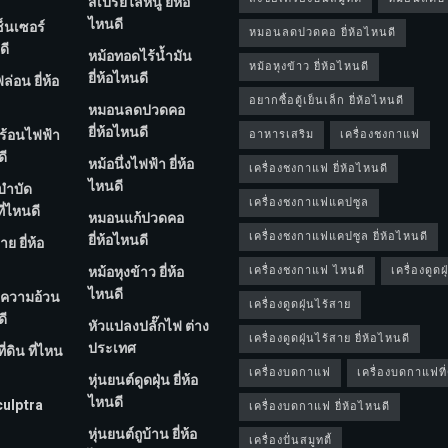
สเปรย์ไล่หนู ยี่ห้อ
ไหนดี
ซ็นเซอร์
หมอนลดปวดคอ ยี่ห้อไหนดี
ดี
หม้อทอดไร้น้ำมัน
หม้อหุงข้าว ยี่ห้อไหนดี
ยี่ห้อไหนดี
่อน ยี่ห้อ
อยากซื้อตู้เย็นเล็ก ยี่ห้อไหนดี
หมอนลดปวดคอ
ยี่ห้อไหนดี
ร้อนไฟฟ้า
อาหารเสริม
เครื่องชงกาแฟ
ดี
หม้อนึ่งไฟฟ้า ยี่ห้อ
เครื่องชงกาแฟ ยี่ห้อไหนดี
ไหนดี
ําบัด
เครื่องชงกาแฟแคปซูล
ี่ไหนดี
หมอนแก้ปวดคอ
เครื่องชงกาแฟแคปซูล ยี่ห้อไหนดี
ยี่ห้อไหนดี
ย ยี่ห้อ
หม้อหุงข้าว ยี่ห้อ
เครื่องชงกาแฟ ไหนดี
เครื่องดูดฝุ
ไหนดี
ความอ้วน
เครื่องดูดฝุ่นไร้สาย
ดี
หัวแปลงปลั๊กไฟ ต่าง
เครื่องดูดฝุ่นไร้สาย ยี่ห้อไหนดี
ประเทศ
่ดิน ที่ไหน
เครื่องบดกาแฟ
เครื่องบดกาแฟที่
หุ่นยนต์ดูดฝุ่น ยี่ห้อ
ไหนดี
culptra
เครื่องบดกาแฟ ยี่ห้อไหนดี
หุ่นยนต์ถูบ้าน ยี่ห้อ
เครื่องปั่นสมูทตี้