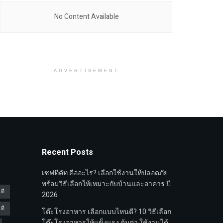
No Content Available
ADVERTISEMENT
Recent Posts
เซฟทีคัท คืออะไร? เลือกใช้งานให้ปลอดภัย
พร้อมวิธีเลือกให้เหมาะกับบ้านและอาคาร ปี
ดี
2026
ดี
โต๊ะโรงอาหาร เลือกแบบไหนดี? 10 วิธีเลือก
โต๊ะโรงอาหารให้แข็งแรง คุ้มค่า ใช้งานได้