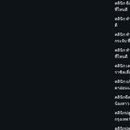
คลินิก ฉ
ที่ไหนดี
คลินิก ท
ดี
คลินิก 
กระจับ ที
คลินิก ทำ
ที่ไหนดี
คลินิก เ
ราซิลเลี่
คลินิก แก
ตาอ่อนแร
คลินิกฉี
น้องสาว 
คลินิกปล
กรุงเทพ ท
คลินิกปล