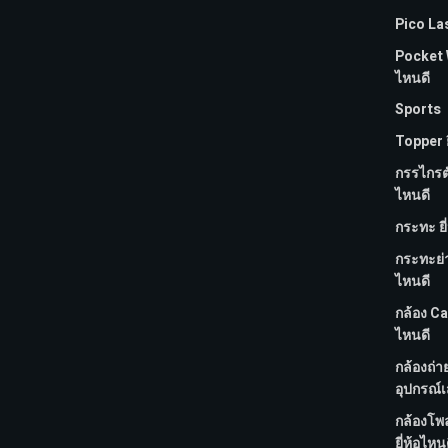
Pico Las
Pocket WI
ไหนดี
Sports
Topper ย
กรรไกรตัด
ไหนดี
กระทะ ยี
กระทะย่
ไหนดี
กล้อง Ca
ไหนดี
กล้องถ่า
อุปกรณ์เ
กล้องโพ
ยี่ห้อไหน