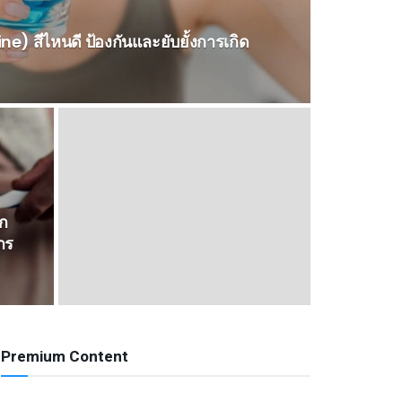
ine) สีไหนดี ป้องกันและยับยั้งการเกิด
าก
าร
Premium Content