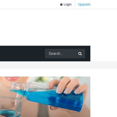
Login
Upgrade