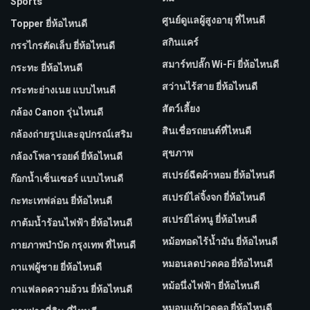
Sports
ศูนย์ดูแลผู้สูงอายุ ที่ไหนดี
Topper ยี่ห้อไหนดี
สกินแคร์
กรรไกรตัดเล็บ ยี่ห้อไหนดี
สมาร์ทปลั๊ก Wi-Fi ยี่ห้อไหนดี
กระทะ ยี่ห้อไหนดี
สว่านไร้สาย ยี่ห้อไหนดี
กระทะย่างเนย แบบไหนดี
สัตว์เลี้ยง
กล้อง Canon รุ่นไหนดี
สินเชื่อรถยนต์ที่ไหนดี
กล้องถ่ายรูปและอุปกรณ์เสริม
สุขภาพ
กล้องโพลารอยด์ ยี่ห้อไหนดี
สเปรย์ฉีดผ้าหอม ยี่ห้อไหนดี
ก๊อกน้ำเซ็นเซอร์ แบบไหนดี
สเปรย์ไล่จิ้งจก ยี่ห้อไหนดี
กะทะเทฟล่อน ยี่ห้อไหนดี
สเปรย์ไล่หนู ยี่ห้อไหนดี
กาต้มน้ำร้อนไฟฟ้า ยี่ห้อไหนดี
หม้อทอดไร้น้ำมัน ยี่ห้อไหนดี
กายภาพบําบัด กรุงเทพ ที่ไหนดี
หมอนลดปวดคอ ยี่ห้อไหนดี
กาแฟผู้ชาย ยี่ห้อไหนดี
หม้อนึ่งไฟฟ้า ยี่ห้อไหนดี
กาแฟลดความอ้วน ยี่ห้อไหนดี
หมอนแก้ปวดคอ ยี่ห้อไหนดี