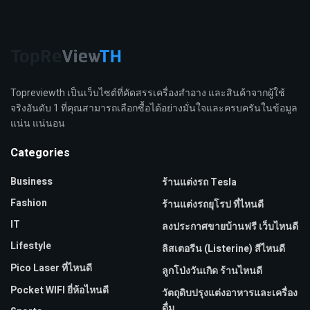
Topreviewth เป็นเว็บไซต์ที่คัดสรรเครื่องสำอาง และสินค้าจากผู้ใช้
จริงอันดับ 1 ที่คุณสามารถเลือกซื้อได้อย่างมั่นใจและครบครันในข้อมูล
แน่น แน่นอน
Categories
Business
ร้านแต่งรถ Tesla
Fashion
ร้านแต่งรถยุโรป ที่ไหนดี
IT
ลงประกาศขายบ้านฟรี เว็บไหนดี
Lifestyle
ลิสเตอรีน (Listerine) สีไหนดี
Pico Laser ที่ไหนดี
ลูกโป่งวันเกิด ร้านไหนดี
Pocket WIFI ยี่ห้อไหนดี
วัตถุดิบปรุงแต่งอาหารและเครื่อง
ดื่ม