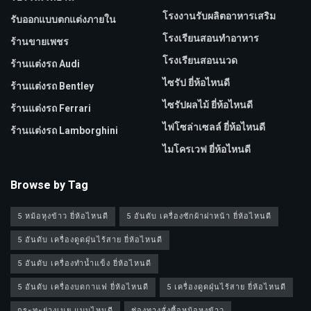
โรงงานรับผลิตอาหารเสริม
รับออกแบบตกแต่งภายใน
โรงเรียนสอนทำอาหาร
ร้านขายเพชร
โรงเรียนสอนนวด
ร้านแต่งรถ Audi
ไซรัป ยี่ห้อไหนดี
ร้านแต่งรถ Bentley
ไซรัปผลไม้ ยี่ห้อไหนดี
ร้านแต่งรถ Ferrari
ไฟโซล่าเซลล์ ยี่ห้อไหนดี
ร้านแต่งรถ Lamborghini
ไมโครเวฟ ยี่ห้อไหนดี
Browse by Tag
5 หม้อหุงข้าว ยี่ห้อไหนดี
5 อันดับ เครื่องซักผ้าฝาหน้า ยี่ห้อไหนดี
5 อันดับ เครื่องดูดฝุ่นไร้สาย ยี่ห้อไหนดี
5 อันดับ เครื่องทำน้ำแข็ง ยี่ห้อไหนดี
5 อันดับ เครื่องบดกาแฟ ยี่ห้อไหนดี
5 เครื่องดูดฝุ่นไร้สาย ยี่ห้อไหนดี
กระทะย่างเนย แบบไหนดี
ช่องทางสั่งซื้อหม้อหุงข้าว