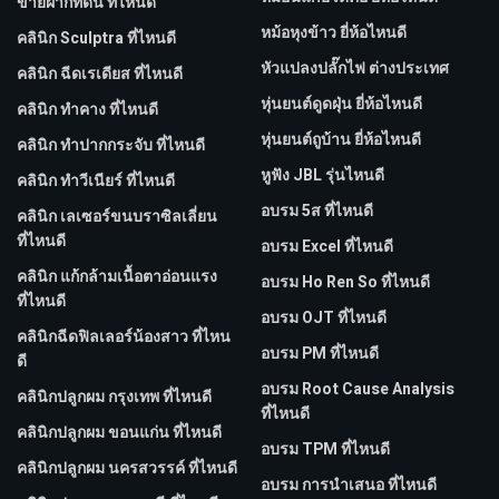
ขายฝากที่ดิน ที่ไหนดี
หม้อหุงข้าว ยี่ห้อไหนดี
คลินิก Sculptra ที่ไหนดี
หัวแปลงปลั๊กไฟ ต่างประเทศ
คลินิก ฉีดเรเดียส ที่ไหนดี
หุ่นยนต์ดูดฝุ่น ยี่ห้อไหนดี
คลินิก ทำคาง ที่ไหนดี
หุ่นยนต์ถูบ้าน ยี่ห้อไหนดี
คลินิก ทำปากกระจับ ที่ไหนดี
หูฟัง JBL รุ่นไหนดี
คลินิก ทำวีเนียร์ ที่ไหนดี
อบรม 5ส ที่ไหนดี
คลินิก เลเซอร์ขนบราซิลเลี่ยน
ที่ไหนดี
อบรม Excel ที่ไหนดี
คลินิก แก้กล้ามเนื้อตาอ่อนแรง
อบรม Ho Ren So ที่ไหนดี
ที่ไหนดี
อบรม OJT ที่ไหนดี
คลินิกฉีดฟิลเลอร์น้องสาว ที่ไหน
อบรม PM ที่ไหนดี
ดี
อบรม Root Cause Analysis
คลินิกปลูกผม กรุงเทพ ที่ไหนดี
ที่ไหนดี
คลินิกปลูกผม ขอนแก่น ที่ไหนดี
อบรม TPM ที่ไหนดี
คลินิกปลูกผม นครสวรรค์ ที่ไหนดี
อบรม การนำเสนอ ที่ไหนดี