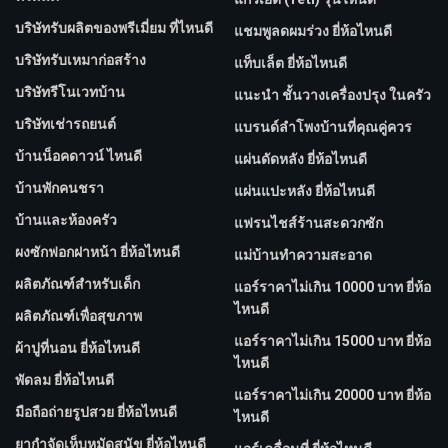
บริษัทรับผลิตของพรีเมี่ยม ที่ไหนดี
แชมพูลดผมร่วง ยี่ห้อไหนดี
บริษัทรับเหมาก่อสร้าง
แท็บเล็ต ยี่ห้อไหนดี
บริษัทรีโนเวทบ้าน
แนะนำ ชั้นวางเครื่องปรุง ในครัว
บริษัทเช่ารถยนต์
แบรนด์ลำโพงบ้านที่คุณคู่ควร
บ้านน็อคดาวน์ ไหนดี
แผ่นดัดหลัง ยี่ห้อไหนดี
บ้านพักคนชรา
แผ่นแปะหลัง ยี่ห้อไหนดี
บ้านและห้องครัว
แฟรนไชส์ร้านสะดวกซัก
ผงซักฟอกฝาหน้า ยี่ห้อไหนดี
แม่บ้านทำความสะอาด
ผลิตภัณฑ์สำหรับเด็ก
แอร์ราคาไม่เกิน 10000 บาท ยี่ห้อ
ไหนดี
ผลิตภัณฑ์เพื่อสุขภาพ
แอร์ราคาไม่เกิน 15000 บาท ยี่ห้อ
ผ้าปูที่นอน ยี่ห้อไหนดี
ไหนดี
พัดลม ยี่ห้อไหนดี
แอร์ราคาไม่เกิน 20000 บาท ยี่ห้อ
มือถือถ่ายรูปสวย ยี่ห้อไหนดี
ไหนดี
ยากำจัดเห็บหมัดสุนัข ยี่ห้อไหนดี