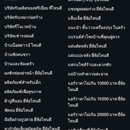
บริษัทรับผลิตของพรีเมี่ยม ที่ไหนดี
แชมพูลดผมร่วง ยี่ห้อไหนดี
บริษัทรับเหมาก่อสร้าง
แท็บเล็ต ยี่ห้อไหนดี
บริษัทรีโนเวทบ้าน
แนะนำ ชั้นวางเครื่องปรุง ในครัว
บริษัทเช่ารถยนต์
แบรนด์ลำโพงบ้านที่คุณคู่ควร
บ้านน็อคดาวน์ ไหนดี
แผ่นดัดหลัง ยี่ห้อไหนดี
บ้านพักคนชรา
แผ่นแปะหลัง ยี่ห้อไหนดี
บ้านและห้องครัว
แฟรนไชส์ร้านสะดวกซัก
ผงซักฟอกฝาหน้า ยี่ห้อไหนดี
แม่บ้านทำความสะอาด
ผลิตภัณฑ์สำหรับเด็ก
แอร์ราคาไม่เกิน 10000 บาท ยี่ห้อ
ไหนดี
ผลิตภัณฑ์เพื่อสุขภาพ
แอร์ราคาไม่เกิน 15000 บาท ยี่ห้อ
ผ้าปูที่นอน ยี่ห้อไหนดี
ไหนดี
พัดลม ยี่ห้อไหนดี
แอร์ราคาไม่เกิน 20000 บาท ยี่ห้อ
มือถือถ่ายรูปสวย ยี่ห้อไหนดี
ไหนดี
ยากำจัดเห็บหมัดสุนัข ยี่ห้อไหนดี