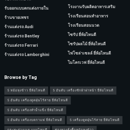
โรงงานรับผลิตอาหารเสริม
รับออกแบบตกแต่งภายใน
โรงเรียนสอนทำอาหาร
ร้านขายเพชร
โรงเรียนสอนนวด
ร้านแต่งรถ Audi
ไซรัป ยี่ห้อไหนดี
ร้านแต่งรถ Bentley
ไซรัปผลไม้ ยี่ห้อไหนดี
ร้านแต่งรถ Ferrari
ไฟโซล่าเซลล์ ยี่ห้อไหนดี
ร้านแต่งรถ Lamborghini
ไมโครเวฟ ยี่ห้อไหนดี
Browse by Tag
5 หม้อหุงข้าว ยี่ห้อไหนดี
5 อันดับ เครื่องซักผ้าฝาหน้า ยี่ห้อไหนดี
5 อันดับ เครื่องดูดฝุ่นไร้สาย ยี่ห้อไหนดี
5 อันดับ เครื่องทำน้ำแข็ง ยี่ห้อไหนดี
5 อันดับ เครื่องบดกาแฟ ยี่ห้อไหนดี
5 เครื่องดูดฝุ่นไร้สาย ยี่ห้อไหนดี
กระทะย่างเนย แบบไหนดี
ช่องทางสั่งซื้อหม้อหุงข้าว