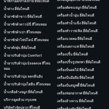
นาฬิกาออกกำลังกาย ยี่ห้อไหนดี
เครื่องตัดขนจมูก ยี่ห้อไหนดี
น้ำด่าง ยี่ห้อไหนดี
เครื่องทำน้ำอุ่น ยี่ห้อไหนดี
น้ำยาซักผ้าขาว ยี่ห้อไหนดี
เครื่องทำน้ำแข็ง ยี่ห้อไหนดี
น้ำยาซักผ้าดาวน์นี่ สีไหนหอม
เครื่องทำวาฟเฟิล ยี่ห้อไหนดี
น้ำยาซักผ้าเปา สีไหนหอม
เครื่องนวดคอ ยี่ห้อไหนดี
น้ำยาซักผ้าไฟน์ไลน์ สีไหนหอม
เครื่องบดกาแฟ ยี่ห้อไหนดี
น้ำยาดักฝุ่น ยี่ห้อไหนดี
เครื่องปริ้น ยี่ห้อไหนดี
น้ำยาปรับผ้านุ่ม Comfort
เครื่องปริ้นรูปพกพา ยี่ห้อไหนดี
น้ำยาปรับผ้านุ่ม Essence สีไหน
หอม
เครื่องปั่นผลไม้ ยี่ห้อไหนดี
น้ำยาปรับผ้านุ่ม ลดกลิ่นอับ
เครื่องปั่นมือถือ ยี่ห้อไหนดี
น้ำยาปรับผ้านุ่มไฮยีน สีไหนหอม
เครื่องปั่นสมูทตี้ ยี่ห้อไหนดี
น้ำเกลือล้างจมูก ยี่ห้อไหนดี
เครื่องฟอกอากาศ ยี่ห้อไหนดี
บริการดูดส้วม กรุงเทพ
เครื่องล้างจาน ยี่ห้อไหนดี
บริษัทกำจัดปลวก ที่ไหนดี
เครื่องล้างผัก ยี่ห้อไหนดี