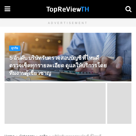
ADVERTISEMENT
ธุรกิจ
5 อันดับ บริษัทรับตรวจสอบบัญชี ที่ไหนดี
ตรวจเช็คทุกรายละเอียด ดูแลให้บริการโดย
ทีมงานผู้เชี่ยวชาญ