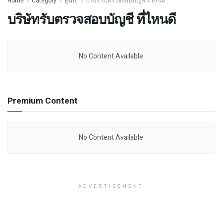
Home
Category
ธุรกิจ
บริษัทรับตรวจสอบบัญชี ที่ไหนดี
บริษัทรับตรวจสอบบัญชี ที่ไหนดี
No Content Available
Premium Content
No Content Available
ADVERTISEMENT