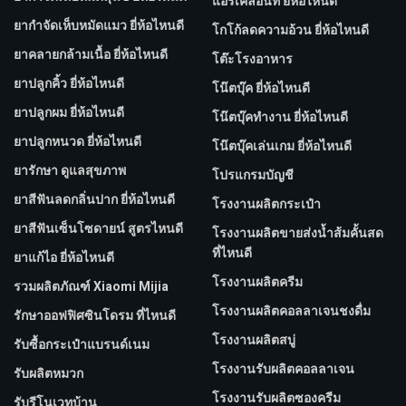
แอร์เคลื่อนที่ ยี่ห้อไหนดี
ยากำจัดเห็บหมัดแมว ยี่ห้อไหนดี
โกโก้ลดความอ้วน ยี่ห้อไหนดี
ยาคลายกล้ามเนื้อ ยี่ห้อไหนดี
โต๊ะโรงอาหาร
ยาปลูกคิ้ว ยี่ห้อไหนดี
โน๊ตบุ๊ค ยี่ห้อไหนดี
ยาปลูกผม ยี่ห้อไหนดี
โน๊ตบุ๊คทำงาน ยี่ห้อไหนดี
ยาปลูกหนวด ยี่ห้อไหนดี
โน๊ตบุ๊คเล่นเกม ยี่ห้อไหนดี
ยารักษา ดูแลสุขภาพ
โปรแกรมบัญชี
ยาสีฟันลดกลิ่นปาก ยี่ห้อไหนดี
โรงงานผลิตกระเป๋า
ยาสีฟันเซ็นโซดายน์ สูตรไหนดี
โรงงานผลิตขายส่งน้ำส้มคั้นสด
ที่ไหนดี
ยาแก้ไอ ยี่ห้อไหนดี
โรงงานผลิตครีม
รวมผลิตภัณฑ์ Xiaomi Mijia
โรงงานผลิตคอลลาเจนชงดื่ม
รักษาออฟฟิศซินโดรม ที่ไหนดี
โรงงานผลิตสบู่
รับซื้อกระเป๋าแบรนด์เนม
โรงงานรับผลิตคอลลาเจน
รับผลิตหมวก
โรงงานรับผลิตซองครีม
รับรีโนเวทบ้าน