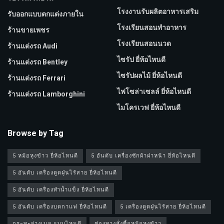
โรงงานรับผลิตอาหารเสริม
รับออกแบบตกแต่งภายใน
โรงเรียนสอนทำอาหาร
ร้านขายเพชร
โรงเรียนสอนนวด
ร้านแต่งรถ Audi
ไซรัป ยี่ห้อไหนดี
ร้านแต่งรถ Bentley
ไซรัปผลไม้ ยี่ห้อไหนดี
ร้านแต่งรถ Ferrari
ไฟโซล่าเซลล์ ยี่ห้อไหนดี
ร้านแต่งรถ Lamborghini
ไมโครเวฟ ยี่ห้อไหนดี
Browse by Tag
5 หม้อหุงข้าว ยี่ห้อไหนดี
5 อันดับ เครื่องซักผ้าฝาหน้า ยี่ห้อไหนดี
5 อันดับ เครื่องดูดฝุ่นไร้สาย ยี่ห้อไหนดี
5 อันดับ เครื่องทำน้ำแข็ง ยี่ห้อไหนดี
5 อันดับ เครื่องบดกาแฟ ยี่ห้อไหนดี
5 เครื่องดูดฝุ่นไร้สาย ยี่ห้อไหนดี
กระทะย่างเนย แบบไหนดี
ช่องทางสั่งซื้อหม้อหุงข้าว