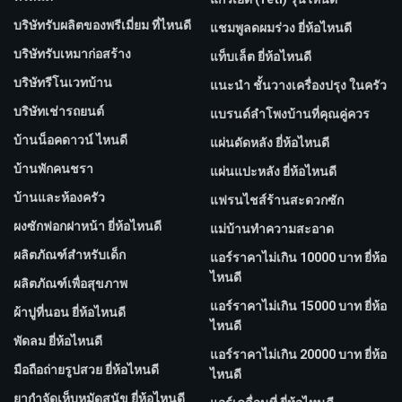
บริษัทรับผลิตของพรีเมี่ยม ที่ไหนดี
แชมพูลดผมร่วง ยี่ห้อไหนดี
บริษัทรับเหมาก่อสร้าง
แท็บเล็ต ยี่ห้อไหนดี
บริษัทรีโนเวทบ้าน
แนะนำ ชั้นวางเครื่องปรุง ในครัว
บริษัทเช่ารถยนต์
แบรนด์ลำโพงบ้านที่คุณคู่ควร
บ้านน็อคดาวน์ ไหนดี
แผ่นดัดหลัง ยี่ห้อไหนดี
บ้านพักคนชรา
แผ่นแปะหลัง ยี่ห้อไหนดี
บ้านและห้องครัว
แฟรนไชส์ร้านสะดวกซัก
ผงซักฟอกฝาหน้า ยี่ห้อไหนดี
แม่บ้านทำความสะอาด
ผลิตภัณฑ์สำหรับเด็ก
แอร์ราคาไม่เกิน 10000 บาท ยี่ห้อ
ไหนดี
ผลิตภัณฑ์เพื่อสุขภาพ
แอร์ราคาไม่เกิน 15000 บาท ยี่ห้อ
ผ้าปูที่นอน ยี่ห้อไหนดี
ไหนดี
พัดลม ยี่ห้อไหนดี
แอร์ราคาไม่เกิน 20000 บาท ยี่ห้อ
มือถือถ่ายรูปสวย ยี่ห้อไหนดี
ไหนดี
ยากำจัดเห็บหมัดสุนัข ยี่ห้อไหนดี