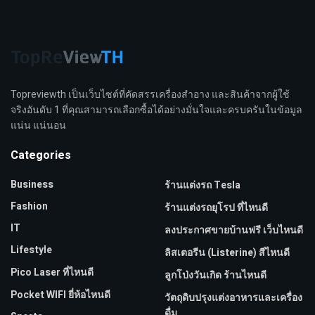
Topreviewth เป็นเว็บไซต์ที่คัดสรรเครื่องสำอาง และสินค้าจากผู้ใช้
จริงอันดับ 1 ที่คุณสามารถเลือกซื้อได้อย่างมั่นใจและครบครันในข้อมูล
แน่น แน่นอน
Categories
Business
ร้านแต่งรถ Tesla
Fashion
ร้านแต่งรถยุโรป ที่ไหนดี
IT
ลงประกาศขายบ้านฟรี เว็บไหนดี
Lifestyle
ลิสเตอรีน (Listerine) สีไหนดี
Pico Laser ที่ไหนดี
ลูกโป่งวันเกิด ร้านไหนดี
Pocket WIFI ยี่ห้อไหนดี
วัตถุดิบปรุงแต่งอาหารและเครื่อง
ดื่ม