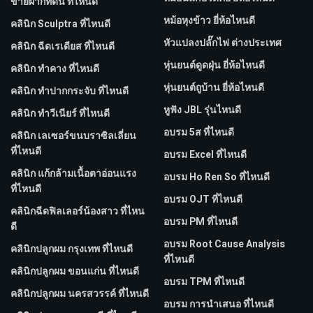
ขายฝากที่ดิน ที่ไหนดี
หม้อหุงข้าว ยี่ห้อไหนดี
คลินิก Sculptra ที่ไหนดี
หัวแปลงปลั๊กไฟ ต่างประเทศ
คลินิก ฉีดเรเดียส ที่ไหนดี
หุ่นยนต์ดูดฝุ่น ยี่ห้อไหนดี
คลินิก ทำคาง ที่ไหนดี
หุ่นยนต์ถูบ้าน ยี่ห้อไหนดี
คลินิก ทำปากกระจับ ที่ไหนดี
หูฟัง JBL รุ่นไหนดี
คลินิก ทำวีเนียร์ ที่ไหนดี
อบรม 5ส ที่ไหนดี
คลินิก เลเซอร์ขนบราซิลเลี่ยน
ที่ไหนดี
อบรม Excel ที่ไหนดี
คลินิก แก้กล้ามเนื้อตาอ่อนแรง
อบรม Ho Ren So ที่ไหนดี
ที่ไหนดี
อบรม OJT ที่ไหนดี
คลินิกฉีดฟิลเลอร์น้องสาว ที่ไหน
อบรม PM ที่ไหนดี
ดี
อบรม Root Cause Analysis
คลินิกปลูกผม กรุงเทพ ที่ไหนดี
ที่ไหนดี
คลินิกปลูกผม ขอนแก่น ที่ไหนดี
อบรม TPM ที่ไหนดี
คลินิกปลูกผม นครสวรรค์ ที่ไหนดี
อบรม การนำเสนอ ที่ไหนดี