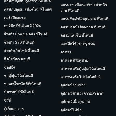
คลินิกปลูกผม อุดรธานี ที่ไหนดี
อบรม การพัฒนาทักษะหัวหน้า
คลินิกปลูกผม เชียงใหม่ ที่ไหนดี
งาน ที่ไหนดี
คอร์สฝึกอบรม
อบรม จิตสำนึกคุณภาพ ที่ไหนดี
คาร์ซีท ยี่ห้อไหนดี 2024
อบรม ลดข้อผิดพลาด ที่ไหนดี
จ้างทํา Google Ads ที่ไหนดี
อบรม ไคเซ็น ที่ไหนดี
จ้างทํา SEO ที่ไหนดี
ออฟฟิศให้เช่า กรุงเทพ
จ้างทําเว็บไซต์ ที่ไหนดี
อาหาร
ฉีดโบท็อก ชลบุรี
อาหารเสริมผู้ชาย
ช้อปปิ้ง
อาหารเสริมผู้หญิง ยี่ห้อไหนดี
ชาญี่ปุ่น ยี่ห้อไหนดี
อาหารเสริมโปรไบโอติกส์
ชาลดน้ำหนัก ยี่ห้อไหนดี
อุปกรณ์งานช่าง
ซิมรายปี ยี่ห้อไหนดี
อุปกรณ์อำนวยความสะดวก
ซีรี่ย์
อุปกรณ์เพื่อสุขภาพ
ตู้เก็บเอกสาร
อุปกรณ์ไฟฟ้า