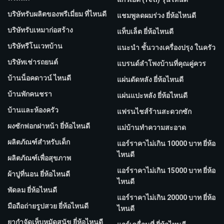
บริษัทรับผลิตของพรีเมี่ยม ที่ไหนดี
แชมพูลดผมร่วง ยี่ห้อไหนดี
บริษัทรับเหมาก่อสร้าง
แท็บเล็ต ยี่ห้อไหนดี
บริษัทรีโนเวทบ้าน
แนะนำ ชั้นวางเครื่องปรุง ในครัว
บริษัทเช่ารถยนต์
แบรนด์ลำโพงบ้านที่คุณคู่ควร
บ้านน็อคดาวน์ ไหนดี
แผ่นดัดหลัง ยี่ห้อไหนดี
บ้านพักคนชรา
แผ่นแปะหลัง ยี่ห้อไหนดี
บ้านและห้องครัว
แฟรนไชส์ร้านสะดวกซัก
ผงซักฟอกฝาหน้า ยี่ห้อไหนดี
แม่บ้านทำความสะอาด
ผลิตภัณฑ์สำหรับเด็ก
แอร์ราคาไม่เกิน 10000 บาท ยี่ห้อ
ไหนดี
ผลิตภัณฑ์เพื่อสุขภาพ
แอร์ราคาไม่เกิน 15000 บาท ยี่ห้อ
ผ้าปูที่นอน ยี่ห้อไหนดี
ไหนดี
พัดลม ยี่ห้อไหนดี
แอร์ราคาไม่เกิน 20000 บาท ยี่ห้อ
มือถือถ่ายรูปสวย ยี่ห้อไหนดี
ไหนดี
ยากำจัดเห็บหมัดสุนัข ยี่ห้อไหนดี