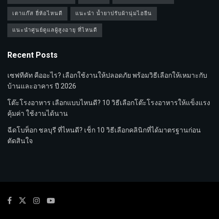
เตาแก๊ส ยี่ห้อไหนดี
แนะนำ น้ำยาปรับผ้านุ่มไฮยีน
แนะนำศูนย์ดูแลผู้สูงอายุ ที่ไหนดี
Recent Posts
เซฟทีคัท คืออะไร? เลือกใช้งานให้ปลอดภัย พร้อมวิธีเลือกให้เหมาะกับ
บ้านและอาคาร ปี 2026
โต๊ะโรงอาหาร เลือกแบบไหนดี? 10 วิธีเลือกโต๊ะโรงอาหารให้แข็งแรง
คุ้มค่า ใช้งานได้นาน
ฉีดโบท็อก ชลบุรี ที่ไหนดี? เช็ก 10 วิธีเลือกคลินิกที่ได้มาตรฐานก่อน
ตัดสินใจ