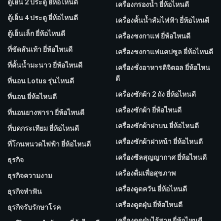
ตู้เย็น 2 ประตู ยี่ห้อไหนดี
เครื่องกรองน้ำ ยี่ห้อไหนดี
ตู้เย็น 4 ประตู ยี่ห้อไหนดี
เครื่องคั้นน้ำส้มไฟฟ้า ยี่ห้อไหนดี
ตู้เย็นเล็ก ยี่ห้อไหนดี
เครื่องชงกาแฟ ยี่ห้อไหนดี
ที่ขัดส้นเท้า ยี่ห้อไหนดี
เครื่องชงกาแฟแคปซูล ยี่ห้อไหนดี
ที่คั้นน้ำมะนาว ยี่ห้อไหนดี
เครื่องชั่งอาหารดิจิตอล ยี่ห้อไหน
ดี
ที่นอน Lotus รุ่นไหนดี
เครื่องซักผ้า 2 ถัง ยี่ห้อไหนดี
ที่นอน ยี่ห้อไหนดี
เครื่องซักผ้า ยี่ห้อไหนดี
ที่นอนยางพารา ยี่ห้อไหนดี
เครื่องซักผ้าฝาบน ยี่ห้อไหนดี
ที่บดกระเทียม ยี่ห้อไหนดี
เครื่องซักผ้าฝาหน้า ยี่ห้อไหนดี
ที่โกนหนวดไฟฟ้า ยี่ห้อไหนดี
เครื่องซีลสุญญากาศ ยี่ห้อไหนดี
ธุรกิจ
เครื่องดื่มเพื่อสุขภาพ
ธุรกิจความงาม
เครื่องดูดควัน ยี่ห้อไหนดี
ธุรกิจทำฟัน
เครื่องดูดฝุ่น ยี่ห้อไหนดี
ธุรกิจรับรักษาโรค
เครื่องดูดฝุ่นไร้สาย ยี่ห้อไหนดี