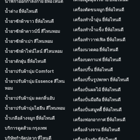
นาฬิกาออกกำลังกาย ยี่ห้อไหนดี
เครื่องตัดขนจมูก ยี่ห้อไหนดี
น้ำด่าง ยี่ห้อไหนดี
เครื่องทำน้ำอุ่น ยี่ห้อไหนดี
น้ำยาซักผ้าขาว ยี่ห้อไหนดี
เครื่องทำน้ำแข็ง ยี่ห้อไหนดี
น้ำยาซักผ้าดาวน์นี่ สีไหนหอม
เครื่องทำวาฟเฟิล ยี่ห้อไหนดี
น้ำยาซักผ้าเปา สีไหนหอม
เครื่องนวดคอ ยี่ห้อไหนดี
น้ำยาซักผ้าไฟน์ไลน์ สีไหนหอม
เครื่องบดกาแฟ ยี่ห้อไหนดี
น้ำยาดักฝุ่น ยี่ห้อไหนดี
เครื่องปริ้น ยี่ห้อไหนดี
น้ำยาปรับผ้านุ่ม Comfort
เครื่องปริ้นรูปพกพา ยี่ห้อไหนดี
น้ำยาปรับผ้านุ่ม Essence สีไหน
หอม
เครื่องปั่นผลไม้ ยี่ห้อไหนดี
น้ำยาปรับผ้านุ่ม ลดกลิ่นอับ
เครื่องปั่นมือถือ ยี่ห้อไหนดี
น้ำยาปรับผ้านุ่มไฮยีน สีไหนหอม
เครื่องปั่นสมูทตี้ ยี่ห้อไหนดี
น้ำเกลือล้างจมูก ยี่ห้อไหนดี
เครื่องฟอกอากาศ ยี่ห้อไหนดี
บริการดูดส้วม กรุงเทพ
เครื่องล้างจาน ยี่ห้อไหนดี
บริษัทกำจัดปลวก ที่ไหนดี
เครื่องล้างผัก ยี่ห้อไหนดี