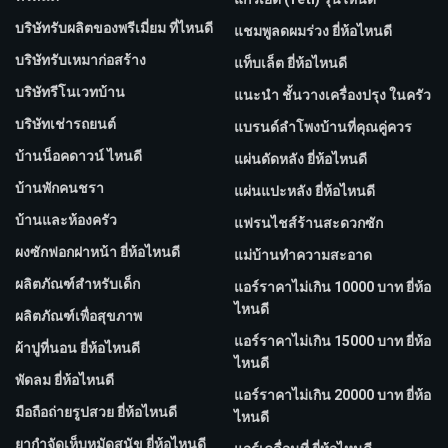
บริษัทรับผลิตของพรีเมี่ยม ที่ไหนดี
แชมพูลดผมร่วง ยี่ห้อไหนดี
บริษัทรับเหมาก่อสร้าง
แท็บเล็ต ยี่ห้อไหนดี
บริษัทรีโนเวทบ้าน
แนะนำ ชั้นวางเครื่องปรุง ในครัว
บริษัทเช่ารถยนต์
แบรนด์ลำโพงบ้านที่คุณคู่ควร
บ้านน็อคดาวน์ ไหนดี
แผ่นดัดหลัง ยี่ห้อไหนดี
บ้านพักคนชรา
แผ่นแปะหลัง ยี่ห้อไหนดี
บ้านและห้องครัว
แฟรนไชส์ร้านสะดวกซัก
ผงซักฟอกฝาหน้า ยี่ห้อไหนดี
แม่บ้านทำความสะอาด
ผลิตภัณฑ์สำหรับเด็ก
แอร์ราคาไม่เกิน 10000 บาท ยี่ห้อ
ไหนดี
ผลิตภัณฑ์เพื่อสุขภาพ
แอร์ราคาไม่เกิน 15000 บาท ยี่ห้อ
ผ้าปูที่นอน ยี่ห้อไหนดี
ไหนดี
พัดลม ยี่ห้อไหนดี
แอร์ราคาไม่เกิน 20000 บาท ยี่ห้อ
มือถือถ่ายรูปสวย ยี่ห้อไหนดี
ไหนดี
ยากำจัดเห็บหมัดสุนัข ยี่ห้อไหนดี