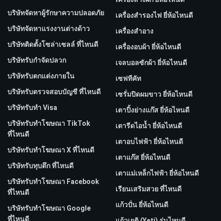
บริษัทจัดหาผู้รักษาความปลอดภัย
เครื่องสำรองไฟ ยี่ห้อไหนดี
บริษัทจัดหาแรงงานต่างด้าว
เครื่องสำอาง
บริษัทติดตั้งโซล่าเซลล์ ที่ไหนดี
เครื่องอบผ้า ยี่ห้อไหนดี
บริษัทรับกำจัดปลวก
เจลบอลซักผ้า ยี่ห้อไหนดี
บริษัทรับตกแต่งภายใน
เซฟทีคัท
บริษัทรับตรวจสอบบัญชี ที่ไหนดี
เซรั่มปิดผมขาว ยี่ห้อไหนดี
บริษัทรับทำ Visa
เตาปิ้งย่างแก๊ส ยี่ห้อไหนดี
บริษัทรับทำโฆษณา TikTok
เตารีดไอน้ำ ยี่ห้อไหนดี
ที่ไหนดี
เตาอบไฟฟ้า ยี่ห้อไหนดี
บริษัทรับทำโฆษณา X ที่ไหนดี
เตาแก๊ส ยี่ห้อไหนดี
บริษัทรับทุบตึก ที่ไหนดี
เตาแม่เหล็กไฟฟ้า ยี่ห้อไหนดี
บริษัทรับทําโฆษณา Facebook
เรียนเสริมสวย ที่ไหนดี
ที่ไหนดี
แก้วปั่น ยี่ห้อไหนดี
บริษัทรับทําโฆษณา Google
ที่ไหนดี
แก้วเยติ (Yeti) รุ่นไหนดี