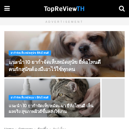
ADVERTISEMENT
ยากำจัดเห็บหมัดสุนัข ยี่ห้อไหนดี
แนะนำ 10 ยากำจัดเห็บหมัดสุนัข ยี่ห้อไหนดี
คนรักสุนัขต้องมีเอาไว้ใช้ทุกคน
ยากำจัดเห็บหมัดแมว ยี่ห้อไหนดี
แนะนำ 10 ยากำจัดเห็บหมัดแมว ยี่ห้อไหนดี เห็น
ผลจริง สุขภาพผิวดีขึ้นหลังใช้งาน