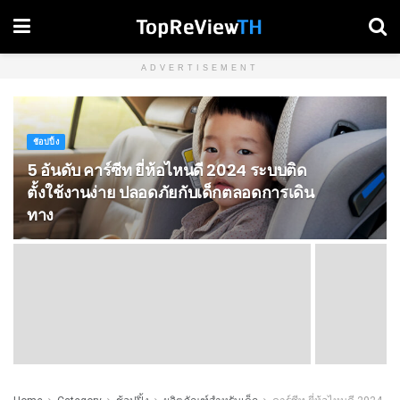
ADVERTISEMENT
ช้อปปิ้ง
5 อันดับ คาร์ซีท ยี่ห้อไหนดี 2024 ระบบติด
ตั้งใช้งานง่าย ปลอดภัยกับเด็กตลอดการเดิน
ทาง