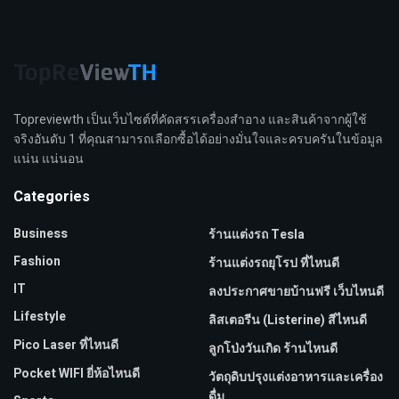
Topreviewth เป็นเว็บไซต์ที่คัดสรรเครื่องสำอาง และสินค้าจากผู้ใช้
จริงอันดับ 1 ที่คุณสามารถเลือกซื้อได้อย่างมั่นใจและครบครันในข้อมูล
แน่น แน่นอน
Categories
Business
ร้านแต่งรถ Tesla
Fashion
ร้านแต่งรถยุโรป ที่ไหนดี
IT
ลงประกาศขายบ้านฟรี เว็บไหนดี
Lifestyle
ลิสเตอรีน (Listerine) สีไหนดี
Pico Laser ที่ไหนดี
ลูกโป่งวันเกิด ร้านไหนดี
Pocket WIFI ยี่ห้อไหนดี
วัตถุดิบปรุงแต่งอาหารและเครื่อง
ดื่ม