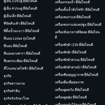
ตู้เย็น 2 ประตู ยี่ห้อไหนดี
เครื่องกรองน้ำ ยี่ห้อไหนดี
ตู้เย็น 4 ประตู ยี่ห้อไหนดี
เครื่องคั้นน้ำส้มไฟฟ้า ยี่ห้อไหนดี
ตู้เย็นเล็ก ยี่ห้อไหนดี
เครื่องชงกาแฟ ยี่ห้อไหนดี
ที่ขัดส้นเท้า ยี่ห้อไหนดี
เครื่องชงกาแฟแคปซูล ยี่ห้อไหนดี
ที่คั้นน้ำมะนาว ยี่ห้อไหนดี
เครื่องชั่งอาหารดิจิตอล ยี่ห้อไหน
ดี
ที่นอน Lotus รุ่นไหนดี
เครื่องซักผ้า 2 ถัง ยี่ห้อไหนดี
ที่นอน ยี่ห้อไหนดี
เครื่องซักผ้า ยี่ห้อไหนดี
ที่นอนยางพารา ยี่ห้อไหนดี
เครื่องซักผ้าฝาบน ยี่ห้อไหนดี
ที่บดกระเทียม ยี่ห้อไหนดี
เครื่องซักผ้าฝาหน้า ยี่ห้อไหนดี
ที่โกนหนวดไฟฟ้า ยี่ห้อไหนดี
เครื่องซีลสุญญากาศ ยี่ห้อไหนดี
ธุรกิจ
เครื่องดื่มเพื่อสุขภาพ
ธุรกิจความงาม
เครื่องดูดควัน ยี่ห้อไหนดี
ธุรกิจทำฟัน
เครื่องดูดฝุ่น ยี่ห้อไหนดี
ธุรกิจรับรักษาโรค
เครื่องดูดฝุ่นไร้สาย ยี่ห้อไหนดี