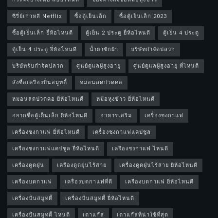
ซีรี่ย์เกาหลี Netflix
ซื้อตู้เย็นเล็ก
ซื้อตู้เย็นเล็ก 2023
ซื้อตู้เย็นเล็ก ยี่ห้อไหนดี
ตู้เย็น 2 ประตู ยี่ห้อไหนดี
ตู้เย็น 4 ประตู
ตู้เย็น 4 ประตู ยี่ห้อไหนดี
น้ำยาซักผ้า
บริษัทกำจัดปลวก
บริษัทรับกำจัดปลวก
ศูนย์ดูแลผู้สูงอายุ
ศูนย์ดูแลผู้สูงอายุ ที่ไหนดี
สั่งซื้อเครื่องปั่นสมูทตี้
หมอนลดปวดคอ
หมอนลดปวดคอ ยี่ห้อไหนดี
หม้อหุงข้าว ยี่ห้อไหนดี
อยากซื้อตู้เย็นเล็ก ยี่ห้อไหนดี
อาหารเสริม
เครื่องชงกาแฟ
เครื่องชงกาแฟ ยี่ห้อไหนดี
เครื่องชงกาแฟแคปซูล
เครื่องชงกาแฟแคปซูล ยี่ห้อไหนดี
เครื่องชงกาแฟ ไหนดี
เครื่องดูดฝุ่น
เครื่องดูดฝุ่นไร้สาย
เครื่องดูดฝุ่นไร้สาย ยี่ห้อไหนดี
เครื่องบดกาแฟ
เครื่องบดกาแฟที่ดี
เครื่องบดกาแฟ ยี่ห้อไหนดี
เครื่องปั่นสมูทตี้
เครื่องปั่นสมูทตี้ ยี่ห้อไหนดี
เครื่องปั่นสมูทตี้ ไหนดี
เตาแก๊ส
เตาแก๊สที่น่าใช้ที่สุด