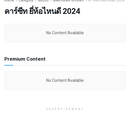
Home
Category
ช้อปปิ้ง
ผลิตภัณฑ์สำหรับเด็ก
คาร์ซีท ยี่ห้อไหนดี 2024
คาร์ซีท ยี่ห้อไหนดี 2024
No Content Available
Premium Content
No Content Available
ADVERTISEMENT