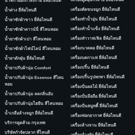
นาฬิกาออกกำลังกาย ยี่ห้อไหนดี
เครื่องตัดขนจมูก ยี่ห้อไหนดี
น้ำด่าง ยี่ห้อไหนดี
เครื่องทำน้ำอุ่น ยี่ห้อไหนดี
น้ำยาซักผ้าขาว ยี่ห้อไหนดี
เครื่องทำน้ำแข็ง ยี่ห้อไหนดี
น้ำยาซักผ้าดาวน์นี่ สีไหนหอม
เครื่องทำวาฟเฟิล ยี่ห้อไหนดี
น้ำยาซักผ้าเปา สีไหนหอม
เครื่องนวดคอ ยี่ห้อไหนดี
น้ำยาซักผ้าไฟน์ไลน์ สีไหนหอม
เครื่องบดกาแฟ ยี่ห้อไหนดี
น้ำยาดักฝุ่น ยี่ห้อไหนดี
เครื่องปริ้น ยี่ห้อไหนดี
น้ำยาปรับผ้านุ่ม Comfort
เครื่องปริ้นรูปพกพา ยี่ห้อไหนดี
น้ำยาปรับผ้านุ่ม Essence สีไหน
หอม
เครื่องปั่นผลไม้ ยี่ห้อไหนดี
น้ำยาปรับผ้านุ่ม ลดกลิ่นอับ
เครื่องปั่นมือถือ ยี่ห้อไหนดี
น้ำยาปรับผ้านุ่มไฮยีน สีไหนหอม
เครื่องปั่นสมูทตี้ ยี่ห้อไหนดี
น้ำเกลือล้างจมูก ยี่ห้อไหนดี
เครื่องฟอกอากาศ ยี่ห้อไหนดี
บริการดูดส้วม กรุงเทพ
เครื่องล้างจาน ยี่ห้อไหนดี
บริษัทกำจัดปลวก ที่ไหนดี
เครื่องล้างผัก ยี่ห้อไหนดี