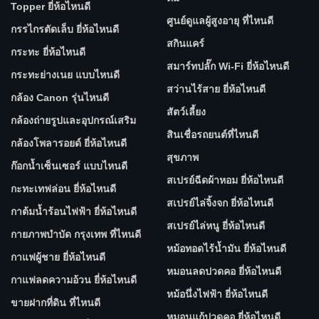
Topper ยี่ห้อไหนดี
ศูนย์ดูแลผู้สูงอายุ ที่ไหนดี
กรรไกรตัดเล็บ ยี่ห้อไหนดี
สกินแคร์
กระทะ ยี่ห้อไหนดี
สมาร์ทปลั๊ก Wi-Fi ยี่ห้อไหนดี
กระทะย่างเนย แบบไหนดี
สว่านไร้สาย ยี่ห้อไหนดี
กล้อง Canon รุ่นไหนดี
สัตว์เลี้ยง
กล้องถ่ายรูปและอุปกรณ์เสริม
สินเชื่อรถยนต์ที่ไหนดี
กล้องโพลารอยด์ ยี่ห้อไหนดี
สุขภาพ
ก๊อกน้ำเซ็นเซอร์ แบบไหนดี
สเปรย์ฉีดผ้าหอม ยี่ห้อไหนดี
กะทะเทฟล่อน ยี่ห้อไหนดี
สเปรย์ไล่จิ้งจก ยี่ห้อไหนดี
กาต้มน้ำร้อนไฟฟ้า ยี่ห้อไหนดี
สเปรย์ไล่หนู ยี่ห้อไหนดี
กายภาพบําบัด กรุงเทพ ที่ไหนดี
หม้อทอดไร้น้ำมัน ยี่ห้อไหนดี
กาแฟผู้ชาย ยี่ห้อไหนดี
หมอนลดปวดคอ ยี่ห้อไหนดี
กาแฟลดความอ้วน ยี่ห้อไหนดี
หม้อนึ่งไฟฟ้า ยี่ห้อไหนดี
ขายฝากที่ดิน ที่ไหนดี
หมอนแก้ปวดคอ ยี่ห้อไหนดี