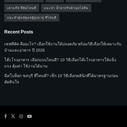
เตาแก๊ส ยี่ห้อไหนดี
แนะนำ น้ำยาปรับผ้านุ่มไฮยีน
แนะนำศูนย์ดูแลผู้สูงอายุ ที่ไหนดี
Recent Posts
เซฟทีคัท คืออะไร? เลือกใช้งานให้ปลอดภัย พร้อมวิธีเลือกให้เหมาะกับ
บ้านและอาคาร ปี 2026
โต๊ะโรงอาหาร เลือกแบบไหนดี? 10 วิธีเลือกโต๊ะโรงอาหารให้แข็ง
แรง คุ้มค่า ใช้งานได้นาน
ฉีดโบท็อก ชลบุรี ที่ไหนดี? เช็ก 10 วิธีเลือกคลินิกที่ได้มาตรฐานก่อน
ตัดสินใจ