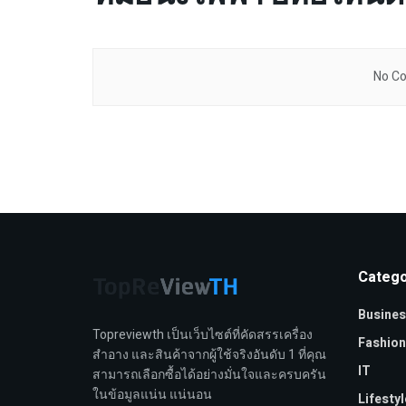
No Co
Catego
Busines
Topreviewth เป็นเว็บไซต์ที่คัดสรรเครื่อง
Fashion
สำอาง และสินค้าจากผู้ใช้จริงอันดับ 1 ที่คุณ
IT
สามารถเลือกซื้อได้อย่างมั่นใจและครบครัน
ในข้อมูลแน่น แน่นอน
Lifestyl