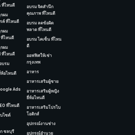
ที่ไหนดี
อบรม จิตสำนึก
คุณภาพ ที่ไหนดี
ูกผม
์ ที่ไหนดี
อบรม ลดข้อผิด
พลาด ที่ไหนดี
ูกผม
ที่ไหนดี
อบรม ไคเซ็น ที่ไหน
ดี
ูกผม
 ที่ไหนดี
ออฟฟิศให้เช่า
กรุงเทพ
กอบรม
อาหาร
ี่ห้อไหนดี
อาหารเสริมผู้ชาย
 Google Ads
อาหารเสริมผู้หญิง
ยี่ห้อไหนดี
EO ที่ไหนดี
อาหารเสริมโปรไบ
โอติกส์
็บไซต์
อุปกรณ์งานช่าง
ก ชลบุรี
อุปกรณ์อำนวย