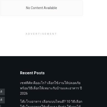
No Content Available
ADVERTISEMENT
Recent Posts
เซฟทีคัท คืออะไร? เลือกใช้งานให้ปลอดภัย
พร้อมวิธีเลือกให้เหมาะกับบ้านและอาคาร ปี
ดี
2026
ดี
โต๊ะโรงอาหาร เลือกแบบไหนดี? 10 วิธีเลือก
โต๊ะโรงอาหารให้แข็งแรง คุ้มค่า ใช้งานได้