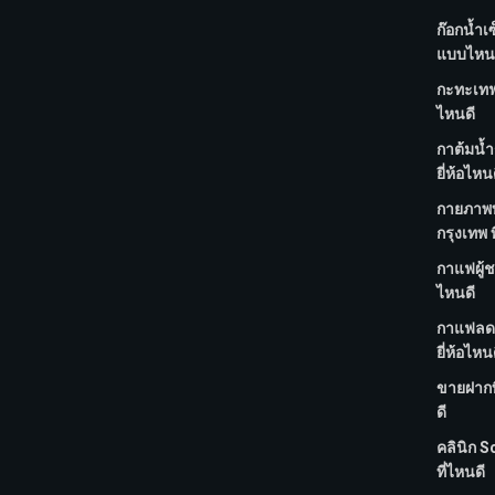
ก๊อกน้ำเ
แบบไหน
กะทะเทฟล
ไหนดี
กาต้มน้ำ
ยี่ห้อไหน
กายภาพบ
กรุงเทพ ท
กาแฟผู้ชา
ไหนดี
กาแฟลด
ยี่ห้อไหน
ขายฝากที
ดี
คลินิก S
ที่ไหนดี