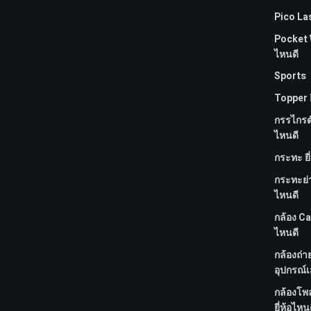
Pico Las
Pocket WI
ไหนดี
Sports
Topper ย
กรรไกรตัด
ไหนดี
กระทะ ยี
กระทะย่
ไหนดี
กล้อง Ca
ไหนดี
กล้องถ่า
อุปกรณ์เ
กล้องโพ
ยี่ห้อไหน