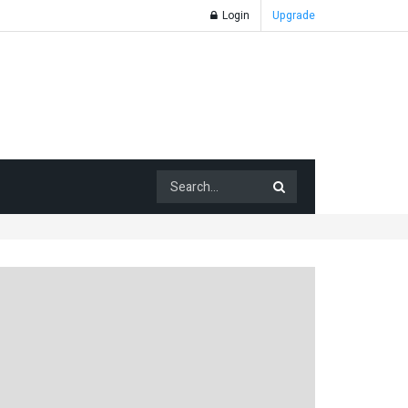
Login
Upgrade