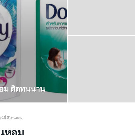
นหอม ติดทนนาน
น์นี่ สีไหนหอม
ไหนหอม