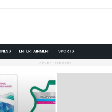
INESS
ENTERTAINMENT
SPORTS
ADVERTISEMENT