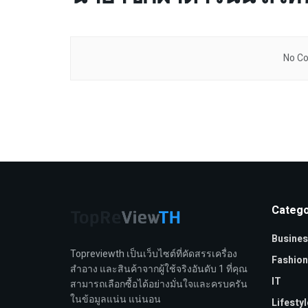
No Co
Catego
Busines
Topreviewth เป็นเว็บไซต์ที่คัดสรรเครื่อง
Fashion
สำอาง และสินค้าจากผู้ใช้จริงอันดับ 1 ที่คุณ
IT
สามารถเลือกซื้อได้อย่างมั่นใจและครบครัน
ในข้อมูลแน่น แน่นอน
Lifestyl