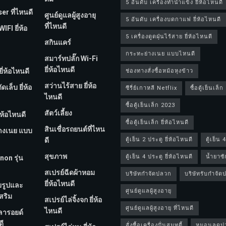
5 อันดับ เครื่องทำน้ำแข็ง ยี่ห้อไหนดี
er ที่ไหนดี
ศูนย์ดูแลผู้สูงอายุ
5 อันดับ เครื่องบดกาแฟ ยี่ห้อไหนดี
ที่ไหนดี
FI ยี่ห้อ
5 เครื่องดูดฝุ่นไร้สาย ยี่ห้อไหนดี
สกินแคร์
กระทะย่างเนย แบบไหนดี
สมาร์ทปลั๊ก Wi-Fi
ยี่ห้อไหนดี
ี่ห้อไหนดี
ช่องทางสั่งซื้อหม้อหุงข้าว
สว่านไร้สาย ยี่ห้อ
เล็บ ยี่ห้อ
ซีรี่ย์เกาหลี Netflix
ซื้อตู้เย็นเล็ก
ไหนดี
ซื้อตู้เย็นเล็ก 2023
สัตว์เลี้ยง
่ห้อไหนดี
ซื้อตู้เย็นเล็ก ยี่ห้อไหนดี
สินเชื่อรถยนต์ที่ไหน
างเนย แบบ
ดี
ตู้เย็น 2 ประตู ยี่ห้อไหนดี
ตู้เย็น 
สุขภาพ
ตู้เย็น 4 ประตู ยี่ห้อไหนดี
น้ำยาซั
non รุ่น
สเปรย์ฉีดผ้าหอม
บริษัทกำจัดปลวก
บริษัทรับกำจั
ยี่ห้อไหนดี
ยรูปและ
ศูนย์ดูแลผู้สูงอายุ
สริม
สเปรย์ไล่จิ้งจก ยี่ห้อ
ศูนย์ดูแลผู้สูงอายุ ที่ไหนดี
ไหนดี
ลารอยด์
ดี
สั่งซื้อเครื่องปั่นสมูทตี้
หมอนลดป