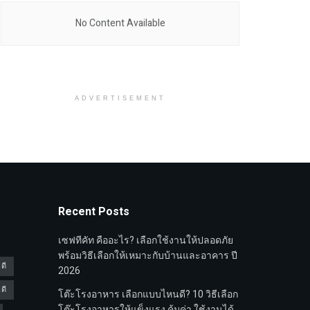
No Content Available
ADVERTISEMENT
Recent Posts
เซฟทีคัท คืออะไร? เลือกใช้งานให้ปลอดภัย
พร้อมวิธีเลือกให้เหมาะกับบ้านและอาคาร ปี
ดี
2026
ดี
โต๊ะโรงอาหาร เลือกแบบไหนดี? 10 วิธีเลือก
โต๊ะโรงอาหารให้แข็งแรง คุ้มค่า ใช้งานได้