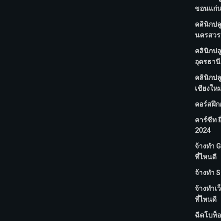
ขอนแก่น 
คลินิกปล
นครสวรรค
คลินิกปล
อุดรธานี 
คลินิกปล
เชียงใหม่
คอร์สฝึ
คาร์ซีท ย
2024
จ้างทํา
ที่ไหนดี
จ้างทํา S
จ้างทําเว
ที่ไหนดี
ฉีดโบท็อ