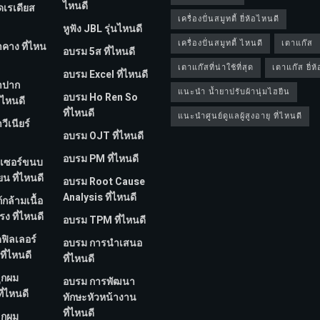
ไหนดี
ีดเรเดียส
เครื่องปั่นสมูทตี้ ยี่ห้อไหนดี
หูฟัง JBL รุ่นไหนดี
เครื่องปั่นสมูทตี้ ไหนดี
เตาแก๊ส
ำคาง ที่ไหน
อบรม 5ส ที่ไหนดี
เตาแก๊สที่น่าใช้ที่สุด
เตาแก๊ส ยี่ห
อบรม Excel ที่ไหนดี
ทำปาก
แนะนำ น้ำยาปรับผ้านุ่มไฮยีน
อบรม Ho Ren So
่ไหนดี
ที่ไหนดี
แนะนำศูนย์ดูแลผู้สูงอายุ ที่ไหนดี
วีเนียร์
อบรม OJT ที่ไหนดี
อบรม PM ที่ไหนดี
ลเซอร์ขนบ
ยน ที่ไหนดี
อบรม Root Cause
Analysis ที่ไหนดี
้กล้ามเนื้อ
ง ที่ไหนดี
อบรม TPM ที่ไหนดี
ดฟิลเลอร์
อบรม การนำเสนอ
ที่ไหนดี
ที่ไหนดี
ูกผม
อบรม การพัฒนา
ี่ไหนดี
ทักษะหัวหน้างาน
ที่ไหนดี
ูกผม