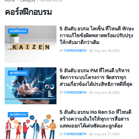
Home
Category
คอร์สฝึกอบรม
คอร์สฝึกอบรม
5 อันดับ อบรม ไคเซ็น ที่ไหนดี ทักษะ
คอร์สฝึกอบรม
การแก้ไขข้อผิดพลาดพร้อมปรับปรุง
ให้กลับมาดีกว่าเดิม
BY
TOPREVIEWTH
กรกฎาคม 18, 2024
5 อันดับ อบรม PM ที่ไหนดี บริหาร
คอร์สฝึกอบรม
จัดการระบบโครงการ จัดสรรทุก
ส่วนเกี่ยวข้องได้ประสิทธิภาพดีที่สุด
BY
TOPREVIEWTH
กรกฎาคม 18, 2024
5 อันดับ อบรม Ho Ren So ที่ไหนดี
คอร์สฝึกอบรม
สร้างความมั่นใจให้ทุกการสื่อสาร
แสดงออกได้เด่นชัดและถูกต้อง
BY
TOPREVIEWTH
กรกฎาคม 17, 2024