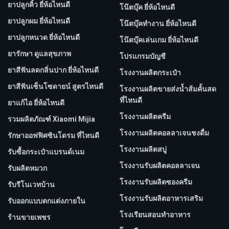
ยาปลูกคิ้ว ยี่ห้อไหนดี
โน๊ตบุ๊ค ยี่ห้อไหนดี
ยาปลูกผม ยี่ห้อไหนดี
โน๊ตบุ๊คทำงาน ยี่ห้อไหนดี
ยาปลูกหนวด ยี่ห้อไหนดี
โน๊ตบุ๊คเล่นเกม ยี่ห้อไหนดี
ยารักษา ดูแลสุขภาพ
โปรแกรมบัญชี
ยาสีฟันลดกลิ่นปาก ยี่ห้อไหนดี
โรงงานผลิตกระเป๋า
ยาสีฟันเซ็นโซดายน์ สูตรไหนดี
โรงงานผลิตขายส่งน้ำส้มคั้นสด
ที่ไหนดี
ยาแก้ไอ ยี่ห้อไหนดี
โรงงานผลิตครีม
รวมผลิตภัณฑ์ Xiaomi Mijia
โรงงานผลิตคอลลาเจนชงดื่ม
รักษาออฟฟิศซินโดรม ที่ไหนดี
โรงงานผลิตสบู่
รับซื้อกระเป๋าแบรนด์เนม
โรงงานรับผลิตคอลลาเจน
รับผลิตหมวก
โรงงานรับผลิตซองครีม
รับรีโนเวทบ้าน
โรงงานรับผลิตอาหารเสริม
รับออกแบบตกแต่งภายใน
โรงเรียนสอนทำอาหาร
ร้านขายเพชร