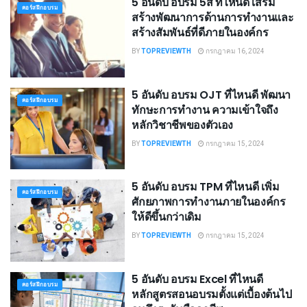
5 อันดับ อบรม 5ส ที่ไหนดี เสริม
คอร์สฝึกอบรม
สร้างพัฒนาการด้านการทำงานและ
สร้างสัมพันธ์ที่ดีภายในองค์กร
BY
TOPREVIEWTH
กรกฎาคม 16, 2024
5 อันดับ อบรม OJT ที่ไหนดี พัฒนา
คอร์สฝึกอบรม
ทักษะการทำงาน ความเข้าใจถึง
หลักวิชาชีพของตัวเอง
BY
TOPREVIEWTH
กรกฎาคม 15, 2024
5 อันดับ อบรม TPM ที่ไหนดี เพิ่ม
คอร์สฝึกอบรม
ศักยภาพการทำงานภายในองค์กร
ให้ดีขึ้นกว่าเดิม
BY
TOPREVIEWTH
กรกฎาคม 15, 2024
5 อันดับ อบรม Excel ที่ไหนดี
คอร์สฝึกอบรม
หลักสูตรสอนอบรมตั้งแต่เบื้องต้นไป