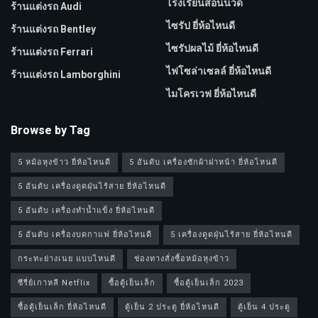
โรงเรียนสอนนวด
ร้านแต่งรถ Audi
ไซรัป ยี่ห้อไหนดี
ร้านแต่งรถ Bentley
ไซรัปผลไม้ ยี่ห้อไหนดี
ร้านแต่งรถ Ferrari
ไฟโซล่าเซลล์ ยี่ห้อไหนดี
ร้านแต่งรถ Lamborghini
ไมโครเวฟ ยี่ห้อไหนดี
Browse by Tag
5 หม้อหุงข้าว ยี่ห้อไหนดี
5 อันดับ เครื่องซักผ้าฝาหน้า ยี่ห้อไหนดี
5 อันดับ เครื่องดูดฝุ่นไร้สาย ยี่ห้อไหนดี
5 อันดับ เครื่องทำน้ำแข็ง ยี่ห้อไหนดี
5 อันดับ เครื่องบดกาแฟ ยี่ห้อไหนดี
5 เครื่องดูดฝุ่นไร้สาย ยี่ห้อไหนดี
กระทะย่างเนย แบบไหนดี
ช่องทางสั่งซื้อหม้อหุงข้าว
ซีรี่ย์เกาหลี Netflix
ซื้อตู้เย็นเล็ก
ซื้อตู้เย็นเล็ก 2023
ซื้อตู้เย็นเล็ก ยี่ห้อไหนดี
ตู้เย็น 2 ประตู ยี่ห้อไหนดี
ตู้เย็น 4 ประตู