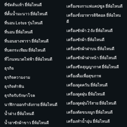
ที่ขัดส้นเท้า ยี่ห้อไหนดี
เครื่องชงกาแฟแคปซูล ยี่ห้อไหนดี
ที่คั้นน้ำมะนาว ยี่ห้อไหนดี
เครื่องชั่งอาหารดิจิตอล ยี่ห้อไหน
ดี
ที่นอน Lotus รุ่นไหนดี
เครื่องซักผ้า 2 ถัง ยี่ห้อไหนดี
ที่นอน ยี่ห้อไหนดี
เครื่องซักผ้า ยี่ห้อไหนดี
ที่นอนยางพารา ยี่ห้อไหนดี
เครื่องซักผ้าฝาบน ยี่ห้อไหนดี
ที่บดกระเทียม ยี่ห้อไหนดี
เครื่องซักผ้าฝาหน้า ยี่ห้อไหนดี
ที่โกนหนวดไฟฟ้า ยี่ห้อไหนดี
เครื่องซีลสุญญากาศ ยี่ห้อไหนดี
ธุรกิจ
เครื่องดื่มเพื่อสุขภาพ
ธุรกิจความงาม
เครื่องดูดควัน ยี่ห้อไหนดี
ธุรกิจทำฟัน
เครื่องดูดฝุ่น ยี่ห้อไหนดี
ธุรกิจรับรักษาโรค
เครื่องดูดฝุ่นไร้สาย ยี่ห้อไหนดี
นาฬิกาออกกำลังกาย ยี่ห้อไหนดี
เครื่องตัดขนจมูก ยี่ห้อไหนดี
น้ำด่าง ยี่ห้อไหนดี
เครื่องทำน้ำอุ่น ยี่ห้อไหนดี
น้ำยาซักผ้าขาว ยี่ห้อไหนดี