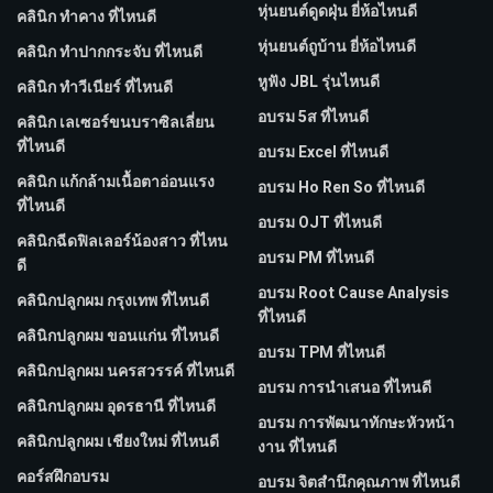
หุ่นยนต์ดูดฝุ่น ยี่ห้อไหนดี
คลินิก ทำคาง ที่ไหนดี
หุ่นยนต์ถูบ้าน ยี่ห้อไหนดี
คลินิก ทำปากกระจับ ที่ไหนดี
หูฟัง JBL รุ่นไหนดี
คลินิก ทำวีเนียร์ ที่ไหนดี
อบรม 5ส ที่ไหนดี
คลินิก เลเซอร์ขนบราซิลเลี่ยน
ที่ไหนดี
อบรม Excel ที่ไหนดี
คลินิก แก้กล้ามเนื้อตาอ่อนแรง
อบรม Ho Ren So ที่ไหนดี
ที่ไหนดี
อบรม OJT ที่ไหนดี
คลินิกฉีดฟิลเลอร์น้องสาว ที่ไหน
อบรม PM ที่ไหนดี
ดี
อบรม Root Cause Analysis
คลินิกปลูกผม กรุงเทพ ที่ไหนดี
ที่ไหนดี
คลินิกปลูกผม ขอนแก่น ที่ไหนดี
อบรม TPM ที่ไหนดี
คลินิกปลูกผม นครสวรรค์ ที่ไหนดี
อบรม การนำเสนอ ที่ไหนดี
คลินิกปลูกผม อุดรธานี ที่ไหนดี
อบรม การพัฒนาทักษะหัวหน้า
คลินิกปลูกผม เชียงใหม่ ที่ไหนดี
งาน ที่ไหนดี
คอร์สฝึกอบรม
อบรม จิตสำนึกคุณภาพ ที่ไหนดี