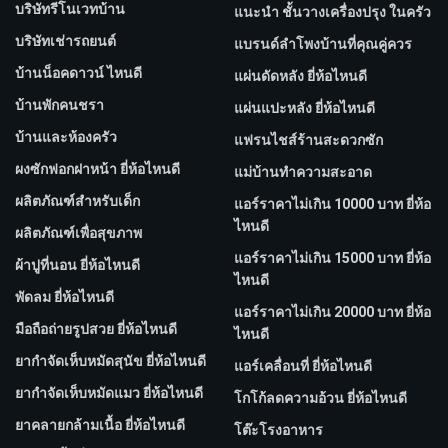
บริษัทรีโนเวทบ้าน
แนะนำ ชั้นวางเครื่องปรุง ในครัว
บริษัทเช่ารถยนต์
แบรนด์ลำโพงบ้านที่คุณคู่ควร
บ้านน็อคดาวน์ ไหนดี
แผ่นดัดหลัง ยี่ห้อไหนดี
บ้านพักคนชรา
แผ่นแปะหลัง ยี่ห้อไหนดี
บ้านและห้องครัว
แฟรนไชส์ร้านสะดวกซัก
ผงซักฟอกฝาหน้า ยี่ห้อไหนดี
แม่บ้านทำความสะอาด
ผลิตภัณฑ์สำหรับเด็ก
แอร์ราคาไม่เกิน 10000 บาท ยี่ห้อ
ไหนดี
ผลิตภัณฑ์เพื่อสุขภาพ
แอร์ราคาไม่เกิน 15000 บาท ยี่ห้อ
ผ้าปูที่นอน ยี่ห้อไหนดี
ไหนดี
พัดลม ยี่ห้อไหนดี
แอร์ราคาไม่เกิน 20000 บาท ยี่ห้อ
มือถือถ่ายรูปสวย ยี่ห้อไหนดี
ไหนดี
ยากำจัดเห็บหมัดสุนัข ยี่ห้อไหนดี
แอร์เคลื่อนที่ ยี่ห้อไหนดี
ยากำจัดเห็บหมัดแมว ยี่ห้อไหนดี
โกโก้ลดความอ้วน ยี่ห้อไหนดี
ยาคลายกล้ามเนื้อ ยี่ห้อไหนดี
โต๊ะโรงอาหาร