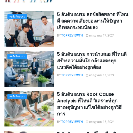
5 อันดับ อบรม ลดข้อผิดพลาด ที่ไหน
คอร์สฝึกอบรม
ดี ลดความเสี่ยงของงานให้ปัญหา
เกิดผลกระทบน้อยลง
BY
TOPREVIEWTH
กรกฎาคม 17, 2024
5 อันดับ อบรม การนำเสนอ ที่ไหนดี
คอร์สฝึกอบรม
สร้างความมั่นใจ กล้าแสดงทุก
แนวคิดได้อย่างถูกต้อง
BY
TOPREVIEWTH
กรกฎาคม 17, 2024
5 อันดับ อบรม Root Cause
คอร์สฝึกอบรม
Analysis ที่ไหนดี วิเคราะห์ทุก
สาเหตุปัญหา แก้ไขได้อย่างถูกวิธี
การ
BY
TOPREVIEWTH
กรกฎาคม 16, 2024