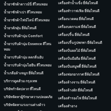
เครื่องทำน้ำแข็ง ยี่ห้อไหนดี
น้ำยาซักผ้าดาวน์นี่ สีไหนหอม
เครื่องทำวาฟเฟิล ยี่ห้อไหนดี
น้ำยาซักผ้าเปา สีไหนหอม
เครื่องนวดคอ ยี่ห้อไหนดี
น้ำยาซักผ้าไฟน์ไลน์ สีไหนหอม
เครื่องบดกาแฟ ยี่ห้อไหนดี
น้ำยาดักฝุ่น ยี่ห้อไหนดี
เครื่องปริ้น ยี่ห้อไหนดี
น้ำยาปรับผ้านุ่ม Comfort
เครื่องปริ้นรูปพกพา ยี่ห้อไหนดี
น้ำยาปรับผ้านุ่ม Essence สีไหน
หอม
เครื่องปั่นผลไม้ ยี่ห้อไหนดี
น้ำยาปรับผ้านุ่ม ลดกลิ่นอับ
เครื่องปั่นมือถือ ยี่ห้อไหนดี
น้ำยาปรับผ้านุ่มไฮยีน สีไหนหอม
เครื่องปั่นสมูทตี้ ยี่ห้อไหนดี
น้ำเกลือล้างจมูก ยี่ห้อไหนดี
เครื่องฟอกอากาศ ยี่ห้อไหนดี
บริการดูดส้วม กรุงเทพ
เครื่องล้างจาน ยี่ห้อไหนดี
บริษัทกำจัดปลวก ที่ไหนดี
เครื่องล้างผัก ยี่ห้อไหนดี
บริษัทจัดหาผู้รักษาความปลอดภัย
เครื่องสำรองไฟ ยี่ห้อไหนดี
บริษัทจัดหาแรงงานต่างด้าว
เครื่องสำอาง