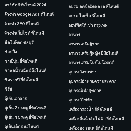
คาร์ซีท ยี่ห้อไหนดี 2024
อบรม ลดข้อผิดพลาด ที่ไหนดี
จ้างทํา Google Ads ที่ไหนดี
อบรม ไคเซ็น ที่ไหนดี
จ้างทํา SEO ที่ไหนดี
ออฟฟิศให้เช่า กรุงเทพ
จ้างทําเว็บไซต์ ที่ไหนดี
อาหาร
ฉีดโบท็อก ชลบุรี
อาหารเสริมผู้ชาย
ช้อปปิ้ง
อาหารเสริมผู้หญิง ยี่ห้อไหนดี
ชาญี่ปุ่น ยี่ห้อไหนดี
อาหารเสริมโปรไบโอติกส์
ชาลดน้ำหนัก ยี่ห้อไหนดี
อุปกรณ์งานช่าง
ซิมรายปี ยี่ห้อไหนดี
อุปกรณ์อำนวยความสะดวก
ซีรี่ย์
อุปกรณ์เพื่อสุขภาพ
ตู้เก็บเอกสาร
อุปกรณ์ไฟฟ้า
ตู้เย็น 2 ประตู ยี่ห้อไหนดี
เครื่องกรองน้ำ ยี่ห้อไหนดี
ตู้เย็น 4 ประตู ยี่ห้อไหนดี
เครื่องคั้นน้ำส้มไฟฟ้า ยี่ห้อไหนดี
ตู้เย็นเล็ก ยี่ห้อไหนดี
เครื่องชงกาแฟ ยี่ห้อไหนดี