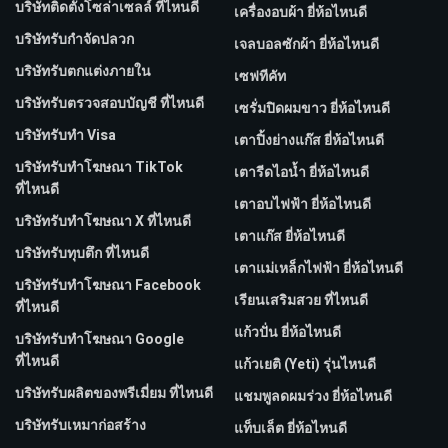
บริษัทติดตั้งโซล่าเซลล์ ที่ไหนดี
เครื่องอบผ้า ยี่ห้อไหนดี
บริษัทรับกำจัดปลวก
เจลบอลซักผ้า ยี่ห้อไหนดี
บริษัทรับตกแต่งภายใน
เซฟทีคัท
บริษัทรับตรวจสอบบัญชี ที่ไหนดี
เซรั่มปิดผมขาว ยี่ห้อไหนดี
บริษัทรับทำ Visa
เตาปิ้งย่างแก๊ส ยี่ห้อไหนดี
บริษัทรับทำโฆษณา TikTok
เตารีดไอน้ำ ยี่ห้อไหนดี
ที่ไหนดี
เตาอบไฟฟ้า ยี่ห้อไหนดี
บริษัทรับทำโฆษณา X ที่ไหนดี
เตาแก๊ส ยี่ห้อไหนดี
บริษัทรับทุบตึก ที่ไหนดี
เตาแม่เหล็กไฟฟ้า ยี่ห้อไหนดี
บริษัทรับทําโฆษณา Facebook
เรียนเสริมสวย ที่ไหนดี
ที่ไหนดี
แก้วปั่น ยี่ห้อไหนดี
บริษัทรับทําโฆษณา Google
ที่ไหนดี
แก้วเยติ (Yeti) รุ่นไหนดี
บริษัทรับผลิตของพรีเมี่ยม ที่ไหนดี
แชมพูลดผมร่วง ยี่ห้อไหนดี
บริษัทรับเหมาก่อสร้าง
แท็บเล็ต ยี่ห้อไหนดี