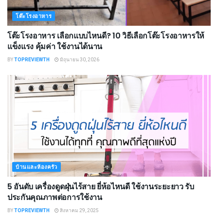
โต๊ะโรงอาหาร
โต๊ะโรงอาหาร เลือกแบบไหนดี? 10 วิธีเลือกโต๊ะโรงอาหารให้
แข็งแรง คุ้มค่า ใช้งานได้นาน
BY
TOPREVIEWTH
มิถุนายน 30, 2026
บ้านและห้องครัว
5 อันดับ เครื่องดูดฝุ่นไร้สาย ยี่ห้อไหนดี ใช้งานระยะยาว รับ
ประกันคุณภาพต่อการใช้งาน
BY
TOPREVIEWTH
สิงหาคม 29, 2025