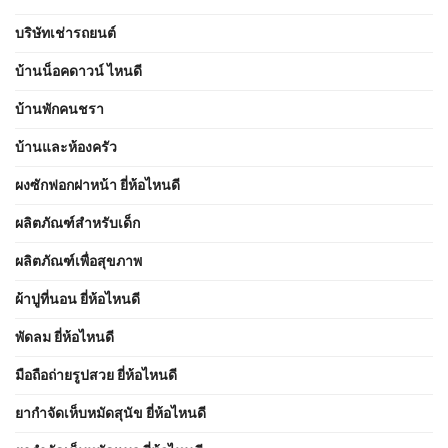
บริษัทเช่ารถยนต์
บ้านน็อคดาวน์ ไหนดี
บ้านพักคนชรา
บ้านและห้องครัว
ผงซักฟอกฝาหน้า ยี่ห้อไหนดี
ผลิตภัณฑ์สำหรับเด็ก
ผลิตภัณฑ์เพื่อสุขภาพ
ผ้าปูที่นอน ยี่ห้อไหนดี
พัดลม ยี่ห้อไหนดี
มือถือถ่ายรูปสวย ยี่ห้อไหนดี
ยากำจัดเห็บหมัดสุนัข ยี่ห้อไหนดี