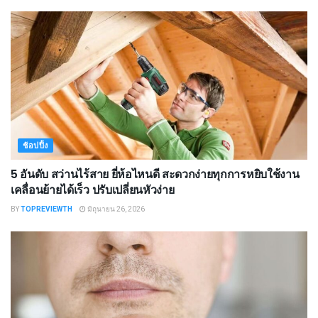
ช้อปปิ้ง
5 อันดับ สว่านไร้สาย ยี่ห้อไหนดี สะดวกง่ายทุกการหยิบใช้งาน
เคลื่อนย้ายได้เร็ว ปรับเปลี่ยนหัวง่าย
BY
TOPREVIEWTH
มิถุนายน 26, 2026