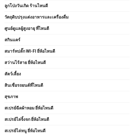
ลูกโป่งวันเกิด ร้านไหนดี
วัตถุดิบปรุงแต่งอาหารและเครื่องดื่ม
ศูนย์ดูแลผู้สูงอายุ ที่ไหนดี
สกินแคร์
สมาร์ทปลั๊ก WI-FI ยี่ห้อไหนดี
สว่านไร้สาย ยี่ห้อไหนดี
สัตว์เลี้ยง
สินเชื่อรถยนต์ที่ไหนดี
สุขภาพ
สเปรย์ฉีดผ้าหอม ยี่ห้อไหนดี
สเปรย์ไล่จิ้งจก ยี่ห้อไหนดี
สเปรย์ไล่หนู ยี่ห้อไหนดี