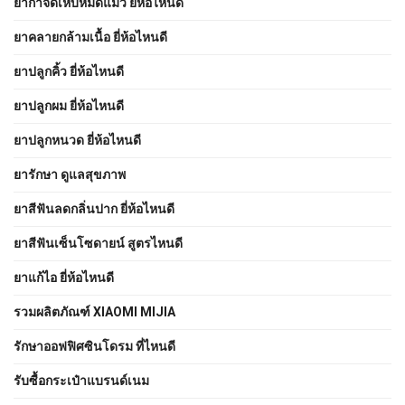
ยากำจัดเห็บหมัดแมว ยี่ห้อไหนดี
ยาคลายกล้ามเนื้อ ยี่ห้อไหนดี
ยาปลูกคิ้ว ยี่ห้อไหนดี
ยาปลูกผม ยี่ห้อไหนดี
ยาปลูกหนวด ยี่ห้อไหนดี
ยารักษา ดูแลสุขภาพ
ยาสีฟันลดกลิ่นปาก ยี่ห้อไหนดี
ยาสีฟันเซ็นโซดายน์ สูตรไหนดี
ยาแก้ไอ ยี่ห้อไหนดี
รวมผลิตภัณฑ์ XIAOMI MIJIA
รักษาออฟฟิศซินโดรม ที่ไหนดี
รับซื้อกระเป๋าแบรนด์เนม