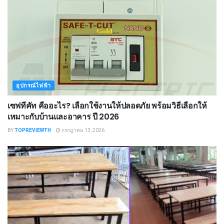
อุปกรณ์ไฟฟ้า
เซฟทีคัท คืออะไร? เลือกใช้งานให้ปลอดภัย พร้อมวิธีเลือกให้
เหมาะกับบ้านและอาคาร ปี 2026
BY
TOPREVIEWTH
กรกฎาคม 13, 2026