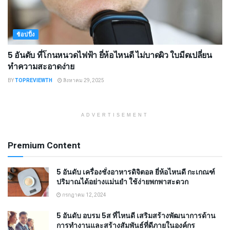
ช้อปปิ้ง
5 อันดับ ที่โกนหนวดไฟฟ้า ยี่ห้อไหนดี ไม่บาดผิว ใบมีดเปลี่ยน
ทำความสะอาดง่าย
BY
TOPREVIEWTH
สิงหาคม 29, 2025
ADVERTISEMENT
Premium Content
5 อันดับ เครื่องชั่งอาหารดิจิตอล ยี่ห้อไหนดี กะเกณฑ์
ปริมาณได้อย่างแม่นยำ ใช้ง่ายพกพาสะดวก
กรกฎาคม 12, 2024
5 อันดับ อบรม 5ส ที่ไหนดี เสริมสร้างพัฒนาการด้าน
การทำงานและสร้างสัมพันธ์ที่ดีภายในองค์กร