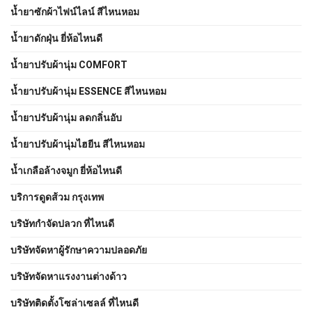
น้ำยาซักผ้าไฟน์ไลน์ สีไหนหอม
น้ำยาดักฝุ่น ยี่ห้อไหนดี
น้ำยาปรับผ้านุ่ม COMFORT
น้ำยาปรับผ้านุ่ม ESSENCE สีไหนหอม
น้ำยาปรับผ้านุ่ม ลดกลิ่นอับ
น้ำยาปรับผ้านุ่มไฮยีน สีไหนหอม
น้ำเกลือล้างจมูก ยี่ห้อไหนดี
บริการดูดส้วม กรุงเทพ
บริษัทกำจัดปลวก ที่ไหนดี
บริษัทจัดหาผู้รักษาความปลอดภัย
บริษัทจัดหาแรงงานต่างด้าว
บริษัทติดตั้งโซล่าเซลล์ ที่ไหนดี