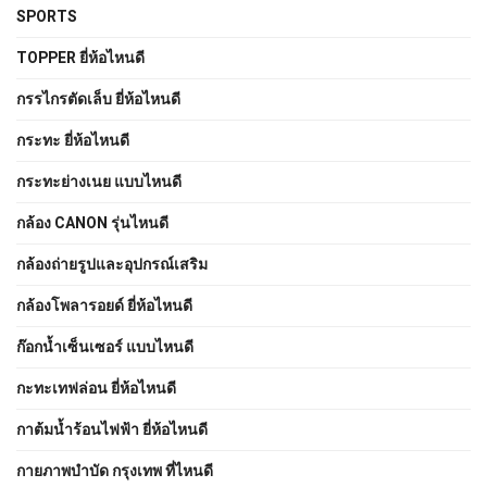
SPORTS
TOPPER ยี่ห้อไหนดี
กรรไกรตัดเล็บ ยี่ห้อไหนดี
กระทะ ยี่ห้อไหนดี
กระทะย่างเนย แบบไหนดี
กล้อง CANON รุ่นไหนดี
กล้องถ่ายรูปและอุปกรณ์เสริม
กล้องโพลารอยด์ ยี่ห้อไหนดี
ก๊อกน้ำเซ็นเซอร์ แบบไหนดี
กะทะเทฟล่อน ยี่ห้อไหนดี
กาต้มน้ำร้อนไฟฟ้า ยี่ห้อไหนดี
กายภาพบําบัด กรุงเทพ ที่ไหนดี