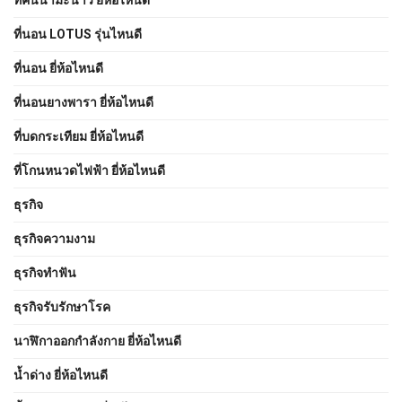
ที่คั้นน้ำมะนาว ยี่ห้อไหนดี
ที่นอน LOTUS รุ่นไหนดี
ที่นอน ยี่ห้อไหนดี
ที่นอนยางพารา ยี่ห้อไหนดี
ที่บดกระเทียม ยี่ห้อไหนดี
ที่โกนหนวดไฟฟ้า ยี่ห้อไหนดี
ธุรกิจ
ธุรกิจความงาม
ธุรกิจทำฟัน
ธุรกิจรับรักษาโรค
นาฬิกาออกกำลังกาย ยี่ห้อไหนดี
น้ำด่าง ยี่ห้อไหนดี