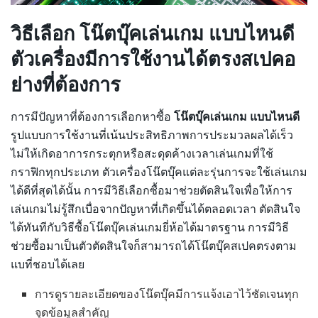
วิธีเลือก โน๊ตบุ๊คเล่นเกม แบบไหนดี
ตัวเครื่องมีการใช้งานได้ตรงสเปคอ
ย่างที่ต้องการ
การมีปัญหาที่ต้องการเลือกหาซื้อ
โน๊ตบุ๊คเล่นเกม แบบไหนดี
รูปแบบการใช้งานที่เน้นประสิทธิภาพการประมวลผลได้เร็ว
ไม่ให้เกิดอาการกระตุกหรือสะดุดค้างเวลาเล่นเกมที่ใช้
กราฟิกทุกประเภท ตัวเครื่องโน๊ตบุ๊คแต่ละรุ่นการจะใช้เล่นเกม
ได้ดีที่สุดได้นั้น การมีวิธีเลือกซื้อมาช่วยตัดสินใจเพื่อให้การ
เล่นเกมไม่รู้สึกเบื่อจากปัญหาที่เกิดขึ้นได้ตลอดเวลา ตัดสินใจ
ได้ทันทีกับวิธีซื้อโน๊ตบุ๊คเล่นเกมยี่ห้อได้มาตรฐาน การมีวิธี
ช่วยซื้อมาเป็นตัวตัดสินใจก็สามารถได้โน๊ตบุ๊คสเปคตรงตาม
แบที่ชอบได้เลย
การดูรายละเอียดของโน๊ตบุ๊คมีการแจ้งเอาไว้ชัดเจนทุก
จุดข้อมูลสำคัญ