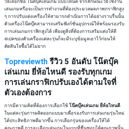
วิธีเลือกซื้อ โน๊ตบุ๊คเล่นเกม แบบไหนดี จากลักษณะวิธีใช้งาน
เล่นเกมหรือจะเป็นการทำงานที่ต้องประมวลผลภาพกราฟิกสูง
ๆ การปรับแต่งเครื่องให้สามารถดำเนินการได้อย่างราบรื่นนั้น
ตัวเครื่องโน๊ตบุ๊คสามารถเสริมฟังก์ชั่นอุปกรณ์ให้พร้อมรองรับ
การเล่นเกมกราฟิกสูงได้ เพียงดูสิ่งที่ต้องการเสริมแต่งให้ดี
สเปคของตัวเครื่องแต่ละรุ่นก็จะมีระบุข้อมูลเอาไว้ก่อนให้
ตัดสินใจซื้อได้ไม่ยาก
Topreviewth
รีวิว 5 อันดับ โน๊ตบุ๊ค
เล่นเกม ยี่ห้อไหนดี รองรับทุกเกม
การเล่นกราฟิกปรับเองได้ตามใจที่
ตัวเองต้องการ
การมีความคิดที่ต้องการเลือกใช้
โน๊ตบุ๊คเล่นเกม ยี่ห้อไหนดี
ในแต่ละรุ่นการผลิตออกแบบมาเพื่อรองรับการเล่นเกมรุ่นใหม่
ได้ประสิทธิภาพดีมากขึ้น การเลือกรุ่นของเครื่องให้ได้
คุณภาพดี การจะเลือกเล่นเกมในแบบที่ชื่นชอบได้คุณภาพนั้น