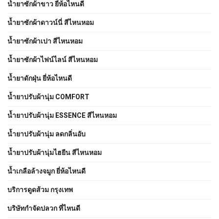
น้ำยาซักผ้าขาว ยี่ห้อไหนดี
น้ำยาซักผ้าดาวน์นี่ สีไหนหอม
น้ำยาซักผ้าเปา สีไหนหอม
น้ำยาซักผ้าไฟน์ไลน์ สีไหนหอม
น้ำยาดักฝุ่น ยี่ห้อไหนดี
น้ำยาปรับผ้านุ่ม COMFORT
น้ำยาปรับผ้านุ่ม ESSENCE สีไหนหอม
น้ำยาปรับผ้านุ่ม ลดกลิ่นอับ
น้ำยาปรับผ้านุ่มไฮยีน สีไหนหอม
น้ำเกลือล้างจมูก ยี่ห้อไหนดี
บริการดูดส้วม กรุงเทพ
บริษัทกำจัดปลวก ที่ไหนดี