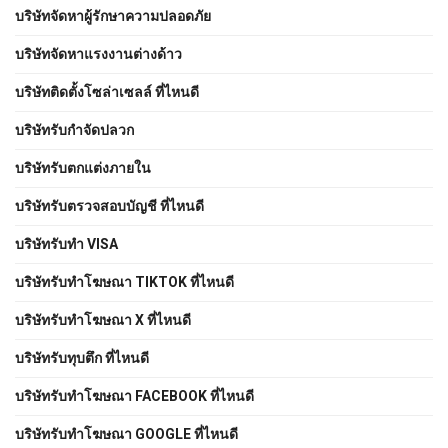
บริษัทจัดหาผู้รักษาความปลอดภัย
บริษัทจัดหาแรงงานต่างด้าว
บริษัทติดตั้งโซล่าเซลล์ ที่ไหนดี
บริษัทรับกำจัดปลวก
บริษัทรับตกแต่งภายใน
บริษัทรับตรวจสอบบัญชี ที่ไหนดี
บริษัทรับทำ VISA
บริษัทรับทำโฆษณา TIKTOK ที่ไหนดี
บริษัทรับทำโฆษณา X ที่ไหนดี
บริษัทรับทุบตึก ที่ไหนดี
บริษัทรับทําโฆษณา FACEBOOK ที่ไหนดี
บริษัทรับทําโฆษณา GOOGLE ที่ไหนดี