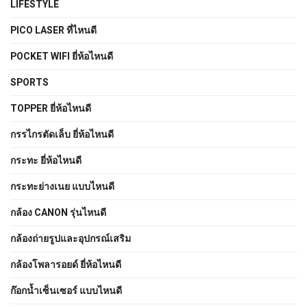
LIFESTYLE
PICO LASER ที่ไหนดี
POCKET WIFI ยี่ห้อไหนดี
SPORTS
TOPPER ยี่ห้อไหนดี
กรรไกรตัดเล็บ ยี่ห้อไหนดี
กระทะ ยี่ห้อไหนดี
กระทะย่างเนย แบบไหนดี
กล้อง CANON รุ่นไหนดี
กล้องถ่ายรูปและอุปกรณ์เสริม
กล้องโพลารอยด์ ยี่ห้อไหนดี
ก๊อกน้ำเซ็นเซอร์ แบบไหนดี