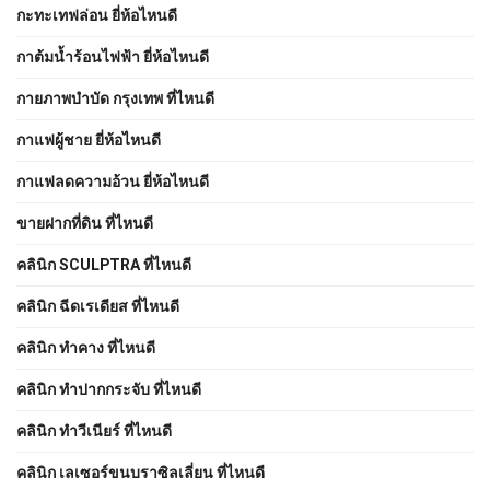
กะทะเทฟล่อน ยี่ห้อไหนดี
กาต้มน้ำร้อนไฟฟ้า ยี่ห้อไหนดี
กายภาพบําบัด กรุงเทพ ที่ไหนดี
กาแฟผู้ชาย ยี่ห้อไหนดี
กาแฟลดความอ้วน ยี่ห้อไหนดี
ขายฝากที่ดิน ที่ไหนดี
คลินิก SCULPTRA ที่ไหนดี
คลินิก ฉีดเรเดียส ที่ไหนดี
คลินิก ทำคาง ที่ไหนดี
คลินิก ทำปากกระจับ ที่ไหนดี
คลินิก ทำวีเนียร์ ที่ไหนดี
คลินิก เลเซอร์ขนบราซิลเลี่ยน ที่ไหนดี