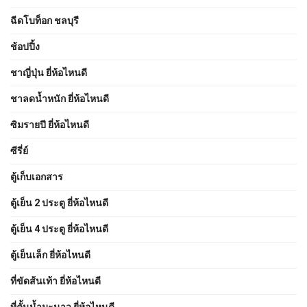
ฉีดโบท็อก ชลบุรี
ช้อปปิ้ง
ชาญี่ปุ่น ยี่ห้อไหนดี
ชาลดน้ำหนัก ยี่ห้อไหนดี
ซิมรายปี ยี่ห้อไหนดี
ซีรี่ย์
ตู้เก็บเอกสาร
ตู้เย็น 2 ประตู ยี่ห้อไหนดี
ตู้เย็น 4 ประตู ยี่ห้อไหนดี
ตู้เย็นเล็ก ยี่ห้อไหนดี
ที่ขัดส้นเท้า ยี่ห้อไหนดี