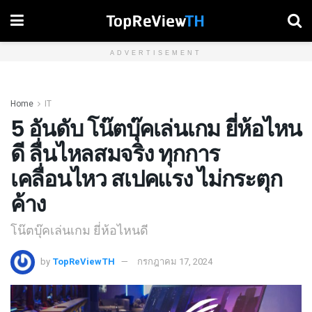
ADVERTISEMENT
Home
IT
5 อันดับ โน๊ตบุ๊คเล่นเกม ยี่ห้อไหน
ดี ลื่นไหลสมจริง ทุกการ
เคลื่อนไหว สเปคแรง ไม่กระตุก
ค้าง
โน๊ตบุ๊คเล่นเกม ยี่ห้อไหนดี
by
TopReViewTH
กรกฎาคม 17, 2024