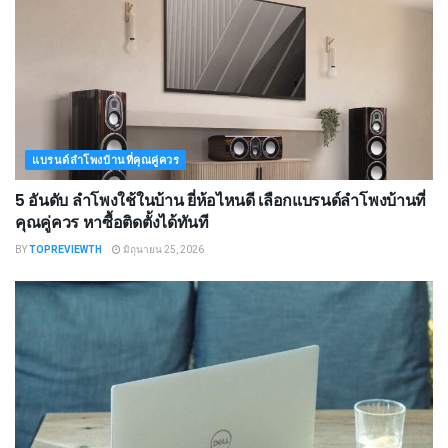
แบรนด์ลำโพงบ้านที่คุณคู่ควร
5 อันดับ ลำโพงใช้ในบ้าน ยี่ห้อไหนดี เลือกแบรนด์ลำโพงบ้านที่
คุณคู่ควร หาซื้อติดตั้งได้ทันที
BY
TOPREVIEWTH
มิถุนายน 25, 2026