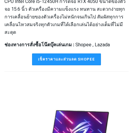
CPU Intel Core i5-12450H การ์ดจอ RTX 4050 ขนาดของตัว
จอ 15.6 นิ้ว ตัวเครื่องมีความแข็งแรง ทนทาน สะดวกง่ายทุก
การเคลื่อนย้ายของตัวเครื่องไม่หนักจนเกินไป สัมผัสทุกการ
เคลื่อนไหวสมจริงทุกตัวเกมที่ได้เลือกเล่นได้อย่างเต็มที่ไม่มี
สะดุด
ช่องทางการสั่งซื้อโน๊ตบุ๊คเล่นเกม :
Shopee , Lazada
เช็คราคาและส่วนลด SHOPEE