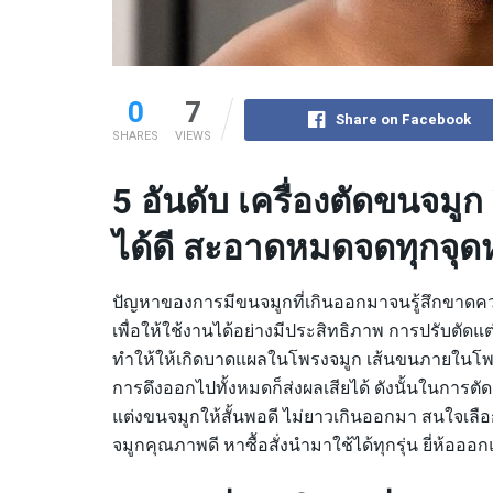
0
7
Share on Facebook
SHARES
VIEWS
5 อันดับ เครื่องตัดขนจมูก ย
ได้ดี สะอาดหมดจดทุกจุด
ปัญหาของการมีขนจมูกที่เกินออกมาจนรู้สึกขาดค
เพื่อให้ใช้งานได้อย่างมีประสิทธิภาพ การปรับตั
ทำให้ให้เกิดบาดแผลในโพรงจมูก เส้นขนภายในโพรง
การดึงออกไปทั้งหมดก็ส่งผลเสียได้ ดังนั้นในการตั
แต่งขนจมูกให้สั้นพอดี ไม่ยาวเกินออกมา สนใจเลือ
จมูกคุณภาพดี หาซื้อสั่งนำมาใช้ได้ทุกรุ่น ยี่ห้อ