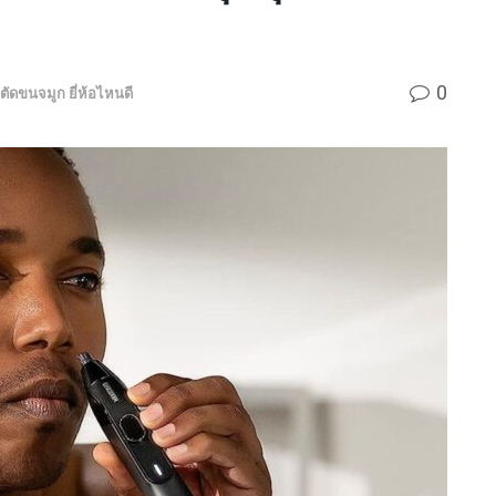
0
งตัดขนจมูก ยี่ห้อไหนดี