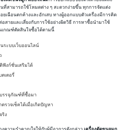
ัดขนที่สามารถใช้โหมดต่าง ๆ สะดวกง่ายขึ้น ทุกการจัดแต่ง
รอยเฉือนตกค้างและอักเสบ ทางผู้ออกแบบตัวเครื่องมีการคิด
ต่อสายและเสี่ยงกับการใช้อย่างผิดวิธี การหาซื้อนำมาใช้
นเกณฑ์ตัดสินใจซื้อได้ตามนี้
่านระบบเว็บออนไลน์
ว
ฟังก์ชั่นเสริมได้
บตเตอรี่
รรจุภัณฑ์ที่ซื้อมา
าตรวจเช็คได้เมื่อเกิดปัญหา
จริง
างความรำคาญใจให้กับผู้มีอาการดังกล่าว
เครื่องตัดขนจมูก