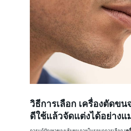
วิธีการเลือก เครื่องตัดข
ดีใช้แล้วจัดแต่งได้อย่างแ
การแก้ปัญหาของเส้นขนภายในรูจมูกการเลือก
เคร