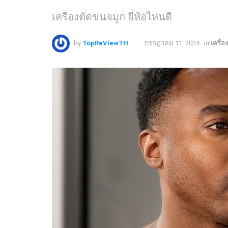
เครื่องตัดขนจมูก ยี่ห้อไหนดี
by
TopReViewTH
กรกฎาคม 11, 2024
in
เครื่อ