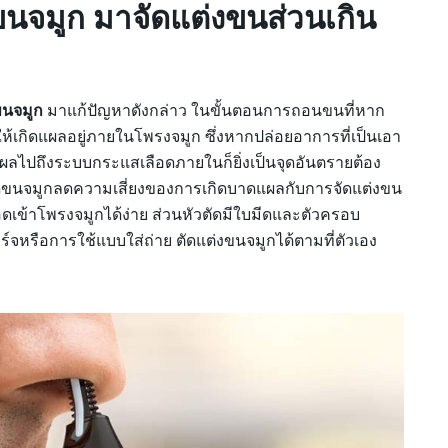
ัดขนจมูก มาจัดแต่งขนส่วนเกิน
ขนจมูก
มาแก้ปัญหาดังกล่าว ในขั้นตอนการถอนขนที่หาก
ห้เกิดแผลอยู่ภายในโพรงจมูก ซึ่งหากปล่อยอาการที่เป็นเอา
ผลไปถึงระบบกระแสเลือดภายในก็ยิ่งเป็นจุดอันตรายต้อง
งตัดขนจมูกลดความเสี่ยงของการเกิดบาดแผลกับการจัดแต่งขน
สอดเข้าโพรงจมูกได้ง่าย ส่วนหัวตัดมีใบมีดและตัวครอบ
ร์จหรือการใช้แบบใส่ถ่าย ตัดแต่งขนจมูกได้ตามที่ตัวเอง