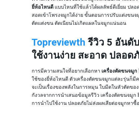
ยี่ห้อไหนดี
แบบไหนที่ใช้แล้วได้ผลลัพธ์ดีเยี่ยม ปล
สอดเข้าโพรงจมูกได้ง่าย ขั้นตอนการปรับแต่งขนจ
ตัดแต่งขน ตัดเนียนไม่เกิดแผลในจมูกแน่นอน
Topreviewth
รีวิว 5 อันดั
ใช้งานง่าย สะอาด ปลอดภ
การมีความสนใจที่อยากเลือกหา
เครื่องตัดขนจมูก 
ใช้ของยี่ห้อไหนดี ตัวเครื่องตัดขนจมูกแต่ละรุ่นก็ม
จะเป็นเรื่องของพลังในการหมุน ใบมีดในหัวตัดของเค
กังวลจากการนำเสนอข้อมูลรีวิว เครื่องตัดขนจมูก ย
การนำไปใช้งาน ปลอดภัยไม่ส่งผลเสียต่อจมูกหาซื้อส