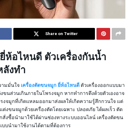
Share on Twitter
ี่ห้อไหนดี ตัวเครื่องกันน้ำ
หลังทำ
วามมั่นใจ
เครื่องตัดขนจมูก ยี่ห้อไหนดี
ตัวเครื่องออกแบบมา
ดแต่งขนส่วนเกินภายในโพรงจมูก หากทำการดึงด้วยตัวเองอาจ
จมูกที่เกิดแหลมออกมาส่งผลให้เกิดความรู้สึกกวนใจ แต่
ดแต่งขนจมูกด้วยเครื่องตัดโดยเฉพาะ ปลอดภัย ได้ผลเร็ว ตัด
กสั่งซื้อนำมาใช้ได้ผ่านช่องทางระบบออนไลน์ เครื่องตัดขน
ออกแบบนำมาใช้งานได้ตามที่ต้องการ