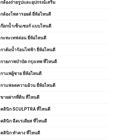
กล้องถ่ายรูปและอุปกรณ์เสริม
กล้องโพลารอยด์ ยี่ห้อไหนดี
ก๊อกน้ำเซ็นเซอร์ แบบไหนดี
กะทะเทฟล่อน ยี่ห้อไหนดี
กาต้มน้ำร้อนไฟฟ้า ยี่ห้อไหนดี
กายภาพบําบัด กรุงเทพ ที่ไหนดี
กาแฟผู้ชาย ยี่ห้อไหนดี
กาแฟลดความอ้วน ยี่ห้อไหนดี
ขายฝากที่ดิน ที่ไหนดี
คลินิก SCULPTRA ที่ไหนดี
คลินิก ฉีดเรเดียส ที่ไหนดี
คลินิก ทำคาง ที่ไหนดี