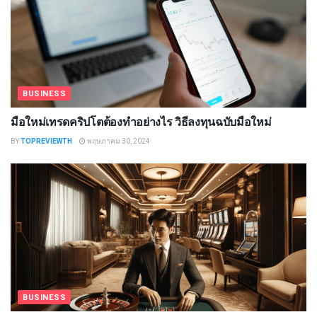
BUSINESS
มือใหม่เทรดคริปโตต้องทำอย่างไร วิธีลงทุนฉบับมือใหม่
BY
TOPREVIEWTH
พฤษภาคม 30, 2024
BUSINESS