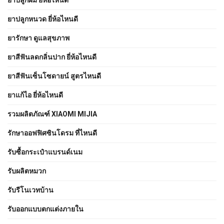
ยาปลูกผม ยี่ห้อไหนดี
ยาปลูกหนวด ยี่ห้อไหนดี
ยารักษา ดูแลสุขภาพ
ยาสีฟันลดกลิ่นปาก ยี่ห้อไหนดี
ยาสีฟันเซ็นโซดายน์ สูตรไหนดี
ยาแก้ไอ ยี่ห้อไหนดี
รวมผลิตภัณฑ์ XIAOMI MIJIA
รักษาออฟฟิศซินโดรม ที่ไหนดี
รับซื้อกระเป๋าแบรนด์เนม
รับผลิตหมวก
รับรีโนเวทบ้าน
รับออกแบบตกแต่งภายใน