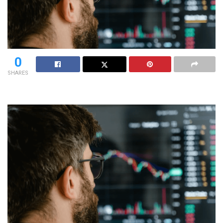
0
SHARES