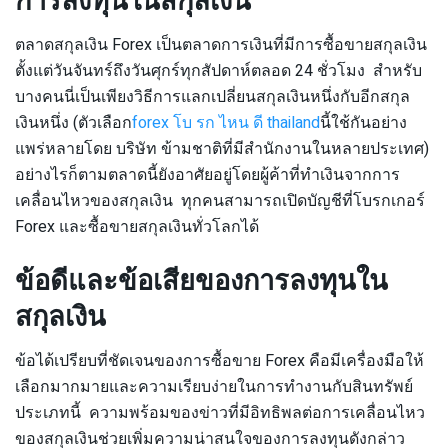
การลงทุนในสกุลเงิน
ตลาดสกุลเงิน Forex เป็นตลาดการเงินที่มีการซื้อขายสกุลเงิน
ตั้งแต่วันจันทร์ถึงวันศุกร์ทุกสัปดาห์ตลอด 24 ชั่วโมง สำหรับ
บางคนนี่เป็นเพียงวิธีการแลกเปลี่ยนสกุลเงินหนึ่งกับอีกสกุล
เงินหนึ่ง (ตัวเลือก
forex โบ รก ไหน ดี thailand
นี้ใช้กันอย่าง
แพร่หลายโดย บริษัท ข้ามชาติที่มีสำนักงานในหลายประเทศ)
อย่างไรก็ตามตลาดนี้ยังอาศัยอยู่โดยผู้ค้าที่ทำเงินจากการ
เคลื่อนไหวของสกุลเงิน ทุกคนสามารถเปิดบัญชีที่โบรกเกอร์
Forex และซื้อขายสกุลเงินทั่วโลกได้
ข้อดีและข้อเสียของการลงทุนใน
สกุลเงิน
ข้อได้เปรียบที่ชัดเจนของการซื้อขาย Forex คือมีเครื่องมือให้
เลือกมากมายและความเรียบง่ายในการทำงานกับสินทรัพย์
ประเภทนี้ ความพร้อมของข่าวที่มีอิทธิพลต่อการเคลื่อนไหว
ของสกุลเงินช่วยเพิ่มความน่าสนใจของการลงทุนดังกล่าว