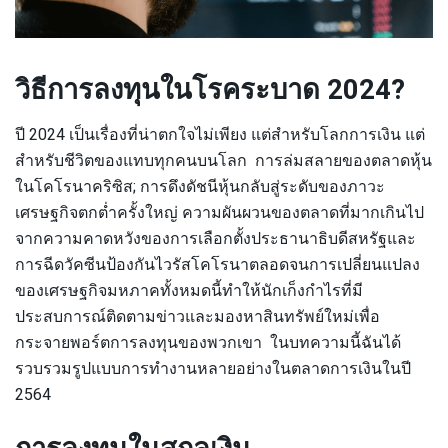
วิธีการลงทุนในโรคระบาด 2024?
ปี 2024 เป็นเรื่องที่น่าตกใจไม่เพียง แต่สำหรับโลกการเงิน แต่
สำหรับชีวิตของแทบทุกคนบนโลก การล่มสลายของตลาดหุ้น
ในโคโรนาคริซิส; การดึงดัชนีหุ้นกลับสู่ระดับของภาวะ
เศรษฐกิจตกต่ำครั้งใหญ่ ความผันผวนของตลาดที่มากเกินไป
จากความคาดหวังของการเลือกตั้งประธานาธิบดีสหรัฐและ
การฉีดวัคซีนป้องกันไวรัสโคโรนาตลอดจนการเปลี่ยนแปลง
ของเศรษฐกิจมหภาคทั้งหมดนี้ทำให้นักเก็งกำไรที่มี
ประสบการณ์ติดตามข่าวและมองหาสินทรัพย์ใหม่เพื่อ
กระจายพอร์ตการลงทุนของพวกเขา ในบทความนี้ฉันได้
รวบรวมรูปแบบการทำงานหลายอย่างในตลาดการเงินในปี
2564