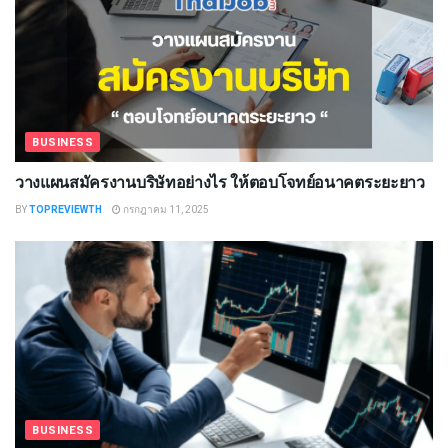
BUSINESS
วางแผนสมัครงานบริษัทอย่างไร ให้ตอบโจทย์อนาคตระยะยาว
BY
TOPREVIEWTH
กรกฎาคม 11, 2025
BUSINESS