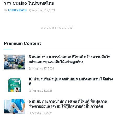
YYY Casino ในประเทศไทย
BY
TOPREVIEWTH
พฤษภาคม 15, 2024
ADVERTISEMENT
Premium Content
5 อันดับ อบรม การนำเสนอ ที่ไหนดี สร้างความมั่นใจ
กล้าแสดงทุกแนวคิดได้อย่างถูกต้อง
กรกฎาคม 17, 2024
10 น้ำยาปรับผ้านุ่ม ลดกลิ่นอับ หอมติดทนนาน ได้อย่าง
ดี
กันยายน 28, 2023
5 อันดับ กายภาพบําบัด กรุงเทพ ที่ไหนดี ฟื้นฟูสภาพ
ร่างกายอ่อนล้าสะสมให้รู้สึกสบายตัวขึ้นกว่าเดิม
สิงหาคม 15, 2024