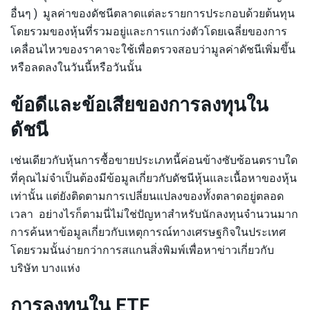
อื่นๆ ) มูลค่าของดัชนีตลาดแต่ละรายการประกอบด้วยต้นทุน
โดยรวมของหุ้นที่รวมอยู่และการแกว่งตัวโดยเฉลี่ยของการ
เคลื่อนไหวของราคาจะใช้เพื่อตรวจสอบว่ามูลค่าดัชนีเพิ่มขึ้น
หรือลดลงในวันนี้หรือวันนั้น
ข้อดีและข้อเสียของการลงทุนใน
ดัชนี
เช่นเดียวกับหุ้นการซื้อขายประเภทนี้ค่อนข้างซับซ้อนตราบใด
ที่คุณไม่จำเป็นต้องมีข้อมูลเกี่ยวกับดัชนีหุ้นและเนื้อหาของหุ้น
เท่านั้น แต่ยังติดตามการเปลี่ยนแปลงของทั้งตลาดอยู่ตลอด
เวลา อย่างไรก็ตามนี่ไม่ใช่ปัญหาสำหรับนักลงทุนจำนวนมาก
การค้นหาข้อมูลเกี่ยวกับเหตุการณ์ทางเศรษฐกิจในประเทศ
โดยรวมนั้นง่ายกว่าการสแกนสิ่งพิมพ์เพื่อหาข่าวเกี่ยวกับ
บริษัท บางแห่ง
การลงทุนใน ETF