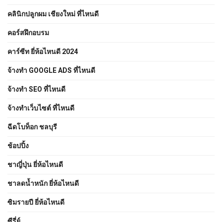
คลินิกปลูกผม เชียงใหม่ ที่ไหนดี
คอร์สฝึกอบรม
คาร์ซีท ยี่ห้อไหนดี 2024
จ้างทํา GOOGLE ADS ที่ไหนดี
จ้างทํา SEO ที่ไหนดี
จ้างทําเว็บไซต์ ที่ไหนดี
ฉีดโบท็อก ชลบุรี
ช้อปปิ้ง
ชาญี่ปุ่น ยี่ห้อไหนดี
ชาลดน้ำหนัก ยี่ห้อไหนดี
ซิมรายปี ยี่ห้อไหนดี
ซีรี่ย์