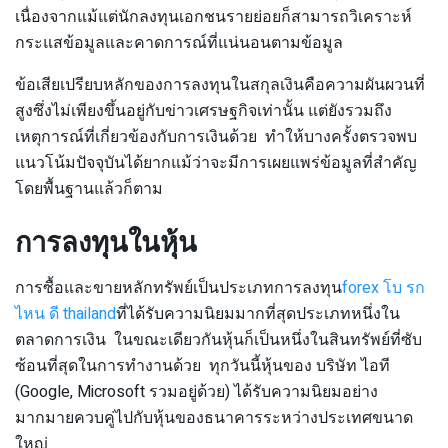
เนื่องจากแม้แต่นักลงทุนเอกชนรายย่อยก็สามารถวิเคราะห์
กระแสข้อมูลและคาดการณ์ที่แน่นอนตามข้อมูล
ข้อเสียเปรียบหลักของการลงทุนในสกุลเงินคือความผันผวนที่
สูงซึ่งไม่เพียงขึ้นอยู่กับข่าวเศรษฐกิจเท่านั้น แต่ยังรวมถึง
เหตุการณ์ที่เกี่ยวข้องกับการเงินด้วย ทำให้บางครั้งตรวจพบ
แนวโน้มปัจจุบันได้ยากแม้ว่าจะมีการเผยแพร่ข้อมูลที่สำคัญ
โดยพื้นฐานแล้วก็ตาม
การลงทุนในหุ้น
การซื้อและขายหลักทรัพย์เป็นประเภทการลงทุน
forex โบ รก
ไหน ดี thailand
ที่ได้รับความนิยมมากที่สุดประเภทหนึ่งใน
ตลาดการเงิน ในขณะเดียวกันหุ้นก็เป็นหนึ่งในสินทรัพย์ที่ซับ
ซ้อนที่สุดในการทำงานด้วย ทุกวันนี้หุ้นของ บริษัท ไอที
(Google, Microsoft รวมอยู่ด้วย) ได้รับความนิยมอย่าง
มากมายควบคู่ไปกับหุ้นของธนาคารระหว่างประเทศขนาด
ใหญ่