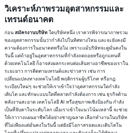
วิเคราะห์ภาพรวมอุตสาหกรรมและ
เทรนด์อนาคต
ก่อน
สมัครงานบริษัท
ใดบริษัทหนึ่ง เราควรพิจารณาภาพรวม
ของอุตสาหกรรมนั้นว่ากำลังไปในทิศทางไหน และจะยังคงมี
ความต้องการในอนาคตหรือไม่ เพราะแม้บริษัทจะดูมั่นคงใน
วันนี้ แต่ถ้าอยู่ในอุตสาหกรรมที่กำลังถดถอยหรือถูกแทนที่
ด้วยเทคโนโลยี ก็อาจส่งผลกระทบต่อเส้นทางอาชีพของเราใน
ระยะยาว การติดตามเทรนด์และข่าวสาร เช่น การ
เปลี่ยนแปลงทางเทคโนโลยี พฤติกรรมผู้บริโภค หรือกฎ
ระเบียบใหม่ๆ จะช่วยให้เราเข้าใจว่าอุตสาหกรรมใดกำลัง
เติบโต และทักษะแบบใดที่ตลาดกำลังต้องการ เช่น ธุรกิจด้าน
พลังงานสะอาด เทคโนโลยี AI หรือสุขภาพเชิงป้องกัน กำลัง
เป็นที่จับตาในระดับโลก เมื่อเราเข้าใจแนวโน้มเหล่านี้ จะช่วย
ให้เราวางแผนอาชีพได้อย่างชาญฉลาด เลือกทำงานในบริษัท
ที่ไม่เพียงแต่มั่นคงในวันนี้ แต่ยังมีโอกาสรอดและเติบโตใน