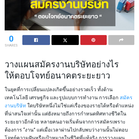
0
SHARES
วางแผนสมัครงานบริษัทอย่างไร
ให้ตอบโจทย์อนาคตระยะยาว
ในยุคที่การเปลี่ยนแปลงเกิดขึ้นอย่างรวดเร็ว ทั้งด้าน
เทคโนโลยี เศรษฐกิจ และรูปแบบการทำงาน การเลือก
สมัคร
งานบริษัท
ใดบริษัทหนึ่งไม่ใช่แค่เรื่องของรายได้หรือตำแหน่ง
ที่น่าสนใจเท่านั้น แต่ยังหมายถึงการกำหนดทิศทางชีวิตใน
ระยะยาวอีกด้วย หลายคนอาจเริ่มต้นจากการสมัครเพราะ
ต้องการ “งาน” แต่เมื่อเวลาผ่านไปกลับพบว่างานนั้นไม่ตอบ
โจทย์ความฝันหรือเป้าหมายในชีวิตที่แท้จริง การวางแผน