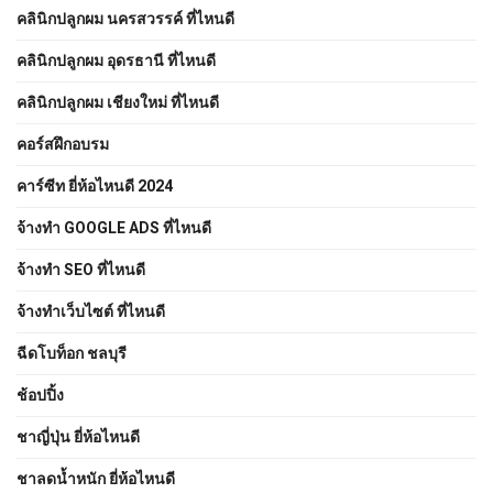
คลินิกปลูกผม นครสวรรค์ ที่ไหนดี
คลินิกปลูกผม อุดรธานี ที่ไหนดี
คลินิกปลูกผม เชียงใหม่ ที่ไหนดี
คอร์สฝึกอบรม
คาร์ซีท ยี่ห้อไหนดี 2024
จ้างทํา GOOGLE ADS ที่ไหนดี
จ้างทํา SEO ที่ไหนดี
จ้างทําเว็บไซต์ ที่ไหนดี
ฉีดโบท็อก ชลบุรี
ช้อปปิ้ง
ชาญี่ปุ่น ยี่ห้อไหนดี
ชาลดน้ำหนัก ยี่ห้อไหนดี