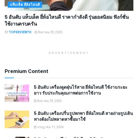
แท็บเล็ต ยี่ห้อไหนดี
5 อันดับ แท็บเล็ต ยี่ห้อไหนดี ราคากำลังดี รุ่นยอดนิยม ฟังก์ชั่น
ใช้งานครบครัน
BY
TOPREVIEWTH
สิงหาคม 29, 2025
ADVERTISEMENT
Premium Content
5 อันดับ เครื่องดูดฝุ่นไร้สาย ยี่ห้อไหนดี ใช้งานระยะ
ยาว รับประกันคุณภาพต่อการใช้งาน
สิงหาคม 29, 2025
5 อันดับ เครื่องปริ้นรูปพกพา ยี่ห้อไหนดี สายถ่ายรูปเดิน
ทางต้องไม่พลาดหาซื้อมาใช้
กรกฎาคม 11, 2024