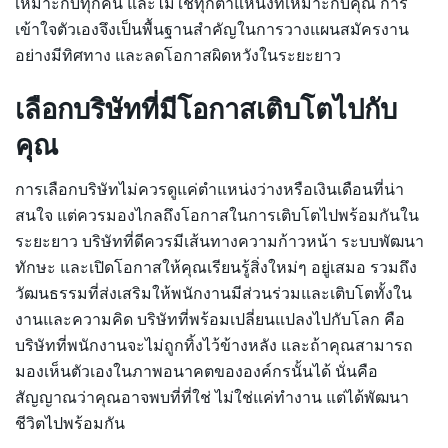
เหมาะกับทุกคน และไม่ใช่ทุกตำแหน่งที่เหมาะกับคุณ การ
เข้าใจตัวเองจึงเป็นพื้นฐานสำคัญในการวางแผนสมัครงาน
อย่างมีทิศทาง และลดโอกาสผิดหวังในระยะยาว
เลือกบริษัทที่มีโอกาสเติบโตไปกับ
คุณ
การเลือกบริษัทไม่ควรดูแค่ตำแหน่งว่างหรือเงินเดือนที่น่า
สนใจ แต่ควรมองไกลถึงโอกาสในการเติบโตไปพร้อมกันใน
ระยะยาว บริษัทที่ดีควรมีเส้นทางความก้าวหน้า ระบบพัฒนา
ทักษะ และเปิดโอกาสให้คุณเรียนรู้สิ่งใหม่ๆ อยู่เสมอ รวมถึง
วัฒนธรรมที่ส่งเสริมให้พนักงานมีส่วนร่วมและเติบโตทั้งใน
งานและความคิด บริษัทที่พร้อมเปลี่ยนแปลงไปกับโลก คือ
บริษัทที่พนักงานจะไม่ถูกทิ้งไว้ข้างหลัง และถ้าคุณสามารถ
มองเห็นตัวเองในภาพอนาคตขององค์กรนั้นได้ นั่นคือ
สัญญาณว่าคุณอาจพบที่ที่ใช่ ไม่ใช่แค่ทำงาน แต่ได้พัฒนา
ชีวิตไปพร้อมกัน