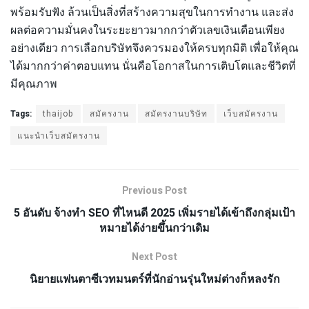
พร้อมรับฟัง ล้วนเป็นสิ่งที่สร้างความสุขในการทำงาน และส่ง
ผลต่อความมั่นคงในระยะยาวมากกว่าตัวเลขเงินเดือนเพียง
อย่างเดียว การเลือกบริษัทจึงควรมองให้ครบทุกมิติ เพื่อให้คุณ
ได้มากกว่าค่าตอบแทน นั่นคือโอกาสในการเติบโตและชีวิตที่
มีคุณภาพ
Tags:
thaijob
สมัครงาน
สมัครงานบริษัท
เว็บสมัครงาน
แนะนำเว็บสมัครงาน
Previous Post
5 อันดับ จ้างทํา SEO ที่ไหนดี 2025 เพิ่มรายได้เข้าถึงกลุ่มเป้า
หมายได้ง่ายขึ้นกว่าเดิม
Next Post
นิยายแฟนตาซีเวทมนตร์ที่นักอ่านรุ่นใหม่ต่างก็หลงรัก