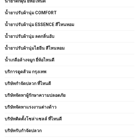
น้ำยาดักฝุ่น ยี่ห้อไหนดี
น้ำยาปรับผ้านุ่ม COMFORT
น้ำยาปรับผ้านุ่ม ESSENCE สีไหนหอม
น้ำยาปรับผ้านุ่ม ลดกลิ่นอับ
น้ำยาปรับผ้านุ่มไฮยีน สีไหนหอม
น้ำเกลือล้างจมูก ยี่ห้อไหนดี
บริการดูดส้วม กรุงเทพ
บริษัทกำจัดปลวก ที่ไหนดี
บริษัทจัดหาผู้รักษาความปลอดภัย
บริษัทจัดหาแรงงานต่างด้าว
บริษัทติดตั้งโซล่าเซลล์ ที่ไหนดี
บริษัทรับกำจัดปลวก