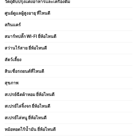
วัตถุดิบปรุงแต่งอาหารและเครื่องดื่ม
ศูนย์ดูแลผู้สูงอายุ ที่ไหนดี
สกินแคร์
สมาร์ทปลั๊ก WI-FI ยี่ห้อไหนดี
สว่านไร้สาย ยี่ห้อไหนดี
สัตว์เลี้ยง
สินเชื่อรถยนต์ที่ไหนดี
สุขภาพ
สเปรย์ฉีดผ้าหอม ยี่ห้อไหนดี
สเปรย์ไล่จิ้งจก ยี่ห้อไหนดี
สเปรย์ไล่หนู ยี่ห้อไหนดี
หม้อทอดไร้น้ำมัน ยี่ห้อไหนดี