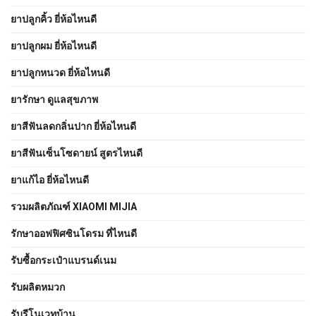
ยาปลูกคิ้ว ยี่ห้อไหนดี
ยาปลูกผม ยี่ห้อไหนดี
ยาปลูกหนวด ยี่ห้อไหนดี
ยารักษา ดูแลสุขภาพ
ยาสีฟันลดกลิ่นปาก ยี่ห้อไหนดี
ยาสีฟันเซ็นโซดายน์ สูตรไหนดี
ยาแก้ไอ ยี่ห้อไหนดี
รวมผลิตภัณฑ์ XIAOMI MIJIA
รักษาออฟฟิศซินโดรม ที่ไหนดี
รับซื้อกระเป๋าแบรนด์เนม
รับผลิตหมวก
รับรีโนเวทบ้าน