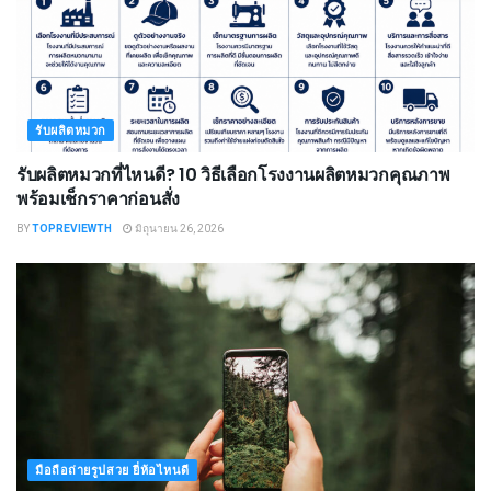
รับผลิตหมวก
รับผลิตหมวกที่ไหนดี? 10 วิธีเลือกโรงงานผลิตหมวกคุณภาพ
พร้อมเช็กราคาก่อนสั่ง
BY
TOPREVIEWTH
มิถุนายน 26, 2026
มือถือถ่ายรูปสวย ยี่ห้อไหนดี