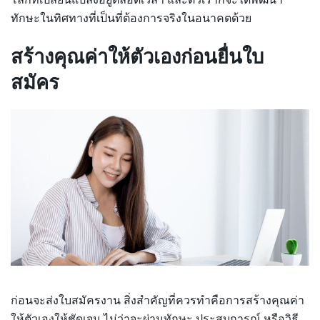
โลกที่เปลี่ยนแปลงอยู่ตลอดเวลา และตัวเราก็จะได้พัฒนา
ทักษะในทิศทางที่เป็นที่ต้องการจริงในอนาคตด้วย
สร้างคุณค่าให้ตัวเองก่อนยื่นใบ
สมัคร
ก่อนจะส่งใบสมัครงาน สิ่งสำคัญที่ควรทำคือการสร้างคุณค่า
ให้ตัวเองให้ชัดเจน ไม่ว่าจะผ่านทักษะ ประสบการณ์ หรือวิธี