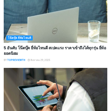
โน๊ตบุ๊ค ยี่ห้อไหนดี
5 อันดับ โน๊ตบุ๊ค ยี่ห้อไหนดี สเปคแรง ราคาเข้าถึงได้ทุกรุ่น ยี่ห้อ
ยอดนิยม
BY
TOPREVIEWTH
สิงหาคม 29, 2025