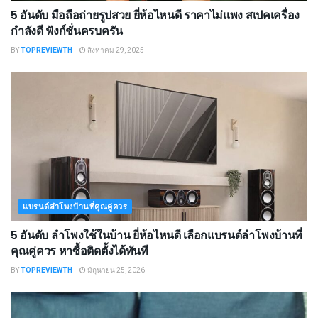
5 อันดับ มือถือถ่ายรูปสวย ยี่ห้อไหนดี ราคาไม่แพง สเปคเครื่อง
กำลังดี ฟังก์ชั่นครบครัน
BY
TOPREVIEWTH
สิงหาคม 29, 2025
แบรนด์ลำโพงบ้านที่คุณคู่ควร
5 อันดับ ลำโพงใช้ในบ้าน ยี่ห้อไหนดี เลือกแบรนด์ลำโพงบ้านที่
คุณคู่ควร หาซื้อติดตั้งได้ทันที
BY
TOPREVIEWTH
มิถุนายน 25, 2026