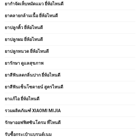
ยากำจัดเห็บหมัดแมว ยี่ห้อไหนดี
ยาคลายกล้ามเนื้อ ยี่ห้อไหนดี
ยาปลูกคิ้ว ยี่ห้อไหนดี
ยาปลูกผม ยี่ห้อไหนดี
ยาปลูกหนวด ยี่ห้อไหนดี
ยารักษา ดูแลสุขภาพ
ยาสีฟันลดกลิ่นปาก ยี่ห้อไหนดี
ยาสีฟันเซ็นโซดายน์ สูตรไหนดี
ยาแก้ไอ ยี่ห้อไหนดี
รวมผลิตภัณฑ์ XIAOMI MIJIA
รักษาออฟฟิศซินโดรม ที่ไหนดี
รับซื้อกระเป๋าแบรนด์เนม