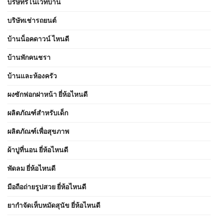
บริษัทรีโนเวทบ้าน
บริษัทเช่ารถยนต์
บ้านน็อคดาวน์ ไหนดี
บ้านพักคนชรา
บ้านและห้องครัว
ผงซักฟอกฝาหน้า ยี่ห้อไหนดี
ผลิตภัณฑ์สำหรับเด็ก
ผลิตภัณฑ์เพื่อสุขภาพ
ผ้าปูที่นอน ยี่ห้อไหนดี
พัดลม ยี่ห้อไหนดี
มือถือถ่ายรูปสวย ยี่ห้อไหนดี
ยากำจัดเห็บหมัดสุนัข ยี่ห้อไหนดี