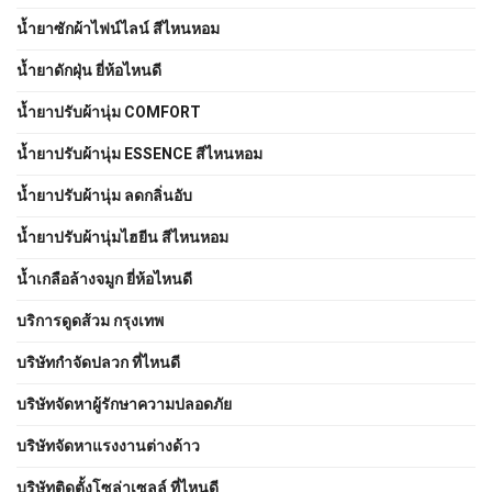
น้ำยาซักผ้าไฟน์ไลน์ สีไหนหอม
น้ำยาดักฝุ่น ยี่ห้อไหนดี
น้ำยาปรับผ้านุ่ม COMFORT
น้ำยาปรับผ้านุ่ม ESSENCE สีไหนหอม
น้ำยาปรับผ้านุ่ม ลดกลิ่นอับ
น้ำยาปรับผ้านุ่มไฮยีน สีไหนหอม
น้ำเกลือล้างจมูก ยี่ห้อไหนดี
บริการดูดส้วม กรุงเทพ
บริษัทกำจัดปลวก ที่ไหนดี
บริษัทจัดหาผู้รักษาความปลอดภัย
บริษัทจัดหาแรงงานต่างด้าว
บริษัทติดตั้งโซล่าเซลล์ ที่ไหนดี