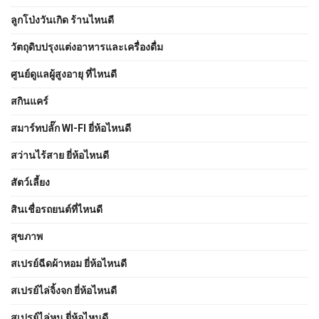
ลูกโป่งวันเกิด ร้านไหนดี
วัตถุดิบปรุงแต่งอาหารและเครื่องดื่ม
ศูนย์ดูแลผู้สูงอายุ ที่ไหนดี
สกินแคร์
สมาร์ทปลั๊ก WI-FI ยี่ห้อไหนดี
สว่านไร้สาย ยี่ห้อไหนดี
สัตว์เลี้ยง
สินเชื่อรถยนต์ที่ไหนดี
สุขภาพ
สเปรย์ฉีดผ้าหอม ยี่ห้อไหนดี
สเปรย์ไล่จิ้งจก ยี่ห้อไหนดี
สเปรย์ไล่หนู ยี่ห้อไหนดี