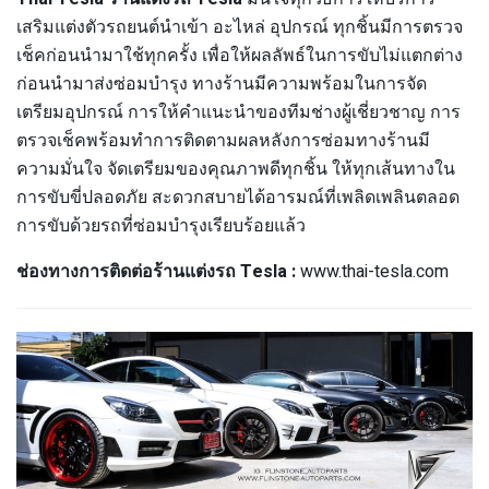
เสริมแต่งตัวรถยนต์นำเข้า อะไหล่ อุปกรณ์ ทุกชิ้นมีการตรวจ
เช็คก่อนนำมาใช้ทุกครั้ง เพื่อให้ผลลัพธ์ในการขับไม่แตกต่าง
ก่อนนำมาส่งซ่อมบำรุง ทางร้านมีความพร้อมในการจัด
เตรียมอุปกรณ์ การให้คำแนะนำของทีมช่างผู้เชี่ยวชาญ การ
ตรวจเช็คพร้อมทำการติดตามผลหลังการซ่อมทางร้านมี
ความมั่นใจ จัดเตรียมของคุณภาพดีทุกชิ้น ให้ทุกเส้นทางใน
การขับขี่ปลอดภัย สะดวกสบายได้อารมณ์ที่เพลิดเพลินตลอด
การขับด้วยรถที่ซ่อมบำรุงเรียบร้อยแล้ว
ช่องทางการติดต่อร้านแต่งรถ Tesla :
www.thai-tesla.com