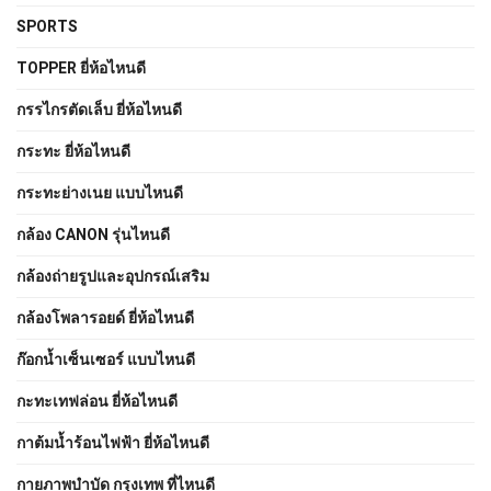
SPORTS
TOPPER ยี่ห้อไหนดี
กรรไกรตัดเล็บ ยี่ห้อไหนดี
กระทะ ยี่ห้อไหนดี
กระทะย่างเนย แบบไหนดี
กล้อง CANON รุ่นไหนดี
กล้องถ่ายรูปและอุปกรณ์เสริม
กล้องโพลารอยด์ ยี่ห้อไหนดี
ก๊อกน้ำเซ็นเซอร์ แบบไหนดี
กะทะเทฟล่อน ยี่ห้อไหนดี
กาต้มน้ำร้อนไฟฟ้า ยี่ห้อไหนดี
กายภาพบําบัด กรุงเทพ ที่ไหนดี