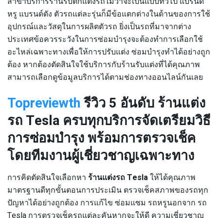
สาขาบริการร้านรับตกแต่งรถไม่ว่าจะเป็นแบบทั่วไป แบรนด์
หรู แบรนด์ดัง ตัวรถแต่ละรุ่นก็มีข้อแตกต่างในด้านของการใช้
อุปกรณ์และวัสดุในการผลิตตัวรถ ยิ่งเป็นรถที่มาจากต่าง
ประเทศข้อควรระวังในการซ่อมบำรุงจะต้องทำการเลือกใช้
อะไหล่เฉพาะทางเพื่อให้การปรับแต่ง ซ่อมบำรุงทำได้อย่างถูก
ต้อง หากต้องตัดสินใจใช้บริการกับร้านรับแต่งที่ได้คุณภาพ
สามารถเลือกดูข้อมูลบริการได้ตามช่องทางออนไลน์กันเลย
Topreviewth
รีวิว 5 อันดับ ร้านแต่ง
รถ Tesla ครบทุกบริการจัดเตรียมวิธี
การซ่อมบำรุง พร้อมการตรวจเช็ค
โดยทีมงานผู้เชี่ยวชาญเฉพาะทาง
การคิดตัดสินใจเลือกหา
ร้านแต่งรถ Tesla
ให้ได้คุณภาพ
มาตรฐานดีทุกขั้นตอนการประเมิน ตรวจเช็คสภาพของรถทุก
ปัญหาได้อย่างถูกต้อง การแก้ไข ซ่อมแซม รถหรูนอกจาก รถ
Tesla การตรวจเช็ครถแต่ละคันหากจะให้ดี ความเชี่ยวชาญ