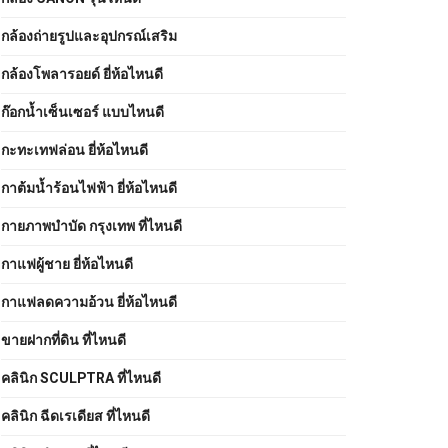
กล้องถ่ายรูปและอุปกรณ์เสริม
กล้องโพลารอยด์ ยี่ห้อไหนดี
ก๊อกน้ำเซ็นเซอร์ แบบไหนดี
กะทะเทฟล่อน ยี่ห้อไหนดี
กาต้มน้ำร้อนไฟฟ้า ยี่ห้อไหนดี
กายภาพบําบัด กรุงเทพ ที่ไหนดี
กาแฟผู้ชาย ยี่ห้อไหนดี
กาแฟลดความอ้วน ยี่ห้อไหนดี
ขายฝากที่ดิน ที่ไหนดี
คลินิก SCULPTRA ที่ไหนดี
คลินิก ฉีดเรเดียส ที่ไหนดี