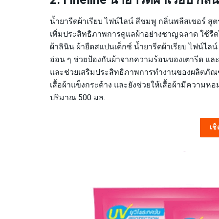
2. Fineline น้ำยารีดผ้าเรียบ กลิ่น
น้ำยารีดผ้าเรียบ ไฟน์ไลน์ สีชมพู กลิ่นพลีสเชอร์ สูต
เพิ่มประสิทธิภาพการดูแลผ้าอย่างชาญฉลาด ใช้รีดได
ผ้าลินิน ผ้ายืดสแปนเด็กซ์ น้ำยารีดผ้าเรียบ ไฟน์ไลน
อ่อน ๆ ช่วยป้องกันผ้าจากความร้อนของเตารีด แล
และช่วยเสริมประสิทธิภาพการทำงานของผลิตภัณฑ์ปรั
เสื้อผ้าแข็งกระด้าง และยังช่วยให้เสื้อผ้ามีควา
ปริมาณ 500 มล.
เช