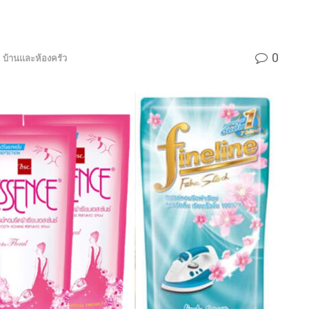
0
,
บ้านและห้องครัว