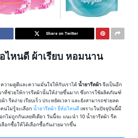
Share on Twitter
ห้อไหนดี ผ้าเรียบ หอมนาน
่มความดูดีและความมั่นใจให้กับเราได้
น้ำยารีดผ้า
จึงเป็นอีก
ยาที่ช่วยให้การรีดผ้านั้นให้ง่ายขึ้นมาก ซึ่งการใช้ผลิตภัณฑ์
สื้อผ้า รีดง่าย เรียบเร็ว ประหยัดเวลา และยังสามารถช่วยลด
งคนไม่รู้จะเลือก
น้ำยารีดผ้า ยี่ห้อไหนดี
เพราะในปัจจุบันนี้มี
กไม่ถูกกันเลยทีเดียว วันนี้จะ แนะนำ 10 น้ำยารีดผ้า รีด
กซื้อให้ได้เลือกซื้อกันง่ายมากขึ้น