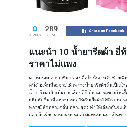
0
289
Share on Facebook
SHARES
VIEWS
แนะนำ 10 น้ำยารีดผ้า ยี่
ราคาไม่แพง
ความหอม ความเรียบ ของเสื้อผ้านั้นเป็นตัวช่วยเพิ
หนึ่งไอเท็มที่จะช่วยได้ เพราะน้ำยารีดผ้านั้นเป็นน้ำ
น้ำยารีดผ้านับเป็นทางเลือกที่ดี ที่สามารถช่วยให้เ
กลิ่นอับชื้น เพิ่มความหอมให้กับเสื้อผ้าได้อีก แต่บา
หลายยี่ห้อหลายกลิ่น หลายสูตร ทำให้เลือกกันจนเลือ
แล้ว ผ้าเรียบ ผ้าหอมนานและติดทนนานมาเป็นทางเลือ