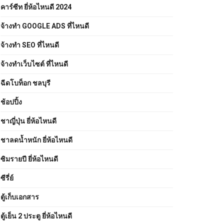
คาร์ซีท ยี่ห้อไหนดี 2024
จ้างทํา GOOGLE ADS ที่ไหนดี
จ้างทํา SEO ที่ไหนดี
จ้างทําเว็บไซต์ ที่ไหนดี
ฉีดโบท็อก ชลบุรี
ช้อปปิ้ง
ชาญี่ปุ่น ยี่ห้อไหนดี
ชาลดน้ำหนัก ยี่ห้อไหนดี
ซิมรายปี ยี่ห้อไหนดี
ซีรี่ย์
ตู้เก็บเอกสาร
ตู้เย็น 2 ประตู ยี่ห้อไหนดี