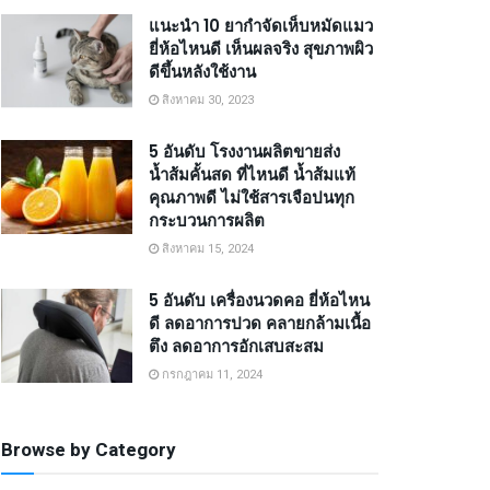
แนะนำ 10 ยากำจัดเห็บหมัดแมว
ยี่ห้อไหนดี เห็นผลจริง สุขภาพผิว
ดีขึ้นหลังใช้งาน
สิงหาคม 30, 2023
5 อันดับ โรงงานผลิตขายส่ง
น้ำส้มคั้นสด ที่ไหนดี น้ำส้มแท้
คุณภาพดี ไม่ใช้สารเจือปนทุก
กระบวนการผลิต
สิงหาคม 15, 2024
5 อันดับ เครื่องนวดคอ ยี่ห้อไหน
ดี ลดอาการปวด คลายกล้ามเนื้อ
ตึง ลดอาการอักเสบสะสม
กรกฎาคม 11, 2024
Browse by Category