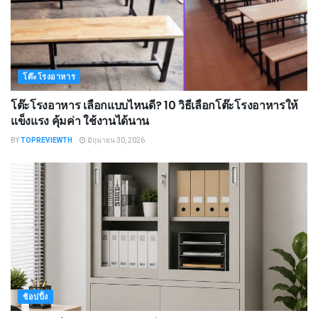
โต๊ะโรงอาหาร
โต๊ะโรงอาหาร เลือกแบบไหนดี? 10 วิธีเลือกโต๊ะโรงอาหารให้
แข็งแรง คุ้มค่า ใช้งานได้นาน
BY
TOPREVIEWTH
มิถุนายน 30, 2026
ช้อปปิ้ง