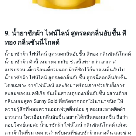
9. น้ำยาซักผ้า ไฟน์ไลน์ สูตรลดกลิ่นอับชื้น สี
ทอง กลิ่นซันนี่โกลด์
น้ำยาซักผ้า ไฟน์ไลน์ สูตรลดกลิ่นอับชื้น สีทอง กลิ่นซันนี่โกลด์
น้ำยาซักผ้า ตัวนี้ เหมาะมากกับ ช่วงนี้เพราะว่า อากาศ
แปรปรวน เดี๋ยวร้อนเดี๋ยวฝนตก ผ้าที่ซักไว้ก็พาลเหม็นอับไป
น้ำยาซักผ้า ไฟน์ไลน์ สูตรลดกลิ่นอับชื้น สูตรนี้ลดกลิ่นอับชื้น
โดยเฉพาะ จากไฟน์ไลน์ และยังมาพร้อมสารช่วยยับยั้งการ
สะสมของแบคทีเรีย อันเป็นสาเหตุของกลิ่นอับชื้น ผสานด้วย
กลิ่นหอมสูตร Sunny Gold ที่สกัดจากดอกไม้นานาชนิด ให้
ความรู้สึกที่หอมหวานออกฟรุตตี้หน่อย ๆ หอมสะอาดติดผ้า
ยาวนาน ใครเอือมกลิ่นอับชื้น อยากได้กลิ่นหอมสดชื่น ถือว่า
ตอบโจทย์เลยค่ะ น้ำยาซักผ้า ไฟน์ไลน์ กลิ่นซันนี่โกลด์ แม้จะ
ตากผ้าในที่ร่ม เหมาะสำหรับคนที่ชอบซักผ้ากลางคืน และช่วง