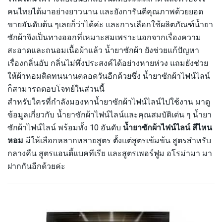
คนไทยได้มาอย่างยาวนาน และยังการันตีคุณภาพด้วยยอด
ขายอันดับต้น ๆเลยก็ว่าได้ค่ะ และการเลือกใช้ผลิตภัณฑ์น้ำยา
ซักผ้าจึงเป็นทางออกที่เหมาะสมเพราะนอกจากเรื่องความ
สะอาดและถนอมเนื้อผ้าแล้ว น้ำยาซักผ้า ยังช่วยแก้ปัญหา
เรื่องกลิ่นอับ กลิ่นไม่พึ่งประสงค์ได้อย่างหายห่วง แถมยังช่วย
ให้ผ้าหอมติดทนนานตลอดวันอีกด้วยซึ่ง น้ำยาซักผ้าไฟน์ไลน์
ก็สามารถตอบโจทย์ในส่วนนี้
สำหรับใครที่กำลังมองหาน้ำยาซักผ้าไฟน์ไลน์ไปใช้งาน มาดู
ข้อมูลเกี่ยวกับ น้ำยาซักผ้าไฟน์ไลน์และคุณสมบัติเด่น ๆ น้ำยา
ซักผ้าไฟน์ไลน์ พร้อมทั้ง 10 อันดับ
น้ำยาซักผ้าไฟน์ไลน์ สีไหน
หอม
มีให้เลือกหลากหลายสูตร ตั้งแต่สูตรเข้มข้น สูตรสำหรับ
กลางคืน สูตรแอนตี้แบคทีเรีย และสูตรเพอร์ฟูม อโรม่ามา มา
ฝากกันอีกด้วยค่ะ