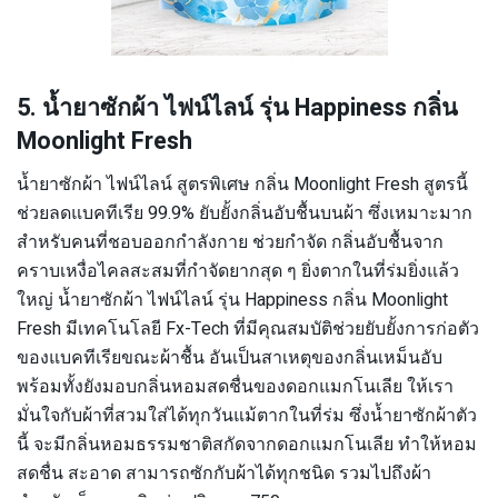
5. น้ำยาซักผ้า ไฟน์ไลน์ รุ่น Happiness กลิ่น
Moonlight Fresh
น้ำยาซักผ้า ไฟน์ไลน์ สูตรพิเศษ กลิ่น Moonlight Fresh สูตรนี้
ช่วยลดแบคทีเรีย 99.9% ยับยั้งกลิ่นอับชื้นบนผ้า ซึ่งเหมาะมาก
สำหรับคนที่ชอบออกกำลังกาย ช่วยกำจัด กลิ่นอับชื้นจาก
คราบเหงื่อไคลสะสมที่กำจัดยากสุด ๆ ยิ่งตากในที่ร่มยิ่งแล้ว
ใหญ่ น้ำยาซักผ้า ไฟน์ไลน์ รุ่น Happiness กลิ่น Moonlight
Fresh มีเทคโนโลยี Fx-Tech ที่มีคุณสมบัติช่วยยับยั้งการก่อตัว
ของแบคทีเรียขณะผ้าชื้น อันเป็นสาเหตุของกลิ่นเหม็นอับ
พร้อมทั้งยังมอบกลิ่นหอมสดชื่นของดอกแมกโนเลีย ให้เรา
มั่นใจกับผ้าที่สวมใส่ได้ทุกวันแม้ตากในที่ร่ม ซึ่งน้ำยาซักผ้าตัว
นี้ จะมีกลิ่นหอมธรรมชาติสกัดจากดอกแมกโนเลีย ทำให้หอม
สดชื่น สะอาด สามารถซักกับผ้าได้ทุกชนิด รวมไปถึงผ้า