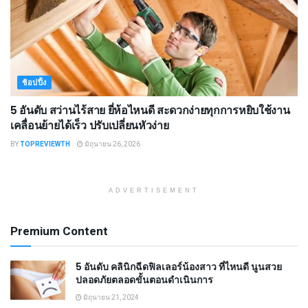
ช้อปปิ้ง
5 อันดับ สว่านไร้สาย ยี่ห้อไหนดี สะดวกง่ายทุกการหยิบใช้งาน
เคลื่อนย้ายได้เร็ว ปรับเปลี่ยนหัวง่าย
BY
TOPREVIEWTH
มิถุนายน 26, 2026
ADVERTISEMENT
Premium Content
5 อันดับ คลินิกฉีดฟิลเลอร์น้องสาว ที่ไหนดี นูนสวย
ปลอดภัยตลอดขั้นตอนดำเนินการ
มิถุนายน 21, 2024