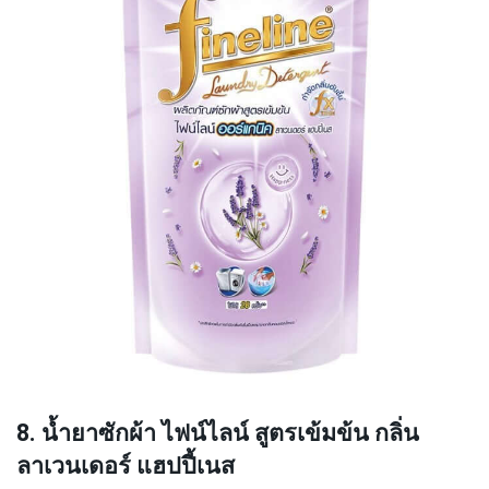
8. น้ำยาซักผ้า ไฟน์ไลน์ สูตรเข้มข้น กลิ่น
ลาเวนเดอร์ แฮปปี้เนส