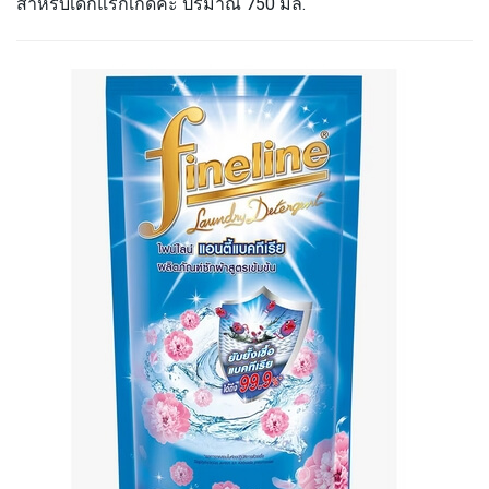
สำหรับเด็กแรกเกิดค่ะ ปริมาณ 750 มล.