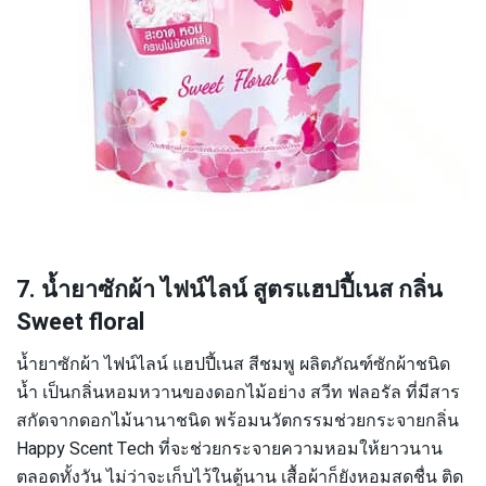
7. น้ำยาซักผ้า ไฟน์ไลน์ สูตรแฮปปี้เนส กลิ่น
Sweet floral
น้ำยาซักผ้า ไฟน์ไลน์ แฮปปี้เนส สีชมพู ผลิตภัณฑ์ซักผ้าชนิด
น้ำ เป็นกลิ่นหอมหวานของดอกไม้อย่าง สวีท ฟลอรัล ที่มีสาร
สกัดจากดอกไม้นานาชนิด พร้อมนวัตกรรมช่วยกระจายกลิ่น
Happy Scent Tech ที่จะช่วยกระจายความหอมให้ยาวนาน
ตลอดทั้งวัน ไม่ว่าจะเก็บไว้ในตู้นาน เสื้อผ้าก็ยังหอมสดชื่น ติด