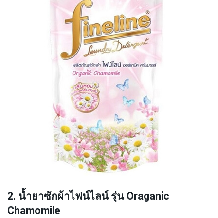
2. น้ำยาซักผ้าไฟน์ไลน์ รุ่น Oraganic
Chamomile