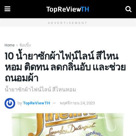
ADVERTISEMENT
Home
ช้อปปิ้ง
10 น้ำยาซักผ้าไฟน์ไลน์ สีไหน
หอม ติดทน ลดกลิ่นอับ และช่วย
ถนอมผ้า
น้ำยาซักผ้าไฟน์ไลน์ สีไหนหอม
by
TopReViewTH
พฤศจิกายน 24, 2023