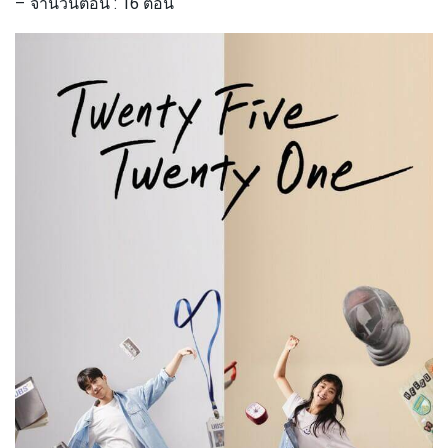
– จำนวนตอน : 16 ตอน