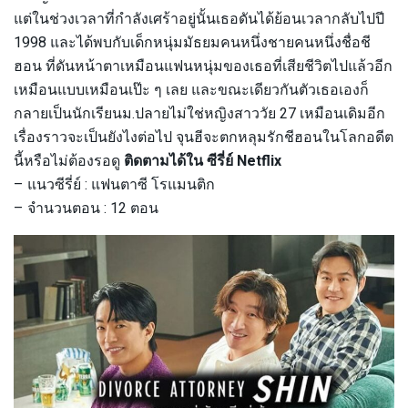
แต่ในช่วงเวลาที่กำลังเศร้าอยู่นั้นเธอดันได้ย้อนเวลากลับไปปี
1998 และได้พบกับเด็กหนุ่มมัธยมคนหนึ่งชายคนหนึ่งชื่อชี
ฮอน ที่ดันหน้าตาเหมือนแฟนหนุ่มของเธอที่เสียชีวิตไปแล้วอีก
เหมือนแบบเหมือนเป๊ะ ๆ เลย และขณะเดียวกันตัวเธอเองก็
กลายเป็นนักเรียนม.ปลายไม่ใช่หญิงสาววัย 27 เหมือนเดิมอีก
เรื่องราวจะเป็นยังไงต่อไป จุนฮีจะตกหลุมรักชีฮอนในโลกอดีต
นี้หรือไม่ต้องรอดู
ติดตามได้ใน ซีรี่ย์ Netflix
– แนวซีรี่ย์ : แฟนตาซี โรแมนติก
– จำนวนตอน : 12 ตอน