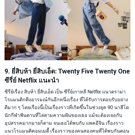
9. ยี่สิบห้า ยี่สิบเอ็ด: Twenty Five Twenty One
ซีรี่ย์ Netflix แนะนำ
ซีรี่ย์เรื่อง สิบห้า ยี่สิบเอ็ด เป็น ซีรี่ย์เกาหลี Netflix แนวดราม่า
โรแมนติกดึงอารมณ์กันอีกหนึ่งเรื่อง ที่ได้รับการตอบรับอย่าง
ดีมาก ๆ โดยเรื่องนี้เป็นเรื่องราวที่เกิดขึ้นในช่วงยุค 90 นาฮีโด
นักกีฬาฟันดาบที่ไล่ตามความฝันของเธอ แม้จะต้องเจอกับ
อุปสรรคมากมายก็ตาม จนเธอได้พบกับ แพคอีจิน เรื่องราว
แนวโรแมนติคอมเมดี้ เรื่องราวของคนสองคนที่ได้พบกันตอน