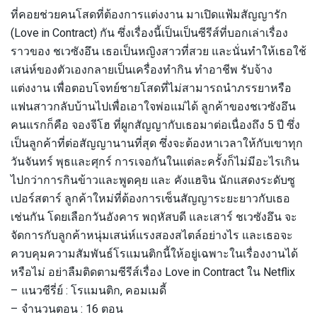
ที่คอยช่วยคนโสดที่ต้องการแต่งงาน มาเปิดแฟ้มสัญญารัก
(Love in Contract) กัน ซึ่งเรื่องนี้เป็นเป็นซีรีส์ที่บอกเล่าเรื่อง
ราวของ ชเวซังอึน เธอเป็นหญิงสาวที่สวย และนั่นทำให้เธอใช้
เสน่ห์ของตัวเองกลายเป็นเครื่องทำกิน ทำอาชีพ รับจ้าง
แต่งงาน เพื่อตอบโจทย์ชายโสดที่ไม่สามารถนำภรรยาหรือ
แฟนสาวกลับบ้านไปเพื่อเอาใจพ่อแม่ได้ ลูกค้าของชเวซังอึน
คนแรกก็คือ จองจีโฮ ที่ผูกสัญญากับเธอมาต่อเนื่องถึง 5 ปี ซึ่ง
เป็นลูกค้าที่ต่อสัญญานานที่สุด ซึ่งจะต้องหาเวลาให้กับเขาทุก
วันจันทร์ พุธและศุกร์ การเจอกันในแต่ละครั้งก็ไม่มีอะไรเกิน
ไปกว่าการกินข้าวและพูดคุย และ คังแฮจิน นักแสดงระดับซู
เปอร์สตาร์ ลูกค้าใหม่ที่ต้องการเซ็นสัญญาระยะยาวกับเธอ
เช่นกัน โดยเลือกวันอังคาร พฤหัสบดี และเสาร์ ชเวซังอึน จะ
จัดการกับลูกค้าหนุ่มเสน่ห์แรงสองสไตล์อย่างไร และเธอจะ
ควบคุมความสัมพันธ์โรแมนติกนี้ให้อยู่เฉพาะในเรื่องงานได้
หรือไม่ อย่าลืมติดตามซีรีส์เรื่อง Love in Contract ใน Netflix
– แนวซีรี่ย์ : โรแมนติก, คอมเมดี้
– จำนวนตอน : 16 ตอน