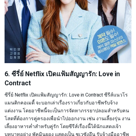
6. ซีรี่ย์ Netflix เปิดแฟ้มสัญญารัก: Love in
Contract
ซีรี่ย์ Netflix เปิดแฟ้มสัญญารัก: Love in Contract ซีรีส์แนวโร
แมนติกคอเมดี้ จะบอกเล่าเรื่องราวเกี่ยวกับอาชีพรับจ้าง
แต่งงาน โดยอาชีพนี้จะเป็นการจัดหาภรรยาปลอมสำหรับคน
โสดที่ต้องการคู่ครองเพื่อนำไปออกงาน เช่น งานเลี้ยงรุ่น งาน
เลี้ยงอาหารค่ำสำหรับคู่รัก โดยซีรีส์เรื่องนี้ได้นักแสดงเจ้า
บทบาทอย่าง พัคมินยอง แสดงเป็น ชเวซังอึน รับจ้างมืออาชีพ