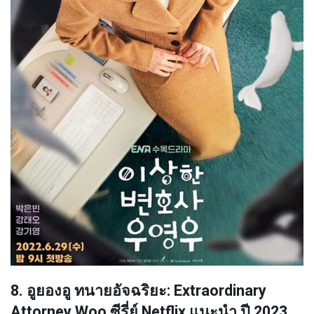
8. อูยองอู ทนายอัจฉริยะ: Extraordinary
Attorney Woo ซีรี่ย์ Netflix แนะนำ ปี 2023