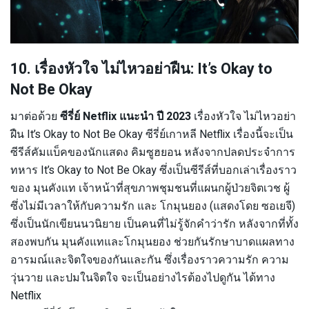
10. เรื่องหัวใจ ไม่ไหวอย่าฝืน: It’s Okay to
Not Be Okay
มาต่อด้วย
ซีรี่ย์ Netflix แนะนำ ปี 2023
เรื่องหัวใจ ไม่ไหวอย่า
ฝืน It’s Okay to Not Be Okay ซีรี่ย์เกาหลี Netflix เรื่องนี้จะเป็น
ซีรีส์คัมแบ็คของนักแสดง คิมซูฮยอน หลังจากปลดประจำการ
ทหาร It’s Okay to Not Be Okay ซึ่งเป็นซีรีส์ที่บอกเล่าเรื่องราว
ของ มุนคังแท เจ้าหน้าที่สุขภาพชุมชนที่แผนกผู้ป่วยจิตเวช ผู้
ซึ่งไม่มีเวลาให้กับความรัก และ โกมุนยอง (แสดงโดย ซอเยจี)
ซึ่งเป็นนักเขียนนวนิยาย เป็นคนที่ไม่รู้จักคำว่ารัก หลังจากที่ทั้ง
สองพบกัน มุนคังแทและโกมุนยอง ช่วยกันรักษาบาดแผลทาง
อารมณ์และจิตใจของกันและกัน ซึ่งเรื่องราวความรัก ความ
วุ่นวาย และปมในจิตใจ จะเป็นอย่างไรต้องไปดูกัน ได้ทาง
Netflix