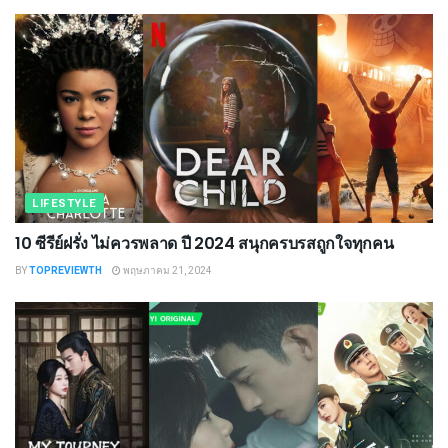
LIFESTYLE
10 ซีรีย์ฝรั่ง ไม่ควรพลาด ปี 2024 สนุกครบรสถูกใจทุกคน
BY
TOPREVIEWTH
พฤษภาคม 21, 2024