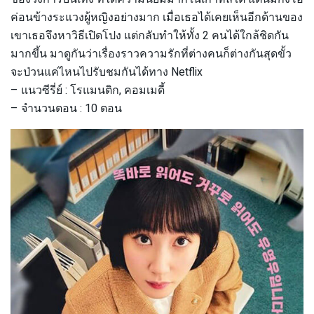
ค่อนข้างระแวงผู้หญิงอย่างมาก เมื่อเธอได้เคยเห็นอีกด้านของ
เขาเธอจึงหาวิธีเปิดโปง แต่กลับทำให้ทั้ง 2 คนได้ใกล้ชิดกัน
มากขึ้น มาดูกันว่าเรื่องราวความรักที่ต่างคนก็ต่างกันสุดขั้ว
จะป่วนแค่ไหนไปรับชมกันได้ทาง Netflix
– แนวซีรี่ย์ : โรแมนติก, คอมเมดี้
– จำนวนตอน : 10 ตอน