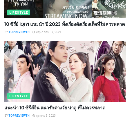
LIFESTYLE
10 ซีรี่ย์ iQIYI แนะนํา ปี 2023 ทั้งเรื่องดังเรื่องเด็ดที่ไม่ควรพลาด
BY
TOPREVIEWTH
พฤษภาคม 17, 2024
LIFESTYLE
แนะนำ 10 ซีรีส์จีน แนวรักต่างวัย น่าดู ที่ไม่ควรพลาด
BY
TOPREVIEWTH
ตุลาคม 5, 2023