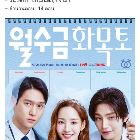
– แนวซีรี่ย์ : โรแมนติก, ดราม่า
– จำนวนตอน : 14 ตอน