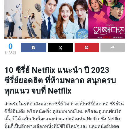
0
SHARES
10 ซีรี่ย์ Netflix แนะนำ ปี 2023
ซีรี่ย์ยอดฮิต ที่ห้ามพลาด สนุกครบ
ทุกแนว จบที่ Netflix
สำหรับใครที่กำลังมองหาซีรี่ย์ ไม่ว่าจะเป็นซีรี่ย์เกาหลี ซีรี่ย์จีน
ซีรี่ย์อินเดีย หรือหนังฝรั่ง ดูแบบพากย์ไทย หรือจะดูแบบซับไต
เติ้ล ก็ได้ ฉนั้นวันนี้จะแนะนำแอปพลิเคชั่น Netflix ซึ่ง Netflix
นั้นก็เป็นอีกทางเลือกหนึ่งที่มีซีรี่ย์ใหม่ๆและ และหนังอัปเดต