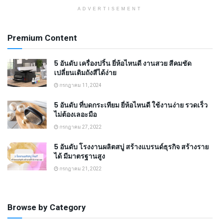
ADVERTISEMENT
Premium Content
5 อันดับ เครื่องปริ้น ยี่ห้อไหนดี งานสวย สีคมชัด
เปลี่ยนเติมถังสีได้ง่าย
กรกฎาคม 11, 2024
5 อันดับ ที่บดกระเทียม ยี่ห้อไหนดี ใช้งานง่าย รวดเร็ว
ไม่ต้องเลอะมือ
กรกฎาคม 27, 2022
5 อันดับ โรงงานผลิตสบู่ สร้างแบรนด์ธุรกิจ สร้างราย
ได้ มีมาตรฐานสูง
กรกฎาคม 21, 2022
Browse by Category