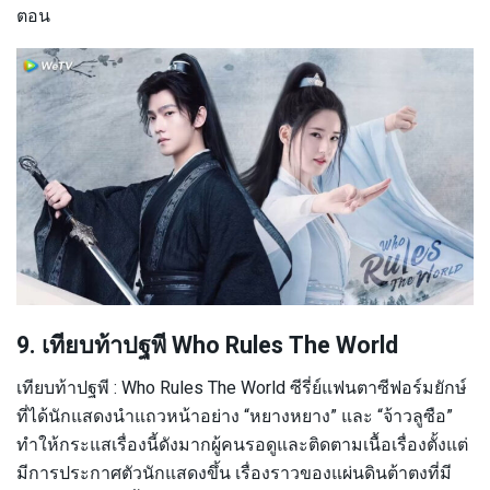
ตอน
9. เทียบท้าปฐพี Who Rules The World
เทียบท้าปฐพี : Who Rules The World ซีรี่ย์แฟนตาซีฟอร์มยักษ์
ที่ได้นักแสดงนำแถวหน้าอย่าง “หยางหยาง” และ “จ้าวลูซือ”
ทำให้กระแสเรื่องนี้ดังมากผู้คนรอดูและติดตามเนื้อเรื่องตั้งแต่
มีการประกาศตัวนักแสดงขึ้น เรื่องราวของแผ่นดินต้าตงที่มี