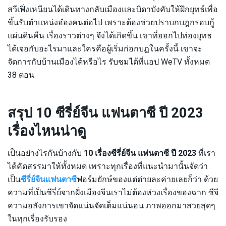
สวีเฟิ่งเหนียนได้เดินทางกลับเมืองและบิดาบังคับให้ฝึกยุทธ์เพื่อ
ขึ้นรับตำแหน่งอ๋องคนต่อไป เพราะต้องช่วยปราบกบฎกรอบกู้
แผ่นดินคืน เรื่องราวต่างๆ จึงได้เกิดขึ้น เขาที่ออกไปท่องยุทธ
ได้เจอกับอะไรมาและใครคือผู้เริ่มก่อกบฎในครั้งนี้ เขาจะ
จัดการกับบ้านเมืองได้หรือไร รับชมได้ที่แอป WeTV ทั้งหมด
38 ตอน
สรุป 10 ซีรี่ย์จีน แฟนตาซี ปี 2023
เรื่องไหนน่าดู
เป็นอย่างไรกันบ้างกับ
10 เรื่องซีรี่ย์จีน แฟนตาซี ปี 2023
ที่เรา
ได้คัดสรรมาให้ทั้งหมด เพราะทุกเรื่องที่แนะนำมานั้นจัดว่า
เป็น
ซีรี่ย์จีนแฟนตาซี
ฟอร์มยักษ์ของแต่ต่ายละค่ายเลยก็ว่า ด้วย
ความที่เป็นซีรี่ย์จากฝั่งเมืองจีนเราไม่ต้องห่วงเรื่องของฉาก ซีจี
ความอลังการเขาจัดแน่นจัดเต็มแน่นอน ภาพออกมาสวยสุดๆ
ในทุกเรื่องรับรอง