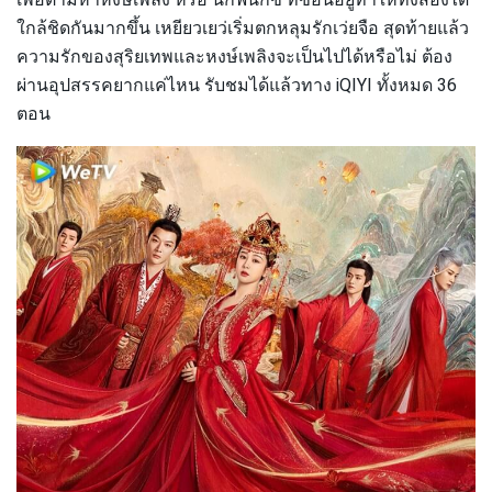
ใกล้ชิดกันมากขึ้น เหยียวเยว่เริ่มตกหลุมรักเว่ยจือ สุดท้ายแล้ว
ความรักของสุริยเทพและหงษ์เพลิงจะเป็นไปได้หรือไม่ ต้อง
ผ่านอุปสรรคยากแค่ไหน รับชมได้แล้วทาง iQIYI ทั้งหมด 36
ตอน