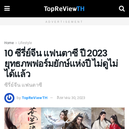
ADVERTISEMENT
Home
Lifestyle
10 ซีรี่ย์จีน แฟนตาซี ปี 2023
ยุทธภพฟอร์มยักษ์แห่งปี ไม่ดูไม่
ได้แล้ว
ซีรี่ย์จีน แฟนตาซี
by
TopReViewTH
สิงหาคม 30, 2023