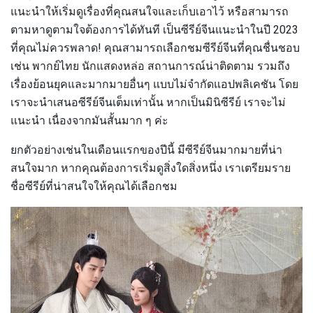
แนะนำให้เริ่มดูเรื่องที่คุณสนใจและเก็บเอาไว้ หรือสามารถ
ตามหาดูตามใจต้องการได้ทันที เป็นซีรีย์จีนแนะนำในปี 2023
ที่คุณไม่ควรพลาด! คุณสามารถเลือกชมซีรีย์จีนที่คุณชื่นชอบ
เช่น พากย์ไทย นักแสดงหล่อ สถานการณ์น่าติดตาม รวมถึง
เรื่องย้อนยุคและมากมายอื่นๆ แบบไม่จำกัดแอปพลิเคชัน โดย
เราจะนำเสนอซีรีย์จีนเต็มเท่านั้น หากเป็นมินิซีรีย์ เราจะไม่
แนะนำ เนื่องจากมันสั้นมาก ๆ ค่ะ
ยกตัวอย่างเช่นในเดือนแรกของปีนี้ มีซีรีย์จีนมากมายที่น่า
สนใจมาก หากคุณต้องการเริ่มดูสิ่งใดสิ่งหนึ่ง เราเตรียมราย
ชื่อซีรีย์ที่น่าสนใจให้คุณได้เลือกชม