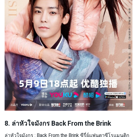
8. ล่าหัวใจมังกร Back From the Brink
ล่าหัวใจมังกร : Back From the Brink ซีรี่ย์แฟนตาซีโรแมนติก