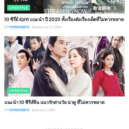
LIFESTYLE
10 ซีรี่ย์ iQIYI แนะนํา ปี 2023 ทั้งเรื่องดังเรื่องเด็ดที่ไม่ควรพลาด
BY
TOPREVIEWTH
พฤษภาคม 17, 2024
LIFESTYLE
แนะนำ 10 ซีรีส์จีน แนวรักต่างวัย น่าดู ที่ไม่ควรพลาด
BY
TOPREVIEWTH
ตุลาคม 5, 2023