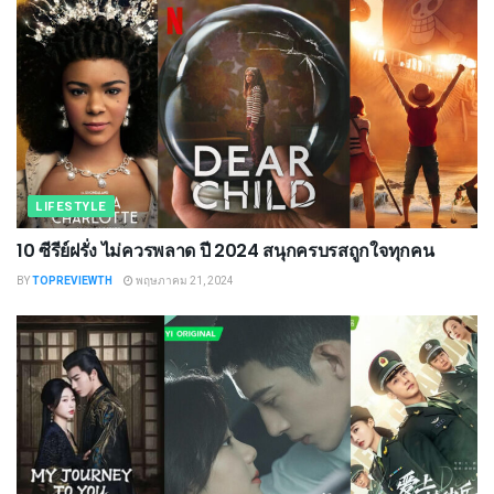
LIFESTYLE
10 ซีรีย์ฝรั่ง ไม่ควรพลาด ปี 2024 สนุกครบรสถูกใจทุกคน
BY
TOPREVIEWTH
พฤษภาคม 21, 2024