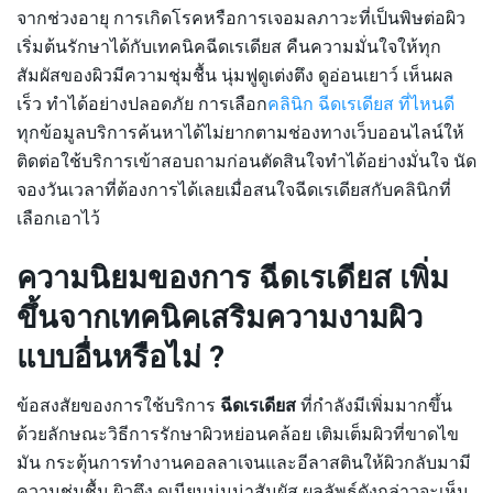
จากช่วงอายุ การเกิดโรคหรือการเจอมลภาวะที่เป็นพิษต่อผิว
เริ่มต้นรักษาได้กับเทคนิคฉีดเรเดียส คืนความมั่นใจให้ทุก
สัมผัสของผิวมีความชุ่มชื้น นุ่มฟูดูเต่งตึง ดูอ่อนเยาว์ เห็นผล
เร็ว ทำได้อย่างปลอดภัย การเลือก
คลินิก ฉีดเรเดียส ที่ไหนดี
ทุกข้อมูลบริการค้นหาได้ไม่ยากตามช่องทางเว็บออนไลน์ให้
ติดต่อใช้บริการเข้าสอบถามก่อนตัดสินใจทำได้อย่างมั่นใจ นัด
จองวันเวลาที่ต้องการได้เลยเมื่อสนใจฉีดเรเดียสกับคลินิกที่
เลือกเอาไว้
ความนิยมของการ ฉีดเรเดียส เพิ่ม
ขึ้นจากเทคนิคเสริมความงามผิว
แบบอื่นหรือไม่ ?
ข้อสงสัยของการใช้บริการ
ฉีดเรเดียส
ที่กำลังมีเพิ่มมากขึ้น
ด้วยลักษณะวิธีการรักษาผิวหย่อนคล้อย เติมเต็มผิวที่ขาดไข
มัน กระตุ้นการทำงานคอลลาเจนและอีลาสตินให้ผิวกลับมามี
ความชุ่มชื้น ผิวตึง ดูเนียนนุ่มน่าสัมผัส ผลลัพธ์ดังกล่าวจะเห็น