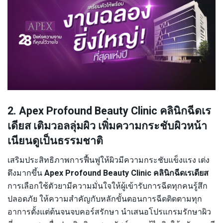
2. Apex Profound Beauty Clinic คลินิกฉีดเร
เดียส เติมวอลลุ่มผิว เพิ่มความกระชับผิวหน้า
เนียนดูเป็นธรรมชาติ
เสริมประสิทธิภาพการฟื้นฟูให้ผิวมีความกระชับแข็งแรง เต่ง
ตึงมากขึ้น
Apex Profound Beauty Clinic คลินิกฉีดเรเดียส
การเลือกใช้ตัวยามีความมั่นใจให้ผู้เข้ารับการฉีดทุกคนรู้สึก
ปลอดภัย ให้ความสำคัญกับหลักขั้นตอนการฉีดติดตามทุก
อาการตั้งแต่ต้นจนจบคอร์สรักษา นำเสนอโปรแกรมรักษาผิว