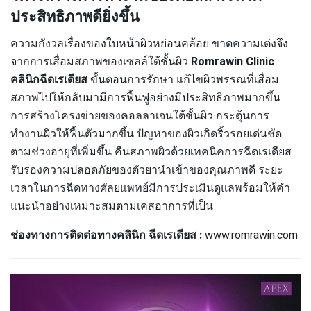
ประสิทธิภาพดียิ่งขึ้น
ความกังวลเรื่องของใบหน้าผิวหย่อนคล้อย ขาดความเต่งจึง
จากการเสื่อมสภาพของเซลล์ใต้ชั้นผิว
Romrawin Clinic
คลินิกฉีดเรเดียส
ขั้นตอนการรักษา แก้ไขผิวพรรณที่เสื่อม
สภาพไปให้กลับมามีการฟื้นฟูอย่างมีประสิทธิภาพมากขึ้น
การสร้างโครงข่ายของคอลลาเจนใต้ชั้นผิว กระตุ้นการ
ทำงานผิวให้ฟื้นตัวมากขึ้น ปัญหาของผิวเกิดริ้วรอยเด่นชัด
ตามช่วงอายุที่เพิ่มขึ้น คืนสภาพผิวด้วยเทคนิคการฉีดเรเดียส
รับรองความปลอดภัยของตัวยานำเข้าของคุณภาพดี ระยะ
เวลาในการฉีดทางศัลยแพทย์มีการประเมินดูแลพร้อมให้คำ
แนะนำอย่างเหมาะสมตามเคสอาการที่เป็น
ช่องทางการติดต่อทางคลินิก ฉีดเรเดียส :
www.romrawin.com