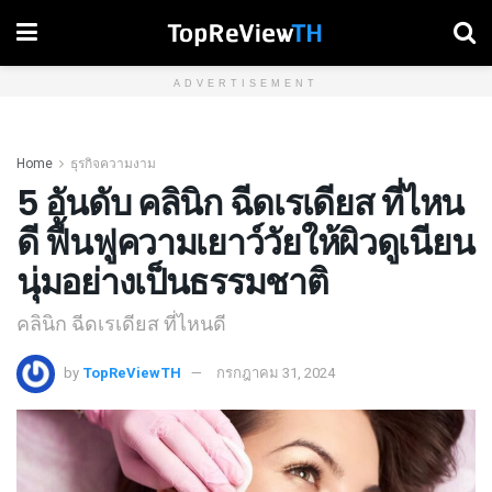
ADVERTISEMENT
Home
ธุรกิจความงาม
5 อันดับ คลินิก ฉีดเรเดียส ที่ไหน
ดี ฟื้นฟูความเยาว์วัยให้ผิวดูเนียน
นุ่มอย่างเป็นธรรมชาติ
คลินิก ฉีดเรเดียส ที่ไหนดี
by
TopReViewTH
กรกฎาคม 31, 2024