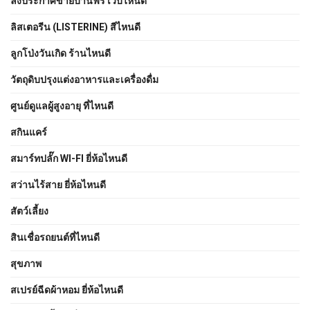
ลงประกาศขายบ้านฟรี เว็บไหนดี
ลิสเตอรีน (LISTERINE) สีไหนดี
ลูกโป่งวันเกิด ร้านไหนดี
วัตถุดิบปรุงแต่งอาหารและเครื่องดื่ม
ศูนย์ดูแลผู้สูงอายุ ที่ไหนดี
สกินแคร์
สมาร์ทปลั๊ก WI-FI ยี่ห้อไหนดี
สว่านไร้สาย ยี่ห้อไหนดี
สัตว์เลี้ยง
สินเชื่อรถยนต์ที่ไหนดี
สุขภาพ
สเปรย์ฉีดผ้าหอม ยี่ห้อไหนดี