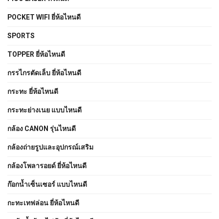
POCKET WIFI ยี่ห้อไหนดี
SPORTS
TOPPER ยี่ห้อไหนดี
กรรไกรตัดเล็บ ยี่ห้อไหนดี
กระทะ ยี่ห้อไหนดี
กระทะย่างเนย แบบไหนดี
กล้อง CANON รุ่นไหนดี
กล้องถ่ายรูปและอุปกรณ์เสริม
กล้องโพลารอยด์ ยี่ห้อไหนดี
ก๊อกน้ำเซ็นเซอร์ แบบไหนดี
กะทะเทฟล่อน ยี่ห้อไหนดี