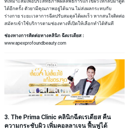
ที่เหมาะสมเพื่อประสิทธิภาพผลลัพธ์การแก้ไขผิวให้กลับมาดูดี
ได้อีกครั้ง ตัวยามีคุณภาพอยู่ได้นาน ไม่ส่งผลกระทบกับ
ร่างกาย ระยะเวลาการฉีดปรับสมดุลได้ผลเร็ว หากสนใจติดต่อ
สมัครเข้าใช้บริการตามช่องทางที่เปิดให้เลือกทำได้ทันที
ช่องทางการติดต่อทางคลินิก ฉีดเรเดียส :
www.apexprofoundbeauty.com
3. The Prima Clinic คลินิกฉีดเรเดียส คืน
ความกระชับผิว เพิ่มคอลลาเจน ฟื้นฟูได้