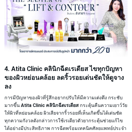
4. Atita Clinic คลินิกฉีดเรเดียส ไขทุกปัญหา
ของผิวหย่อนคล้อย ลดริ้วรอยเด่นชัดให้ดูจาง
ลง
การมีปัญหาของผิวที่รู้สึกอยากปรับให้มีความเต่งตึง กระชับ
มากขึ้น
Atita Clinic คลินิกฉีดเรเดียส
กระตุ้นคืนความเยาว์วัย
ให้ผิวที่หย่อนคล้อย ผิวเสียจากริ้วรอยที่เห็นเกิดขึ้นได้เด่นชัด
ทุกความกังวลดังกล่าวการใช้เรเดียวตัวยากระตุ้นช่วยแก้ไข
ได้อย่างมีประสิทธิภาพ การฉีดพร้อมเทคนิคศัลยแพทย์ประจำ