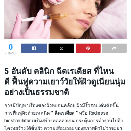
0
SHARES
5 อันดับ คลินิก ฉีดเรเดียส ที่ไหน
ดี ฟื้นฟูความเยาว์วัยให้ผิวดูเนียนนุ่ม
อย่างเป็นธรรมชาติ
การมีปัญหาเรื่องของผิวหย่อนคล้อย ผิวมีริ้วรอยเด่นชัดขึ้น
การฟื้นฟูผิวด้วยเทคนิค
” ฉีดเรเดียส “
หรือ Radiesse
biostimulator เสริมสร้างคอลลาเจน กระตุ้นการทำงานไปถึง
โครงสร้างใต้ชั้นผิว ความเสื่อมถอยของสภาพผิวไม่ว่าจะมา