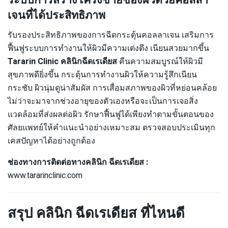
ระบบการสร้างโครงข่ายของผิวด้วยคอลลา
เจนที่ได้ประสิทธิภาพ
รับรองประสิทธิภาพของการฉีดกระตุ้นคอลลาเจน เสริมการ
ฟื้นฟูระบบการทำงานให้ผิวมีความเต่งตึง เนียนสวยมากขึ้น
Tararin Clinic คลินิกฉีดเรเดียส
คืนความสมบูรณ์ให้ผิวมี
สุขภาพดียิ่งขึ้น กระตุ้นการทำงานผิวให้ความรู้สึกเนียน
กระชับ ผิวนุ่มดูน่าสัมผัส การเสื่อมสภาพของผิวที่หย่อนคล้อย
ไม่ว่าจะมาจากช่วงอายุของตัวเองหรือจะเป็นการเจอสิ่ง
แวดล้อมที่ส่งผลต่อผิว รักษาฟื้นฟูได้เพียงทำตามขั้นตอนของ
ศัลยแพทย์ให้คำแนะนำอย่างเหมาะสม ตรวจสอบประเมินทุก
เคสปัญหาได้อย่างถูกต้อง
ช่องทางการติดต่อทางคลินิก ฉีดเรเดียส :
www.tararinclinic.com
สรุป คลินิก ฉีดเรเดียส ที่ไหนดี