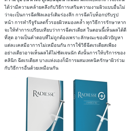
ได้ว่ามีความคล้ายคลึงกับวิธีการเสริมความงามผิวแบบอื่นไม่
ว่าจะเป็นการฉีดฟิลเลอร์เติมร่องลึก การฉีดโบท็อกปรับรูป
หน้า การทำรีจูรันลดริ้วรอยผิวหมองคล้ำ ทุกวิธีการรักษาหาก
จะให้ทำการเปรียบเทียบว่าการฉีดเรเดียส ในตอนนี้เห็นผลได้ดี
ที่สุด อาจเป็นคำตอบที่ไม่ถูกต้องเพราะลักษณะของผิวปัญหา
แต่ละเคสมีอาการไม่เหมือนกัน การใช้วิธีฉีดเรเดียสเพียง
อย่างเดียวอาจเห็นผลได้ไม่ชัดเจนนัก ดังนั้นการให้บริการของ
คลินิก ฉีดเรเดียส บางแห่งเองก็มีการผสมเทคนิครักษาผิวร่วม
กับวิธีการอื่นด้วยเหมือนกัน