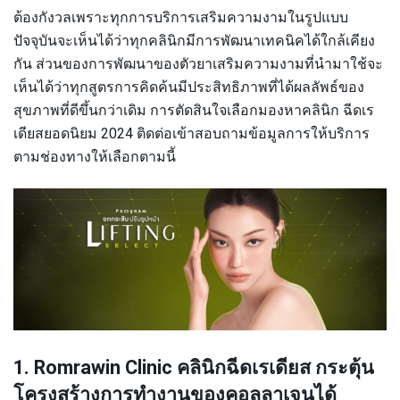
ต้องกังวลเพราะทุกการบริการเสริมความงามในรูปแบบ
ปัจจุบันจะเห็นได้ว่าทุกคลินิกมีการพัฒนาเทคนิคได้ใกล้เคียง
กัน ส่วนของการพัฒนาของตัวยาเสริมความงามที่นำมาใช้จะ
เห็นได้ว่าทุกสูตรการคิดค้นมีประสิทธิภาพที่ได้ผลลัพธ์ของ
สุขภาพที่ดีขึ้นกว่าเดิม การตัดสินใจเลือกมองหาคลินิก ฉีดเร
เดียสยอดนิยม 2024 ติดต่อเข้าสอบถามข้อมูลการให้บริการ
ตามช่องทางให้เลือกตามนี้
1. Romrawin Clinic คลินิกฉีดเรเดียส กระตุ้น
โครงสร้างการทำงานของคอลลาเจนได้