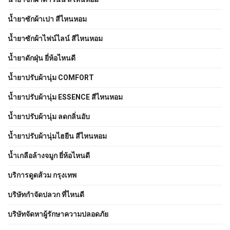
น้ำยาซักผ้าเปา สีไหนหอม
น้ำยาซักผ้าไฟน์ไลน์ สีไหนหอม
น้ำยาดักฝุ่น ยี่ห้อไหนดี
น้ำยาปรับผ้านุ่ม COMFORT
น้ำยาปรับผ้านุ่ม ESSENCE สีไหนหอม
น้ำยาปรับผ้านุ่ม ลดกลิ่นอับ
น้ำยาปรับผ้านุ่มไฮยีน สีไหนหอม
น้ำเกลือล้างจมูก ยี่ห้อไหนดี
บริการดูดส้วม กรุงเทพ
บริษัทกำจัดปลวก ที่ไหนดี
บริษัทจัดหาผู้รักษาความปลอดภัย