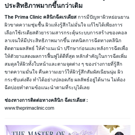
ประสิทธิภาพมากขึ้นกว่าเดิม
The Prima Clinic คลินิกฉีดเรเดียส
การมีปัญหาผิวหย่อนยาน
ผิวขาดความชุ่มชื้น ผิวแห้งรู้สึกไม่มั่นใจ แก้ไขได้เพียงการ
เลือกใช้เรเดียสตัวยารวมสารกระตุ้นระบบการสร้างของคอล
ลาเจนให้มีประสิทธิภาพมากขึ้น เทคนิคการฉีดทางคลินิก
ติดตามผลลัพธ์ ให้คำแนะนำ ปรึกษาก่อนและหลังการฉีดเพื่อ
ให้ตัวยาแสดงผลการฟื้นฟูได้ดีที่สุด หลักสำคัญในการฉีดเพิ่ม
สมดุลให้ผิวทั้งใบหน้าและตามจุดต่าง ๆ ของร่างกายที่รู้สึก
ขาดความมั่นใจ คืนความเยาว์ให้ผิวรู้สึกสัมผัสเนียนนุ่ม ผิว
กระชับเต่งตึง ทำได้อย่างปลอดภัย ผลลัพธ์อยู่ได้นาน ไม่ต้อง
ฉีดบ่อยทำตามข้อแนะนำตามที่ระบุได้เลย
ช่องทางการติดต่อทางคลินิก ฉีดเรเดียส :
www.theprimaclinic.com