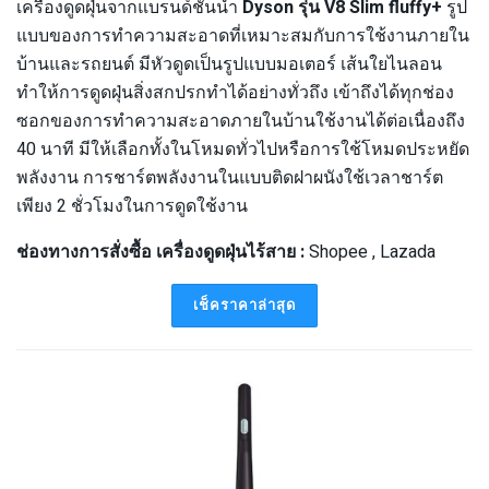
เครื่องดูดฝุ่นจากแบรนด์ชั้นนำ
Dyson รุ่น V8 Slim fluffy+
รูป
แบบของการทำความสะอาดที่เหมาะสมกับการใช้งานภายใน
บ้านและรถยนต์ มีหัวดูดเป็นรูปแบบมอเตอร์ เส้นใยไนลอน
ทำให้การดูดฝุ่นสิ่งสกปรกทำได้อย่างทั่วถึง เข้าถึงได้ทุกช่อง
ซอกของการทำความสะอาดภายในบ้านใช้งานได้ต่อเนื่องถึง
40 นาที มีให้เลือกทั้งในโหมดทั่วไปหรือการใช้โหมดประหยัด
พลังงาน การชาร์ตพลังงานในแบบติดฝาผนังใช้เวลาชาร์ต
เพียง 2 ชั่วโมงในการดูดใช้งาน
ช่องทางการสั่งซื้อ เครื่องดูดฝุ่นไร้สาย :
Shopee , Lazada
เช็คราคาล่าสุด