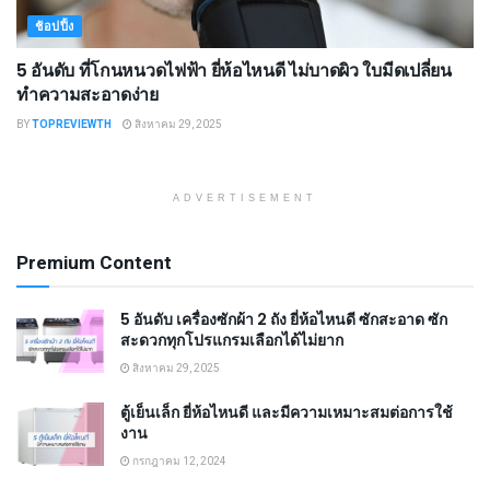
ช้อปปิ้ง
5 อันดับ ที่โกนหนวดไฟฟ้า ยี่ห้อไหนดี ไม่บาดผิว ใบมีดเปลี่ยน
ทำความสะอาดง่าย
BY
TOPREVIEWTH
สิงหาคม 29, 2025
ADVERTISEMENT
Premium Content
5 อันดับ เครื่องซักผ้า 2 ถัง ยี่ห้อไหนดี ซักสะอาด ซัก
สะดวกทุกโปรแกรมเลือกได้ไม่ยาก
สิงหาคม 29, 2025
ตู้เย็นเล็ก ยี่ห้อไหนดี และมีความเหมาะสมต่อการใช้
งาน
กรกฎาคม 12, 2024