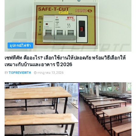
อุปกรณ์ไฟฟ้า
เซฟทีคัท คืออะไร? เลือกใช้งานให้ปลอดภัย พร้อมวิธีเลือกให้
เหมาะกับบ้านและอาคาร ปี 2026
BY
TOPREVIEWTH
กรกฎาคม 13, 2026