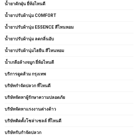
น้ำยาดักฝุ่น ยี่ห้อไหนดี
น้ำยาปรับผ้านุ่ม COMFORT
น้ำยาปรับผ้านุ่ม ESSENCE สีไหนหอม
น้ำยาปรับผ้านุ่ม ลดกลิ่นอับ
น้ำยาปรับผ้านุ่มไฮยีน สีไหนหอม
น้ำเกลือล้างจมูก ยี่ห้อไหนดี
บริการดูดส้วม กรุงเทพ
บริษัทกำจัดปลวก ที่ไหนดี
บริษัทจัดหาผู้รักษาความปลอดภัย
บริษัทจัดหาแรงงานต่างด้าว
บริษัทติดตั้งโซล่าเซลล์ ที่ไหนดี
บริษัทรับกำจัดปลวก