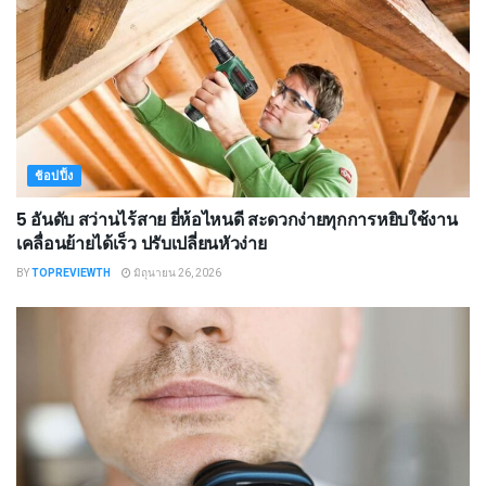
ช้อปปิ้ง
5 อันดับ สว่านไร้สาย ยี่ห้อไหนดี สะดวกง่ายทุกการหยิบใช้งาน
เคลื่อนย้ายได้เร็ว ปรับเปลี่ยนหัวง่าย
BY
TOPREVIEWTH
มิถุนายน 26, 2026