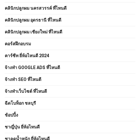
คลินิกปลูกผม นครสวรรค์ ที่ไหนดี
คลินิกปลูกผม อุดรธานี ที่ไหนดี
คลินิกปลูกผม เชียงใหม่ ที่ไหนดี
คอร์สฝึกอบรม
คาร์ซีท ยี่ห้อไหนดี 2024
จ้างทํา GOOGLE ADS ที่ไหนดี
จ้างทํา SEO ที่ไหนดี
จ้างทําเว็บไซต์ ที่ไหนดี
ฉีดโบท็อก ชลบุรี
ช้อปปิ้ง
ชาญี่ปุ่น ยี่ห้อไหนดี
ชาลดน้ำหนัก ยี่ห้อไหนดี