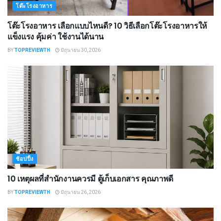
โต๊ะโรงอาหาร
โต๊ะโรงอาหาร เลือกแบบไหนดี? 10 วิธีเลือกโต๊ะโรงอาหารให้
แข็งแรง คุ้มค่า ใช้งานได้นาน
BY
TOPREVIEWTH
มิถุนายน 30, 2026
ช้อปปิ้ง
10 เหตุผลที่สำนักงานควรมี ตู้เก็บเอกสาร คุณภาพดี
BY
TOPREVIEWTH
มิถุนายน 26, 2026